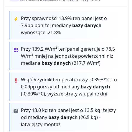
Przy sprawności 13.9% ten panel jest o
7.9pp poniżej mediany
bazy danych
wynoszącej 21.8%
Przy 139.2 W/m² ten panel generuje o 78.5
W/m² mniej na jednostkę powierzchni niż
mediana
bazy danych
(217.7 W/m²)
Współczynnik temperaturowy -0.39%/°C - o
0.09pp gorszy od mediany
bazy danych
(-0.30%/°C), wyższe straty w upalne dni
Przy 13.0 kg ten panel jest o 13.5 kg lżejszy
od mediany
bazy danych
(26.5 kg) -
łatwiejszy montaż