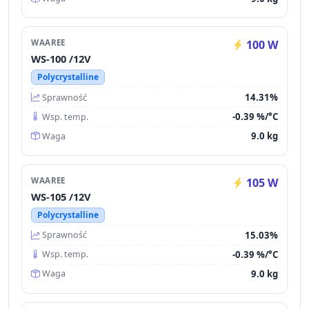
WAAREE
100 W
WS-100 /12V
Polycrystalline
14.31%
Sprawność
-0.39 %/°C
Wsp. temp.
9.0 kg
Waga
WAAREE
105 W
WS-105 /12V
Polycrystalline
15.03%
Sprawność
-0.39 %/°C
Wsp. temp.
9.0 kg
Waga