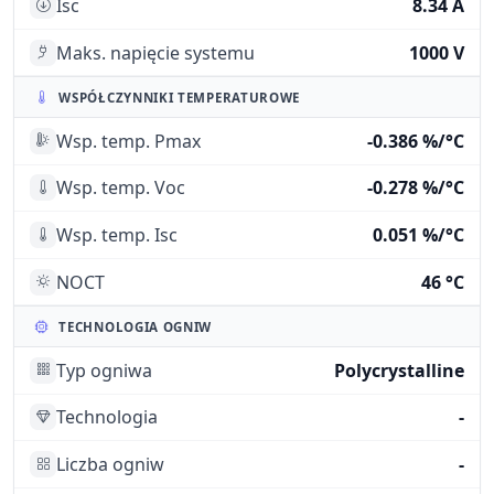
Isc
8.34 A
Maks. napięcie systemu
1000 V
WSPÓŁCZYNNIKI TEMPERATUROWE
Wsp. temp. Pmax
-0.386 %/°C
Wsp. temp. Voc
-0.278 %/°C
Wsp. temp. Isc
0.051 %/°C
NOCT
46 °C
TECHNOLOGIA OGNIW
Typ ogniwa
Polycrystalline
Technologia
-
Liczba ogniw
-