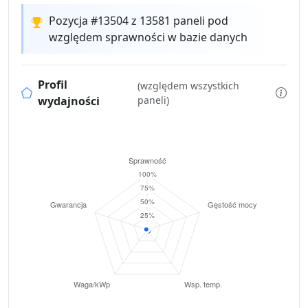
Pozycja #13504 z 13581 paneli pod
względem sprawności w bazie danych
Profil
(względem wszystkich
wydajności
paneli)