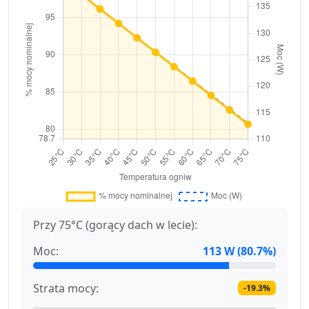
Przy 75°C (gorący dach w lecie):
Moc:
113 W (80.7%)
Strata mocy:
-19.3%