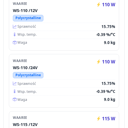
WAAREE
110 W
WS-110 /12V
Polycrystalline
15.75%
Sprawność
-0.39 %/°C
Wsp. temp.
9.0 kg
Waga
WAAREE
110 W
WS-110 /24V
Polycrystalline
15.75%
Sprawność
-0.39 %/°C
Wsp. temp.
9.0 kg
Waga
WAAREE
115 W
WS-115 /12V