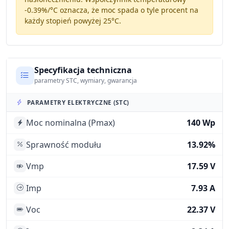
-0.39%/°C
oznacza, że moc spada o tyle procent na
każdy stopień powyżej 25°C.
Specyfikacja techniczna
parametry STC, wymiary, gwarancja
PARAMETRY ELEKTRYCZNE (STC)
Moc nominalna (Pmax)
140 Wp
Sprawność modułu
13.92%
Vmp
17.59 V
Imp
7.93 A
Voc
22.37 V