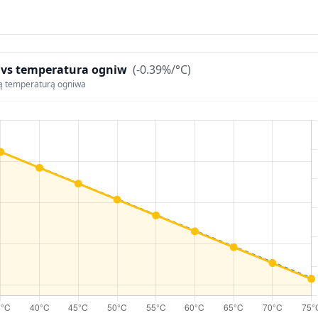
 vs temperatura ogniw
(-0.39%/°C)
ą temperaturą ogniwa