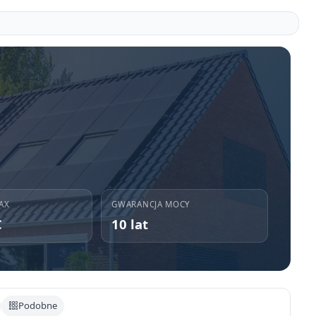
AX
GWARANCJA MOCY
C
10 lat
Podobne