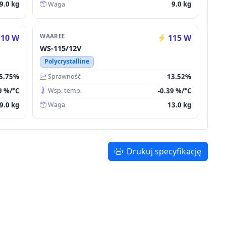
9.0 kg
9.0 kg
Waga
10 W
WAAREE
115 W
WS-115/12V
Polycrystalline
5.75%
13.52%
Sprawność
9 %/°C
-0.39 %/°C
Wsp. temp.
9.0 kg
13.0 kg
Waga
Drukuj specyfikację