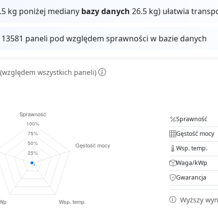
.5 kg poniżej mediany
bazy danych
26.5 kg) ułatwia transp
z 13581 paneli pod względem sprawności w bazie danych
(względem wszystkich paneli)
Sprawność
Gęstość mocy
Wsp. temp.
Waga/kWp
Gwarancja
Wyższy wyni