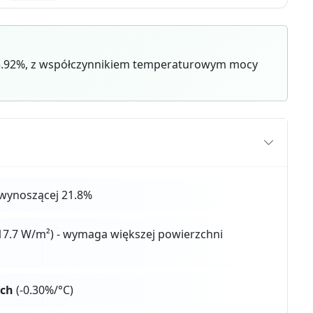
3.92%, z współczynnikiem temperaturowym mocy
wynoszącej 21.8%
17.7 W/m²) - wymaga większej powierzchni
ych
(-0.30%/°C)