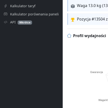
Waga 13.0 kg (13
Kalkulator taryf
Kalkulator porównania paneli
Pozycja #13504 
API
Wkrótce
Profil wydajności