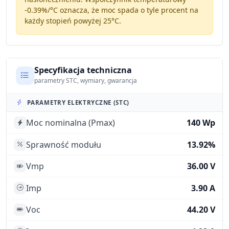
-0.39%/°C
oznacza, że moc spada o tyle procent na
każdy stopień powyżej 25°C.
Specyfikacja techniczna
parametry STC, wymiary, gwarancja
PARAMETRY ELEKTRYCZNE (STC)
Moc nominalna (Pmax)
140 Wp
Sprawność modułu
13.92%
Vmp
36.00 V
Imp
3.90 A
Voc
44.20 V