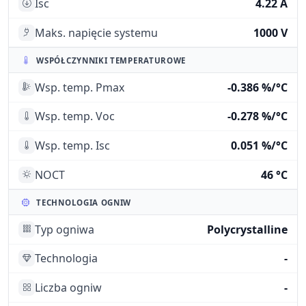
Isc
4.22 A
Maks. napięcie systemu
1000 V
WSPÓŁCZYNNIKI TEMPERATUROWE
Wsp. temp. Pmax
-0.386 %/°C
Wsp. temp. Voc
-0.278 %/°C
Wsp. temp. Isc
0.051 %/°C
NOCT
46 °C
TECHNOLOGIA OGNIW
Typ ogniwa
Polycrystalline
Technologia
-
Liczba ogniw
-