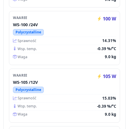
WAAREE
100 W
WS-100 /24V
Polycrystalline
14.31%
Sprawność
-0.39 %/°C
Wsp. temp.
9.0 kg
Waga
WAAREE
105 W
WS-105 /12V
Polycrystalline
15.03%
Sprawność
-0.39 %/°C
Wsp. temp.
9.0 kg
Waga