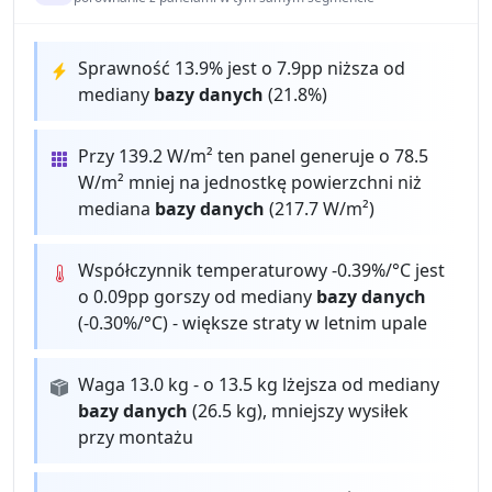
Sprawność 13.9% jest o 7.9pp niższa od
mediany
bazy danych
(21.8%)
Przy 139.2 W/m² ten panel generuje o 78.5
W/m² mniej na jednostkę powierzchni niż
mediana
bazy danych
(217.7 W/m²)
Współczynnik temperaturowy -0.39%/°C jest
o 0.09pp gorszy od mediany
bazy danych
(-0.30%/°C) - większe straty w letnim upale
Waga 13.0 kg - o 13.5 kg lżejsza od mediany
bazy danych
(26.5 kg), mniejszy wysiłek
przy montażu