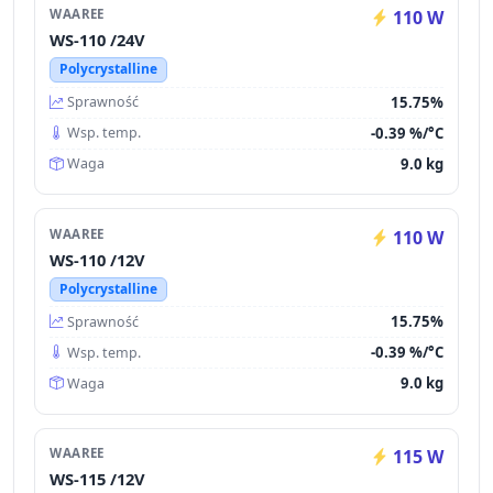
WAAREE
110 W
WS-110 /24V
Polycrystalline
15.75%
Sprawność
-0.39 %/°C
Wsp. temp.
9.0 kg
Waga
WAAREE
110 W
WS-110 /12V
Polycrystalline
15.75%
Sprawność
-0.39 %/°C
Wsp. temp.
9.0 kg
Waga
WAAREE
115 W
WS-115 /12V