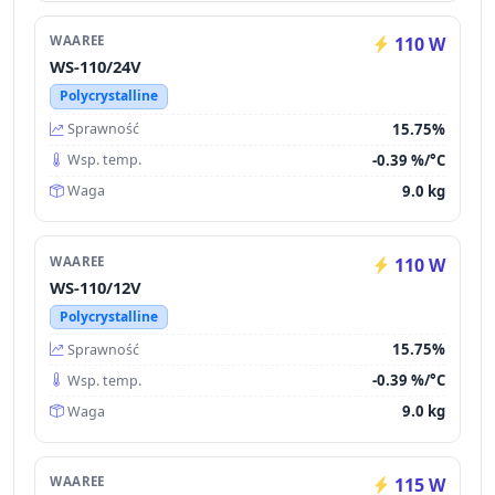
WAAREE
110 W
WS-110/24V
Polycrystalline
15.75%
Sprawność
-0.39 %/°C
Wsp. temp.
9.0 kg
Waga
WAAREE
110 W
WS-110/12V
Polycrystalline
15.75%
Sprawność
-0.39 %/°C
Wsp. temp.
9.0 kg
Waga
WAAREE
115 W