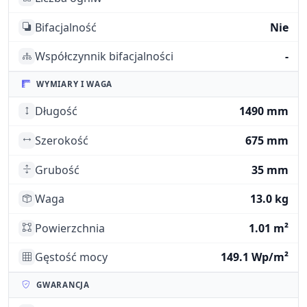
Bifacjalność
Nie
Współczynnik bifacjalności
-
WYMIARY I WAGA
Długość
1490 mm
Szerokość
675 mm
Grubość
35 mm
Waga
13.0 kg
Powierzchnia
1.01 m²
Gęstość mocy
149.1 Wp/m²
GWARANCJA