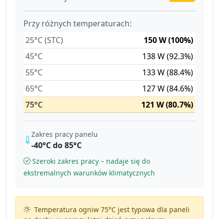
Przy różnych temperaturach:
25°C (STC)
150 W (100%)
45°C
138 W (92.3%)
55°C
133 W (88.4%)
65°C
127 W (84.6%)
75°C
121 W (80.7%)
Zakres pracy panelu
-40°C do 85°C
Szeroki zakres pracy – nadaje się do
ekstremalnych warunków klimatycznych
Temperatura ogniw 75°C jest typowa dla paneli