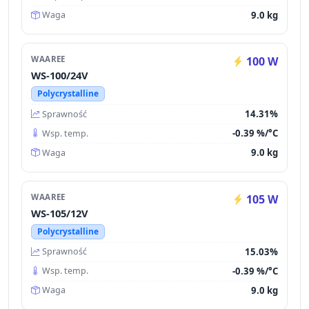
9.0 kg
Waga
WAAREE
100 W
WS-100/24V
Polycrystalline
14.31%
Sprawność
-0.39 %/°C
Wsp. temp.
9.0 kg
Waga
WAAREE
105 W
WS-105/12V
Polycrystalline
15.03%
Sprawność
-0.39 %/°C
Wsp. temp.
9.0 kg
Waga