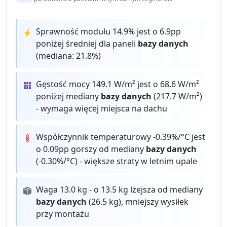
Sprawność modułu 14.9% jest o 6.9pp
poniżej średniej dla paneli
bazy danych
(mediana: 21.8%)
Gęstość mocy 149.1 W/m² jest o 68.6 W/m²
poniżej mediany
bazy danych
(217.7 W/m²)
- wymaga więcej miejsca na dachu
Współczynnik temperaturowy -0.39%/°C jest
o 0.09pp gorszy od mediany
bazy danych
(-0.30%/°C) - większe straty w letnim upale
Waga 13.0 kg - o 13.5 kg lżejsza od mediany
bazy danych
(26.5 kg), mniejszy wysiłek
przy montażu