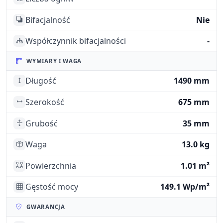
Bifacjalność
Nie
Współczynnik bifacjalności
-
WYMIARY I WAGA
Długość
1490 mm
Szerokość
675 mm
Grubość
35 mm
Waga
13.0 kg
Powierzchnia
1.01 m²
Gęstość mocy
149.1 Wp/m²
GWARANCJA