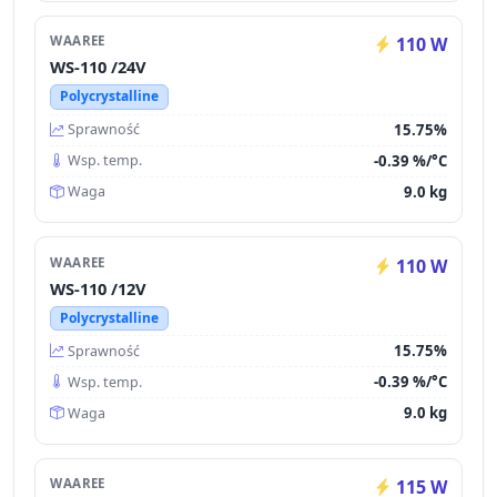
WAAREE
110 W
WS-110 /24V
Polycrystalline
15.75%
Sprawność
-0.39 %/°C
Wsp. temp.
9.0 kg
Waga
WAAREE
110 W
WS-110 /12V
Polycrystalline
15.75%
Sprawność
-0.39 %/°C
Wsp. temp.
9.0 kg
Waga
WAAREE
115 W