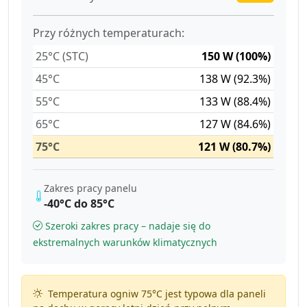
Przy różnych temperaturach:
25°C (STC)
150 W (100%)
45°C
138 W (92.3%)
55°C
133 W (88.4%)
65°C
127 W (84.6%)
75°C
121 W (80.7%)
Zakres pracy panelu
-40°C do 85°C
Szeroki zakres pracy – nadaje się do
ekstremalnych warunków klimatycznych
Temperatura ogniw 75°C jest typowa dla paneli