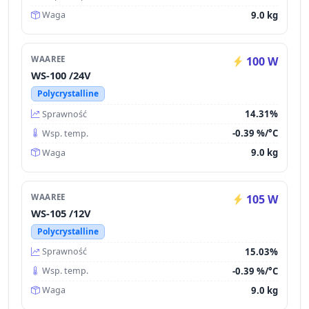
9.0 kg
Waga
WAAREE
100 W
WS-100 /24V
Polycrystalline
14.31%
Sprawność
-0.39 %/°C
Wsp. temp.
9.0 kg
Waga
WAAREE
105 W
WS-105 /12V
Polycrystalline
15.03%
Sprawność
-0.39 %/°C
Wsp. temp.
9.0 kg
Waga