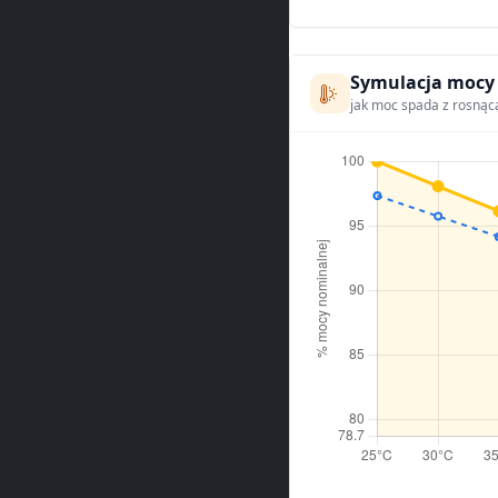
Symulacja mocy
jak moc spada z rosnąc