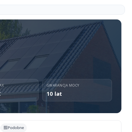
AX
GWARANCJA MOCY
C
10 lat
Podobne