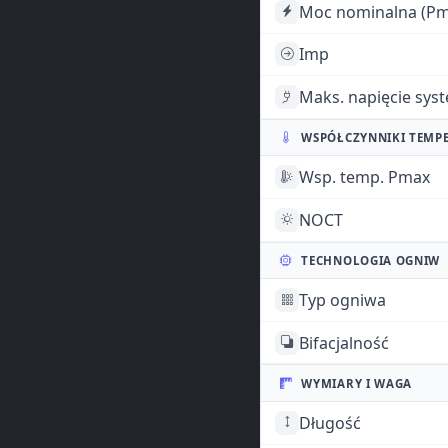
Moc nominalna (Pm
Imp
Maks. napięcie sys
WSPÓŁCZYNNIKI TEMP
Wsp. temp. Pmax
NOCT
TECHNOLOGIA OGNIW
Typ ogniwa
Bifacjalność
WYMIARY I WAGA
Długość