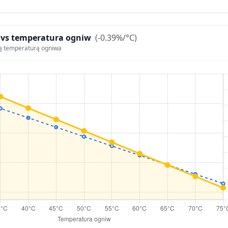
 vs temperatura ogniw
(-0.39%/°C)
ą temperaturą ogniwa