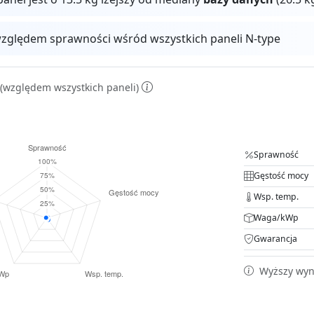
zględem sprawności wśród wszystkich paneli N-type
(względem wszystkich paneli)
Sprawność
Gęstość mocy
Wsp. temp.
Waga/kWp
Gwarancja
Wyższy wyni