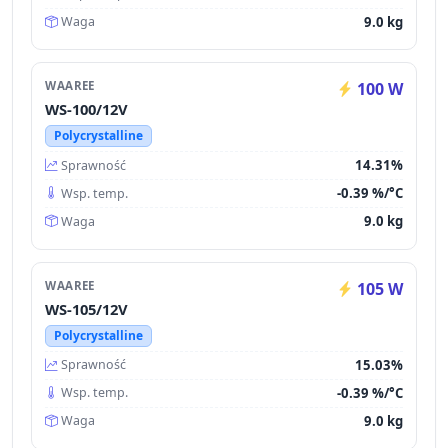
9.0 kg
Waga
WAAREE
100 W
WS-100/12V
Polycrystalline
14.31%
Sprawność
-0.39 %/°C
Wsp. temp.
9.0 kg
Waga
WAAREE
105 W
WS-105/12V
Polycrystalline
15.03%
Sprawność
-0.39 %/°C
Wsp. temp.
9.0 kg
Waga