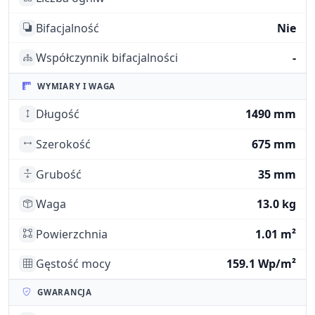
Bifacjalność
Nie
Współczynnik bifacjalności
-
WYMIARY I WAGA
Długość
1490 mm
Szerokość
675 mm
Grubość
35 mm
Waga
13.0 kg
Powierzchnia
1.01 m²
Gęstość mocy
159.1 Wp/m²
GWARANCJA