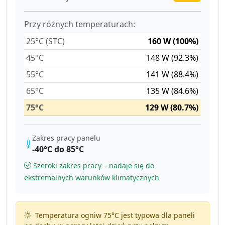
Przy różnych temperaturach:
25°C (STC)
160 W (100%)
45°C
148 W (92.3%)
55°C
141 W (88.4%)
65°C
135 W (84.6%)
75°C
129 W (80.7%)
Zakres pracy panelu
-40°C do 85°C
Szeroki zakres pracy – nadaje się do
ekstremalnych warunków klimatycznych
Temperatura ogniw 75°C jest typowa dla paneli