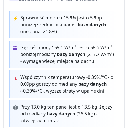
Sprawność modułu 15.9% jest o 5.9pp
poniżej średniej dla paneli
bazy danych
(mediana: 21.8%)
Gęstość mocy 159.1 W/m² jest o 58.6 W/m²
poniżej mediany
bazy danych
(217.7 W/m²)
- wymaga więcej miejsca na dachu
Współczynnik temperaturowy -0.39%/°C - o
0.09pp gorszy od mediany
bazy danych
(-0.30%/°C), wyższe straty w upalne dni
Przy 13.0 kg ten panel jest o 13.5 kg lżejszy
od mediany
bazy danych
(26.5 kg) -
łatwiejszy montaż