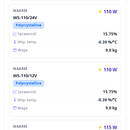
WAAREE
110 W
WS-110/24V
Polycrystalline
15.75%
Sprawność
-0.39 %/°C
Wsp. temp.
9.0 kg
Waga
WAAREE
110 W
WS-110/12V
Polycrystalline
15.75%
Sprawność
-0.39 %/°C
Wsp. temp.
9.0 kg
Waga
WAAREE
115 W