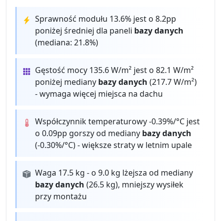
Sprawność modułu 13.6% jest o 8.2pp
poniżej średniej dla paneli
bazy danych
(mediana: 21.8%)
Gęstość mocy 135.6 W/m² jest o 82.1 W/m²
poniżej mediany
bazy danych
(217.7 W/m²)
- wymaga więcej miejsca na dachu
Współczynnik temperaturowy -0.39%/°C jest
o 0.09pp gorszy od mediany
bazy danych
(-0.30%/°C) - większe straty w letnim upale
Waga 17.5 kg - o 9.0 kg lżejsza od mediany
bazy danych
(26.5 kg), mniejszy wysiłek
przy montażu