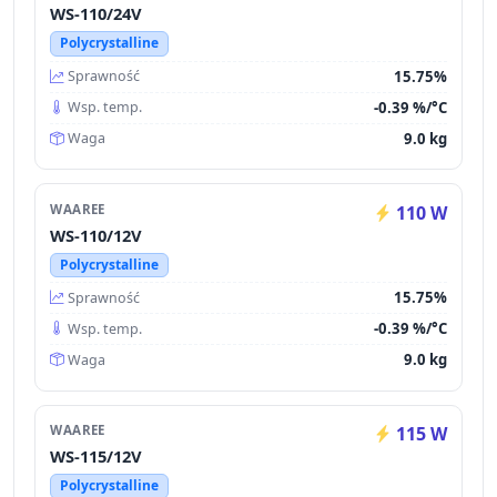
WS-110/24V
Polycrystalline
15.75%
Sprawność
-0.39 %/°C
Wsp. temp.
9.0 kg
Waga
WAAREE
110 W
WS-110/12V
Polycrystalline
15.75%
Sprawność
-0.39 %/°C
Wsp. temp.
9.0 kg
Waga
WAAREE
115 W
WS-115/12V
Polycrystalline