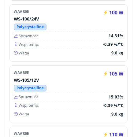
WAAREE
100 W
WS-100/24V
Polycrystalline
14.31%
Sprawność
-0.39 %/°C
Wsp. temp.
9.0 kg
Waga
WAAREE
105 W
WS-105/12V
Polycrystalline
15.03%
Sprawność
-0.39 %/°C
Wsp. temp.
9.0 kg
Waga
WAAREE
110 W