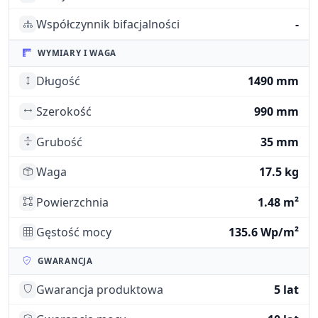
Współczynnik bifacjalności
-
WYMIARY I WAGA
Długość
1490 mm
Szerokość
990 mm
Grubość
35 mm
Waga
17.5 kg
Powierzchnia
1.48 m²
Gęstość mocy
135.6 Wp/m²
GWARANCJA
Gwarancja produktowa
5 lat