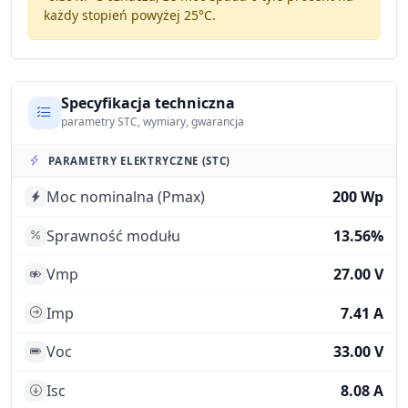
każdy stopień powyżej 25°C.
Specyfikacja techniczna
parametry STC, wymiary, gwarancja
PARAMETRY ELEKTRYCZNE (STC)
Moc nominalna (Pmax)
200 Wp
Sprawność modułu
13.56%
Vmp
27.00 V
Imp
7.41 A
Voc
33.00 V
Isc
8.08 A