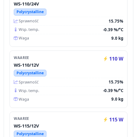
WS-110/24V
Polycrystalline
15.75%
Sprawność
-0.39 %/°C
Wsp. temp.
9.0 kg
Waga
WAAREE
110 W
WS-110/12V
Polycrystalline
15.75%
Sprawność
-0.39 %/°C
Wsp. temp.
9.0 kg
Waga
WAAREE
115 W
WS-115/12V
Polycrystalline