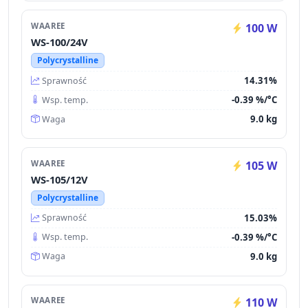
WAAREE
100 W
WS-100/24V
Polycrystalline
14.31%
Sprawność
-0.39 %/°C
Wsp. temp.
9.0 kg
Waga
WAAREE
105 W
WS-105/12V
Polycrystalline
15.03%
Sprawność
-0.39 %/°C
Wsp. temp.
9.0 kg
Waga
WAAREE
110 W