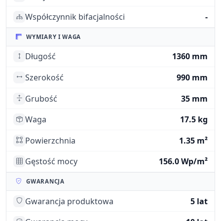
Współczynnik bifacjalności
-
WYMIARY I WAGA
Długość
1360 mm
Szerokość
990 mm
Grubość
35 mm
Waga
17.5 kg
Powierzchnia
1.35 m²
Gęstość mocy
156.0 Wp/m²
GWARANCJA
Gwarancja produktowa
5 lat