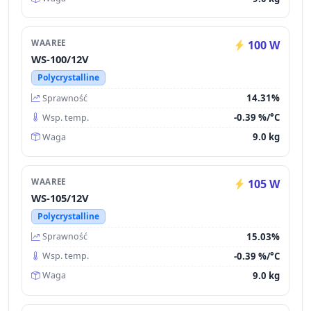
WAAREE
100 W
WS-100/12V
Polycrystalline
14.31%
Sprawność
-0.39 %/°C
Wsp. temp.
9.0 kg
Waga
WAAREE
105 W
WS-105/12V
Polycrystalline
15.03%
Sprawność
-0.39 %/°C
Wsp. temp.
9.0 kg
Waga