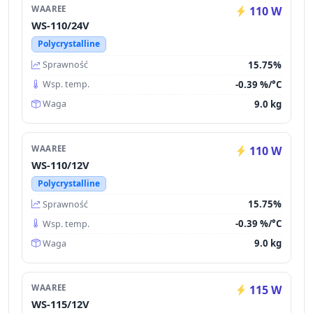
WAAREE
110 W
WS-110/24V
Polycrystalline
15.75%
Sprawność
-0.39 %/°C
Wsp. temp.
9.0 kg
Waga
WAAREE
110 W
WS-110/12V
Polycrystalline
15.75%
Sprawność
-0.39 %/°C
Wsp. temp.
9.0 kg
Waga
WAAREE
115 W
WS-115/12V