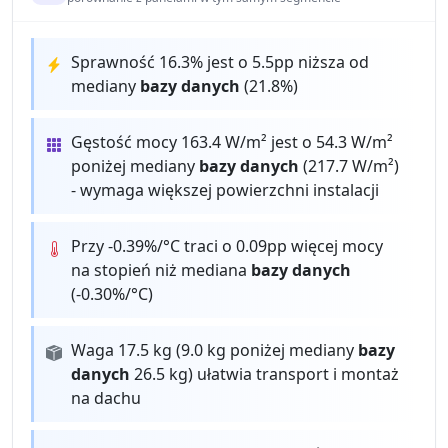
Sprawność 16.3% jest o 5.5pp niższa od
mediany
bazy danych
(21.8%)
Gęstość mocy 163.4 W/m² jest o 54.3 W/m²
poniżej mediany
bazy danych
(217.7 W/m²)
- wymaga większej powierzchni instalacji
Przy -0.39%/°C traci o 0.09pp więcej mocy
na stopień niż mediana
bazy danych
(-0.30%/°C)
Waga 17.5 kg (9.0 kg poniżej mediany
bazy
danych
26.5 kg) ułatwia transport i montaż
na dachu