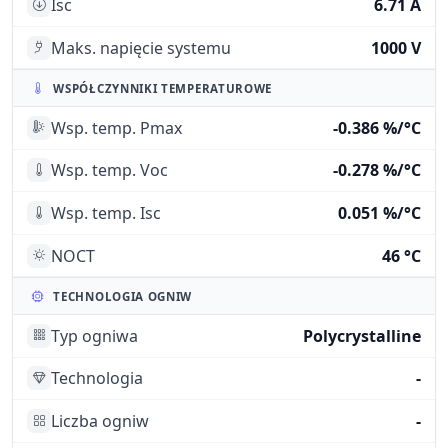
Isc
6.71 A
Maks. napięcie systemu
1000 V
WSPÓŁCZYNNIKI TEMPERATUROWE
Wsp. temp. Pmax
-0.386 %/°C
Wsp. temp. Voc
-0.278 %/°C
Wsp. temp. Isc
0.051 %/°C
NOCT
46 °C
TECHNOLOGIA OGNIW
Typ ogniwa
Polycrystalline
Technologia
-
Liczba ogniw
-