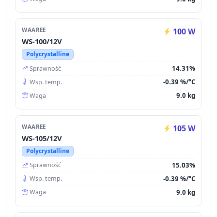
WAAREE
100 W
WS-100/12V
Polycrystalline
14.31%
Sprawność
-0.39 %/°C
Wsp. temp.
9.0 kg
Waga
WAAREE
105 W
WS-105/12V
Polycrystalline
15.03%
Sprawność
-0.39 %/°C
Wsp. temp.
9.0 kg
Waga