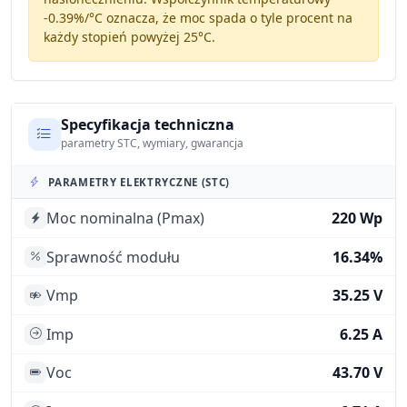
-0.39%/°C
oznacza, że moc spada o tyle procent na
każdy stopień powyżej 25°C.
Specyfikacja techniczna
parametry STC, wymiary, gwarancja
PARAMETRY ELEKTRYCZNE (STC)
Moc nominalna (Pmax)
220 Wp
Sprawność modułu
16.34%
Vmp
35.25 V
Imp
6.25 A
Voc
43.70 V