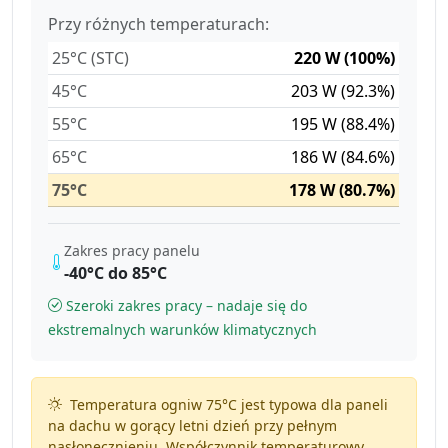
Przy różnych temperaturach:
25°C (STC)
220 W (100%)
45°C
203 W (92.3%)
55°C
195 W (88.4%)
65°C
186 W (84.6%)
75°C
178 W (80.7%)
Zakres pracy panelu
-40°C do 85°C
Szeroki zakres pracy – nadaje się do
ekstremalnych warunków klimatycznych
Temperatura ogniw 75°C jest typowa dla paneli
na dachu w gorący letni dzień przy pełnym
nasłonecznieniu. Współczynnik temperaturowy