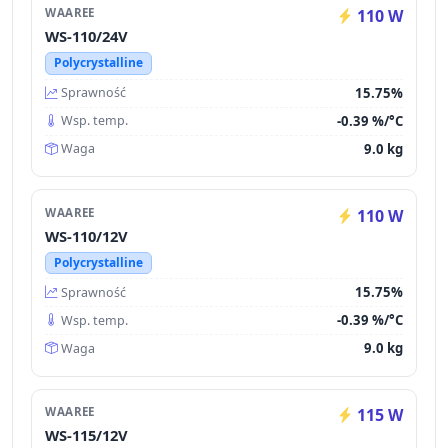
WAAREE
110 W
WS-110/24V
Polycrystalline
15.75%
Sprawność
-0.39 %/°C
Wsp. temp.
9.0 kg
Waga
WAAREE
110 W
WS-110/12V
Polycrystalline
15.75%
Sprawność
-0.39 %/°C
Wsp. temp.
9.0 kg
Waga
WAAREE
115 W
WS-115/12V