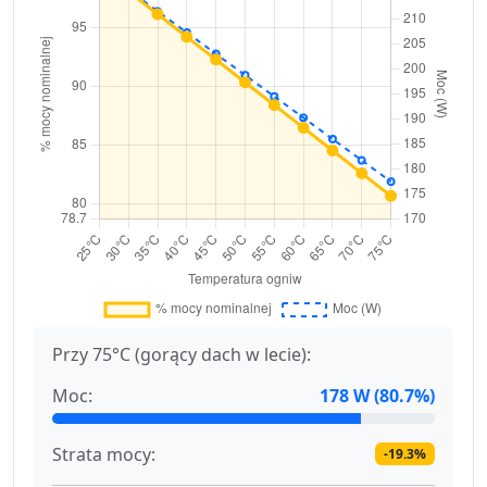
Przy 75°C (gorący dach w lecie):
Moc:
178 W (80.7%)
Strata mocy:
-19.3%