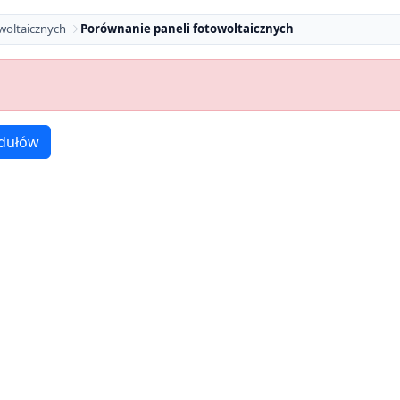
woltaicznych
Porównanie paneli fotowoltaicznych
dułów