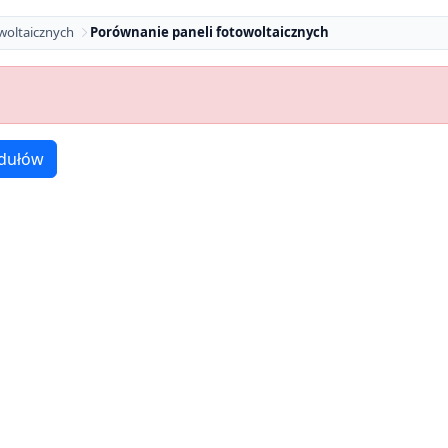
woltaicznych
Porównanie paneli fotowoltaicznych
dułów