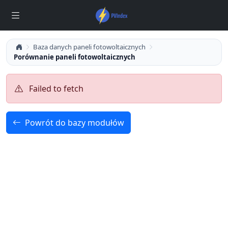
Baza danych paneli fotowoltaicznych
Porównanie paneli fotowoltaicznych
Failed to fetch
Powrót do bazy modułów