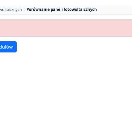
woltaicznych
Porównanie paneli fotowoltaicznych
dułów