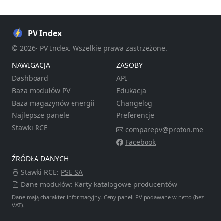
PV Index
© 2026- PV Index. Wszelkie prawa zastrzeżone.
NAWIGACJA
ZASOBY
Dashboard
API
Baza modułów PV
Edukacja
Baza magazynów energii
Changelog
Najlepsze panele
Preferencje
Stawki RCE
comparepv@proton.me
Facebook
ŹRÓDŁA DANYCH
Stawki RCE:
PSE SA
Dane modułów: Karty katalogowe producentów
Dane mają charakter informacyjny. Ceny paneli PV podawane w netto (bez
VAT).