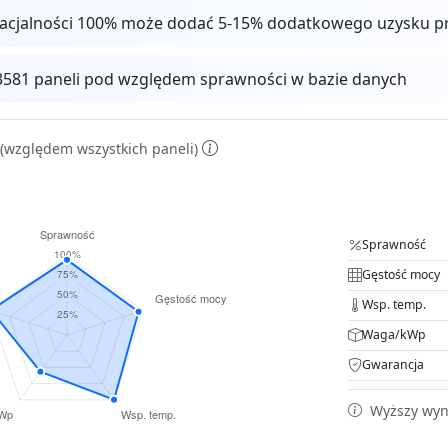
facjalności 100% może dodać 5-15% dodatkowego uzysku p
13581 paneli pod względem sprawności w bazie danych
(względem wszystkich paneli)
Sprawność
Gęstość mocy
Wsp. temp.
Waga/kWp
Gwarancja
Wyższy wyni