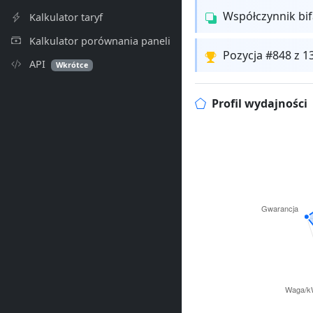
Współczynnik bi
Kalkulator taryf
Kalkulator porównania paneli
Pozycja #848 z 
API
Wkrótce
Profil wydajności