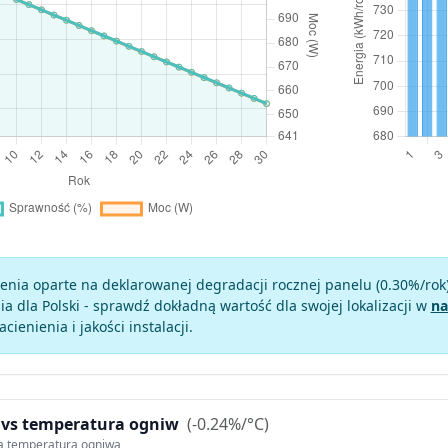
enia oparte na deklarowanej degradacji rocznej panelu (
0.30
%/rok
a dla Polski - sprawdź dokładną wartość dla swojej lokalizacji w
na
zacienienia i jakości instalacji.
 vs temperatura ogniw
(-0.24%/°C)
ą temperaturą ogniwa