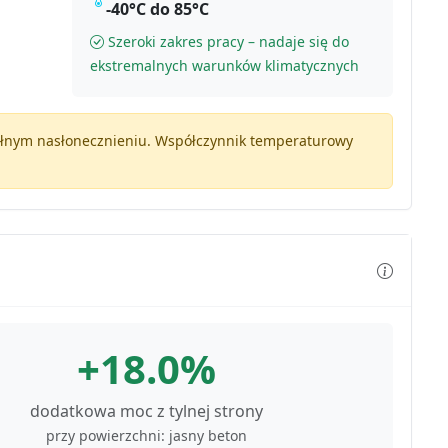
-40°C do 85°C
Szeroki zakres pracy – nadaje się do
ekstremalnych warunków klimatycznych
pełnym nasłonecznieniu. Współczynnik temperaturowy
+18.0%
dodatkowa moc z tylnej strony
przy powierzchni: jasny beton