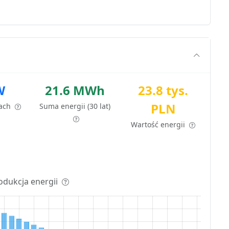
W
21.6 MWh
23.8 tys.
PLN
tach
Suma energii (30 lat)
Wartość energii
odukcja energii