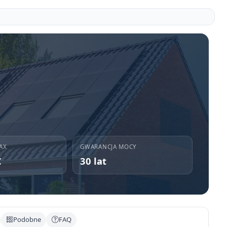
AX
GWARANCJA MOCY
C
30 lat
Podobne
FAQ