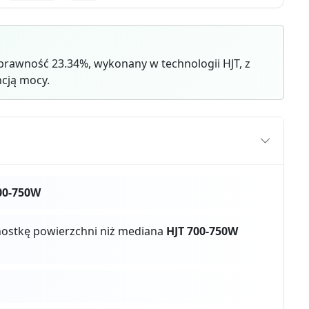
rawność 23.34%, wykonany w technologii HJT, z
cją mocy.
00-750W
dnostkę powierzchni niż mediana
HJT 700-750W