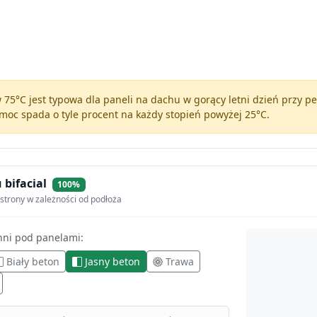
75°C jest typowa dla paneli na dachu w gorący letni dzień przy 
moc spada o tyle procent na każdy stopień powyżej 25°C.
 bifacial
100%
strony w zależności od podłoża
hni pod panelami:
Biały beton
Jasny beton
Trawa