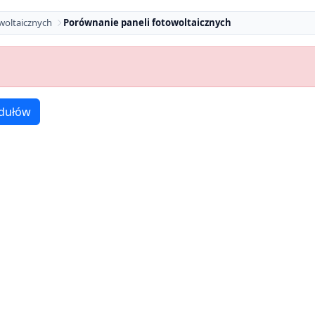
woltaicznych
Porównanie paneli fotowoltaicznych
dułów