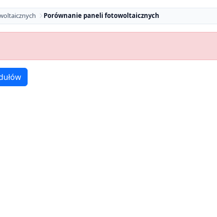
woltaicznych
Porównanie paneli fotowoltaicznych
dułów