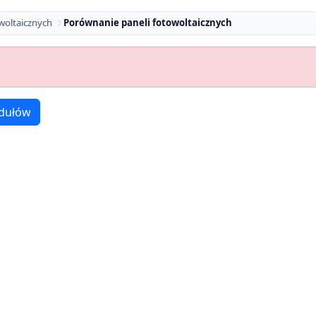
woltaicznych
Porównanie paneli fotowoltaicznych
dułów