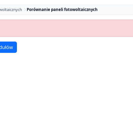
woltaicznych
Porównanie paneli fotowoltaicznych
dułów