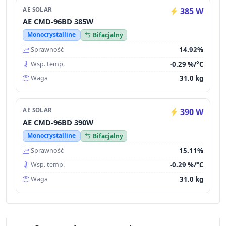
AE SOLAR
385 W
AE CMD-96BD 385W
Monocrystalline
Bifacjalny
14.92%
Sprawność
-0.29 %/°C
Wsp. temp.
31.0 kg
Waga
AE SOLAR
390 W
AE CMD-96BD 390W
Monocrystalline
Bifacjalny
15.11%
Sprawność
-0.29 %/°C
Wsp. temp.
31.0 kg
Waga