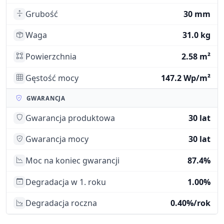
Grubość
30 mm
Waga
31.0 kg
Powierzchnia
2.58 m²
Gęstość mocy
147.2 Wp/m²
GWARANCJA
Gwarancja produktowa
30 lat
Gwarancja mocy
30 lat
Moc na koniec gwarancji
87.4%
Degradacja w 1. roku
1.00%
Degradacja roczna
0.40%/rok