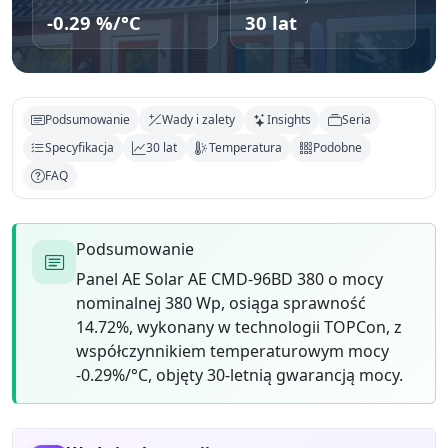
-0.29 %/°C
30 lat
Podsumowanie
Wady i zalety
Insights
Seria
Specyfikacja
30 lat
Temperatura
Podobne
FAQ
Podsumowanie
Panel AE Solar AE CMD-96BD 380 o mocy
nominalnej 380 Wp, osiąga sprawność
14.72%, wykonany w technologii TOPCon, z
współczynnikiem temperaturowym mocy
-0.29%/°C, objęty 30-letnią gwarancją mocy.