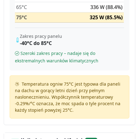
65°C
336 W (88.4%)
75°C
325 W (85.5%)
Zakres pracy panelu
-40°C do 85°C
Szeroki zakres pracy – nadaje się do
ekstremalnych warunków klimatycznych
Temperatura ogniw 75°C jest typowa dla paneli
na dachu w gorący letni dzień przy pełnym
nasłonecznieniu. Współczynnik temperaturowy
-0.29%/°C
oznacza, że moc spada o tyle procent na
każdy stopień powyżej 25°C.