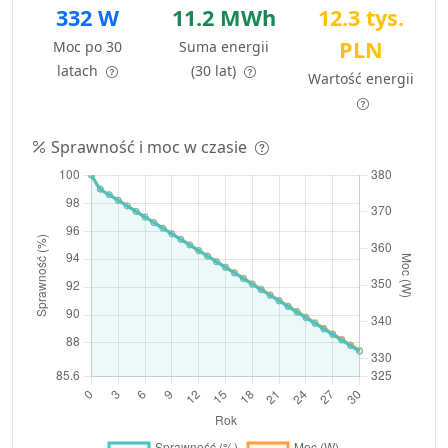
332 W
11.2 MWh
12.3 tys.
PLN
Moc po 30
Suma energii
latach
(30 lat)
Wartość energii
Sprawność i moc w czasie