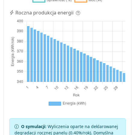
Roczna produkcja energii
O symulacji:
Wyliczenia oparte na deklarowanej
degradacji rocznej panelu (
0.40
%/rok). Domyślna