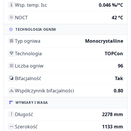
Wsp. temp. Isc
0.046 %/°C
NOCT
42 °C
TECHNOLOGIA OGNIW
Typ ogniwa
Monocrystalline
Technologia
TOPCon
Liczba ogniw
96
Bifacjalność
Tak
Współczynnik bifacjalności
0.80
WYMIARY I WAGA
Długość
2278 mm
Szerokość
1133 mm