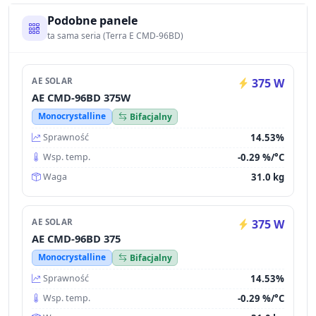
Podobne panele
ta sama seria (Terra E CMD-96BD)
AE SOLAR
375 W
AE CMD-96BD 375W
Monocrystalline
Bifacjalny
14.53%
Sprawność
-0.29 %/°C
Wsp. temp.
31.0 kg
Waga
AE SOLAR
375 W
AE CMD-96BD 375
Monocrystalline
Bifacjalny
14.53%
Sprawność
-0.29 %/°C
Wsp. temp.