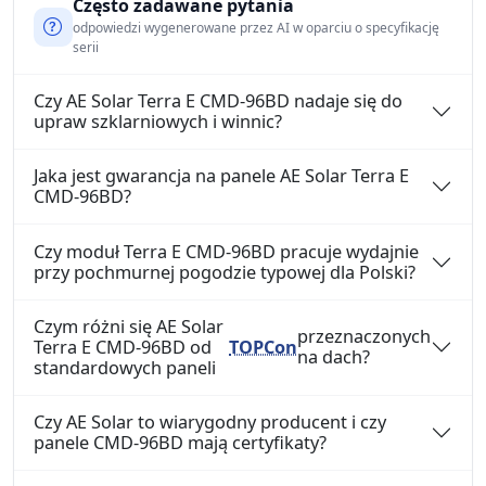
Często zadawane pytania
odpowiedzi wygenerowane przez AI w oparciu o specyfikację
serii
Czy AE Solar Terra E CMD-96BD nadaje się do
upraw szklarniowych i winnic?
Jaka jest gwarancja na panele AE Solar Terra E
CMD-96BD?
Czy moduł Terra E CMD-96BD pracuje wydajnie
przy pochmurnej pogodzie typowej dla Polski?
Czym różni się AE Solar
przeznaczonych
Terra E CMD-96BD od
TOPCon
na dach?
standardowych paneli
Czy AE Solar to wiarygodny producent i czy
panele CMD-96BD mają certyfikaty?