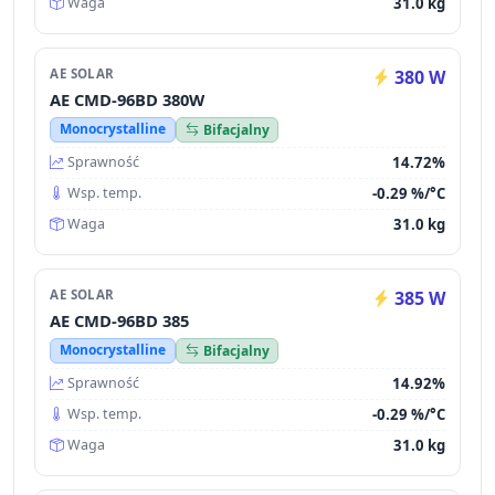
31.0 kg
Waga
AE SOLAR
380 W
AE CMD-96BD 380W
Monocrystalline
Bifacjalny
14.72%
Sprawność
-0.29 %/°C
Wsp. temp.
31.0 kg
Waga
AE SOLAR
385 W
AE CMD-96BD 385
Monocrystalline
Bifacjalny
14.92%
Sprawność
-0.29 %/°C
Wsp. temp.
31.0 kg
Waga