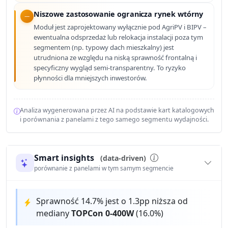
Niszowe zastosowanie ogranicza rynek wtórny
Moduł jest zaprojektowany wyłącznie pod AgriPV i BIPV –
ewentualna odsprzedaż lub relokacja instalacji poza tym
segmentem (np. typowy dach mieszkalny) jest
utrudniona ze względu na niską sprawność frontalną i
specyficzny wygląd semi-transparentny. To ryzyko
płynności dla mniejszych inwestorów.
Analiza wygenerowana przez AI na podstawie kart katalogowych
i porównania z panelami z tego samego segmentu wydajności.
Smart insights
(data-driven)
porównanie z panelami w tym samym segmencie
Sprawność 14.7% jest o 1.3pp niższa od
mediany
TOPCon 0-400W
(16.0%)