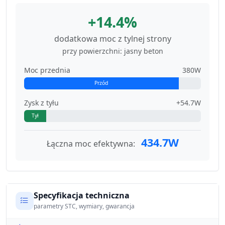
+14.4%
dodatkowa moc z tylnej strony
przy powierzchni: jasny beton
Moc przednia
380W
Przód
Zysk z tyłu
+54.7W
Tył
434.7W
Łączna moc efektywna:
Specyfikacja techniczna
parametry STC, wymiary, gwarancja