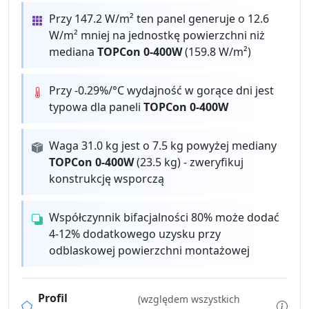
Przy 147.2 W/m² ten panel generuje o 12.6
W/m² mniej na jednostkę powierzchni niż
mediana
TOPCon 0-400W
(159.8 W/m²)
Przy -0.29%/°C wydajność w gorące dni jest
typowa dla paneli
TOPCon 0-400W
Waga 31.0 kg jest o 7.5 kg powyżej mediany
TOPCon 0-400W
(23.5 kg) - zweryfikuj
konstrukcję wsporczą
Współczynnik bifacjalności 80% może dodać
4-12% dodatkowego uzysku przy
odblaskowej powierzchni montażowej
Profil
(względem wszystkich