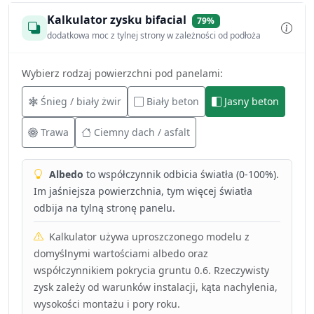
Kalkulator zysku bifacial
79%
dodatkowa moc z tylnej strony w zależności od podłoża
Wybierz rodzaj powierzchni pod panelami:
Śnieg / biały żwir
Biały beton
Jasny beton
Trawa
Ciemny dach / asfalt
Albedo
to współczynnik odbicia światła (0-100%).
Im jaśniejsza powierzchnia, tym więcej światła
odbija na tylną stronę panelu.
Kalkulator używa uproszczonego modelu z
domyślnymi wartościami albedo oraz
współczynnikiem pokrycia gruntu 0.6. Rzeczywisty
zysk zależy od warunków instalacji, kąta nachylenia,
wysokości montażu i pory roku.