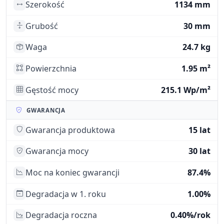
Szerokość
1134 mm
Grubość
30 mm
Waga
24.7 kg
Powierzchnia
1.95 m²
Gęstość mocy
215.1 Wp/m²
GWARANCJA
Gwarancja produktowa
15 lat
Gwarancja mocy
30 lat
Moc na koniec gwarancji
87.4%
Degradacja w 1. roku
1.00%
Degradacja roczna
0.40%/rok