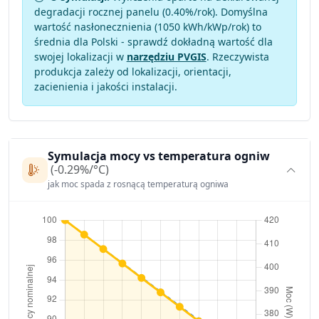
degradacji rocznej panelu (
0.40
%/rok). Domyślna
wartość nasłonecznienia (1050 kWh/kWp/rok) to
średnia dla Polski - sprawdź dokładną wartość dla
swojej lokalizacji w
narzędziu PVGIS
. Rzeczywista
produkcja zależy od lokalizacji, orientacji,
zacienienia i jakości instalacji.
Symulacja mocy vs temperatura ogniw
(-0.29%/°C)
jak moc spada z rosnącą temperaturą ogniwa