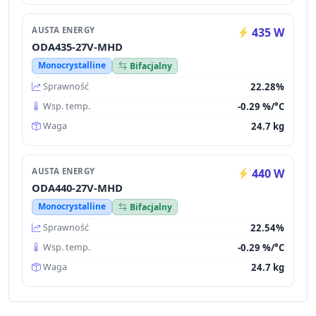
AUSTA ENERGY
435 W
ODA435-27V-MHD
Monocrystalline
Bifacjalny
22.28%
Sprawność
-0.29 %/°C
Wsp. temp.
24.7 kg
Waga
AUSTA ENERGY
440 W
ODA440-27V-MHD
Monocrystalline
Bifacjalny
22.54%
Sprawność
-0.29 %/°C
Wsp. temp.
24.7 kg
Waga