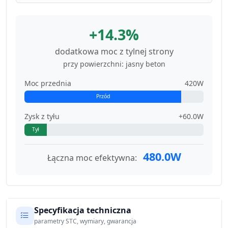
+14.3%
dodatkowa moc z tylnej strony
przy powierzchni: jasny beton
Moc przednia
420W
Przód
Zysk z tyłu
+60.0W
Tył
480.0W
Łączna moc efektywna:
Specyfikacja techniczna
parametry STC, wymiary, gwarancja