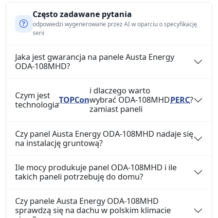
Często zadawane pytania
odpowiedzi wygenerowane przez AI w oparciu o specyfikację
serii
Jaka jest gwarancja na panele Austa Energy
ODA-108MHD?
i dlaczego warto
Czym jest
TOPCon
wybrać ODA-108MHD
PERC
?
technologia
zamiast paneli
Czy panel Austa Energy ODA-108MHD nadaje się
na instalację gruntową?
Ile mocy produkuje panel ODA-108MHD i ile
takich paneli potrzebuję do domu?
Czy panele Austa Energy ODA-108MHD
sprawdzą się na dachu w polskim klimacie