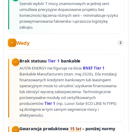
Szeroki wybór 7 mocy znamionowych w jednej serii
umożliwia precyzyjne dopasowanie projektu bez
konieczności łączenia różnych serii – minimalizuje ryzyko
przewymiarowania falownika i upraszcza logistykę
zakupu.
Wady
2
Brak statusu
Tier 1
bankable
AUSTA ENERGY nie figuruje na liście
BNEF Tier 1
Bankable Manufacturers (stan: maj 2026). Dla instalacji
finansowanych kredytem bankowym lub leasingiem
operacyjnym może to utrudnić uzyskanie finansowania
lub obniżyć wycenę zabezpieczenia. Technologicznie
porównywalne moduły od certyfikowanych
producentów
Tier 1
(np. Luxor Solar ECO LINE N-TYPE)
są dostępne w tym samym segmencie mocy i
efektywności.
Gwarancja produktowa
15 lat
– poniżej normy