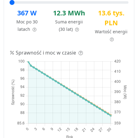
367 W
12.3 MWh
13.6 tys.
PLN
Moc po 30
Suma energii
latach
(30 lat)
Wartość energii
Sprawność i moc w czasie