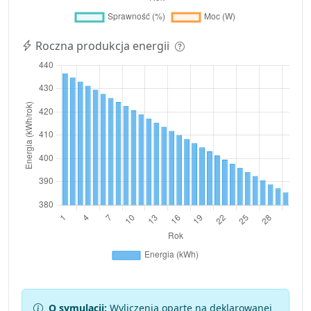
Roczna produkcja energii
O symulacji:
Wyliczenia oparte na deklarowanej