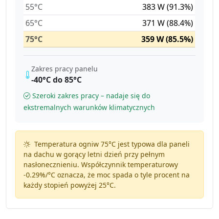
55°C
383 W (91.3%)
65°C
371 W (88.4%)
75°C
359 W (85.5%)
Zakres pracy panelu
-40°C do 85°C
Szeroki zakres pracy – nadaje się do
ekstremalnych warunków klimatycznych
Temperatura ogniw 75°C jest typowa dla paneli
na dachu w gorący letni dzień przy pełnym
nasłonecznieniu. Współczynnik temperaturowy
-0.29%/°C
oznacza, że moc spada o tyle procent na
każdy stopień powyżej 25°C.