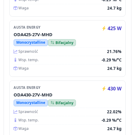
24.7 kg
Waga
AUSTA ENERGY
425 W
ODA425-27V-MHD
Monocrystalline
Bifacjalny
21.76%
Sprawność
-0.29 %/°C
Wsp. temp.
24.7 kg
Waga
AUSTA ENERGY
430 W
ODA430-27V-MHD
Monocrystalline
Bifacjalny
22.02%
Sprawność
-0.29 %/°C
Wsp. temp.
24.7 kg
Waga