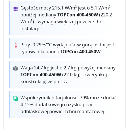
Gęstość mocy 215.1 W/m² jest o 5.1 W/m²
poniżej mediany
TOPCon 400-450W
(220.2
W/m²) - wymaga większej powierzchni
instalacji
Przy -0.29%/°C wydajność w gorące dni jest
typowa dla paneli
TOPCon 400-450W
Waga 24.7 kg jest o 2.7 kg powyżej mediany
TOPCon 400-450W
(22.0 kg) - zweryfikuj
konstrukcję wsporczą
Współczynnik bifacjalności 79% może dodać
4-12% dodatkowego uzysku przy
odblaskowej powierzchni montażowej