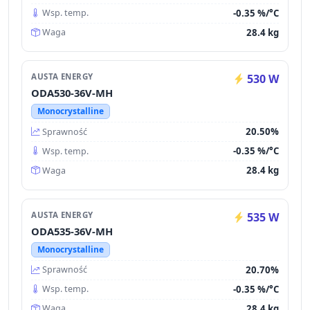
-0.35 %/°C
Wsp. temp.
28.4 kg
Waga
AUSTA ENERGY
530 W
ODA530-36V-MH
Monocrystalline
20.50%
Sprawność
-0.35 %/°C
Wsp. temp.
28.4 kg
Waga
AUSTA ENERGY
535 W
ODA535-36V-MH
Monocrystalline
20.70%
Sprawność
-0.35 %/°C
Wsp. temp.
28.4 kg
Waga