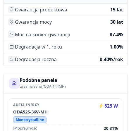
Gwarancja produktowa
15 lat
Gwarancja mocy
30 lat
Moc na koniec gwarancji
87.4%
Degradacja w 1. roku
1.00%
Degradacja roczna
0.40%/rok
Podobne panele
ta sama seria (ODA-144MH)
AUSTA ENERGY
525 W
ODA525-36V-MH
Monocrystalline
20.31%
Sprawność