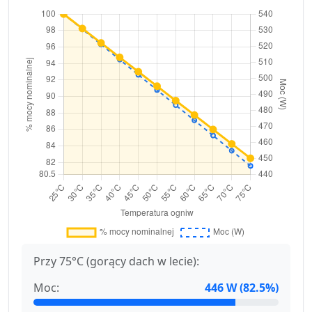
Przy 75°C (gorący dach w lecie):
Moc:
446 W (82.5%)