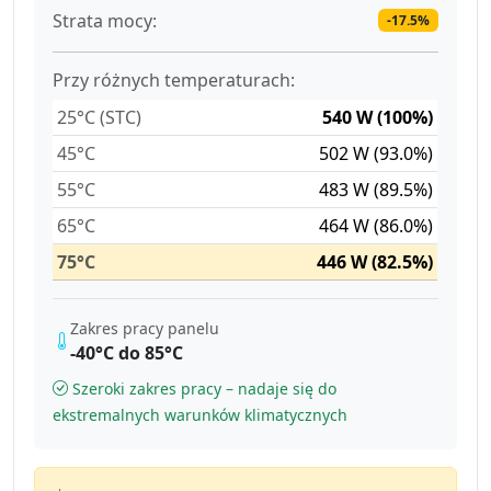
Strata mocy:
-17.5%
Przy różnych temperaturach:
25°C (STC)
540 W (100%)
45°C
502 W (93.0%)
55°C
483 W (89.5%)
65°C
464 W (86.0%)
75°C
446 W (82.5%)
Zakres pracy panelu
-40°C do 85°C
Szeroki zakres pracy – nadaje się do
ekstremalnych warunków klimatycznych