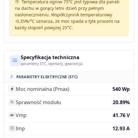
Temperatura ogniw 75°C jest typowa dla paneli
na dachu w gorący letni dzień przy pełnym
nasłonecznieniu. Współczynnik temperaturowy
-0.35%/°C
oznacza, że moc spada o tyle procent na
każdy stopień powyżej 25°C.
Specyfikacja techniczna
parametry STC, wymiary, gwarancja
PARAMETRY ELEKTRYCZNE (STC)
Moc nominalna (Pmax)
540 Wp
Sprawność modułu
20.89%
Vmp
41.76 V
Imp
12.93 A