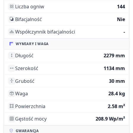
Liczba ogniw
144
Bifacjalność
Nie
Współczynnik bifacjalności
-
WYMIARY I WAGA
Długość
2279 mm
Szerokość
1134 mm
Grubość
30 mm
Waga
28.4 kg
Powierzchnia
2.58 m²
Gęstość mocy
208.9 Wp/m²
GWARANCJA