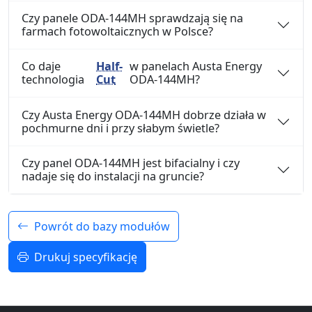
Czy panele ODA-144MH sprawdzają się na
farmach fotowoltaicznych w Polsce?
Co daje
Half-
w panelach Austa Energy
technologia
Cut
ODA-144MH?
Czy Austa Energy ODA-144MH dobrze działa w
pochmurne dni i przy słabym świetle?
Czy panel ODA-144MH jest bifacialny i czy
nadaje się do instalacji na gruncie?
Powrót do bazy modułów
Drukuj specyfikację