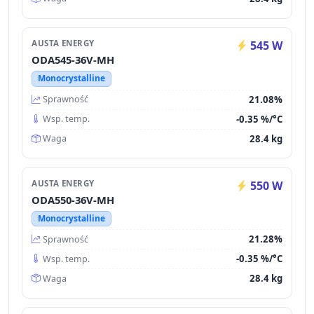
AUSTA ENERGY
545 W
ODA545-36V-MH
Monocrystalline
21.08%
Sprawność
-0.35 %/°C
Wsp. temp.
28.4 kg
Waga
AUSTA ENERGY
550 W
ODA550-36V-MH
Monocrystalline
21.28%
Sprawność
-0.35 %/°C
Wsp. temp.
28.4 kg
Waga