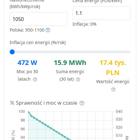
Cena energii (PLN/kWh)
(kWh/kWp/rok)
Inflacja:
0%
Polska: 950-1100
Inflacja cen energii (%/rok)
472 W
15.9 MWh
17.4 tys.
PLN
Moc po 30
Suma energii
latach
(30 lat)
Wartość energii
Sprawność i moc w czasie