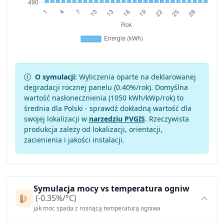
O symulacji:
Wyliczenia oparte na deklarowanej
degradacji rocznej panelu (
0.40
%/rok). Domyślna
wartość nasłonecznienia (1050 kWh/kWp/rok) to
średnia dla Polski - sprawdź dokładną wartość dla
swojej lokalizacji w
narzędziu PVGIS
. Rzeczywista
produkcja zależy od lokalizacji, orientacji,
zacienienia i jakości instalacji.
Symulacja mocy vs temperatura ogniw
(-0.35%/°C)
jak moc spada z rosnącą temperaturą ogniwa