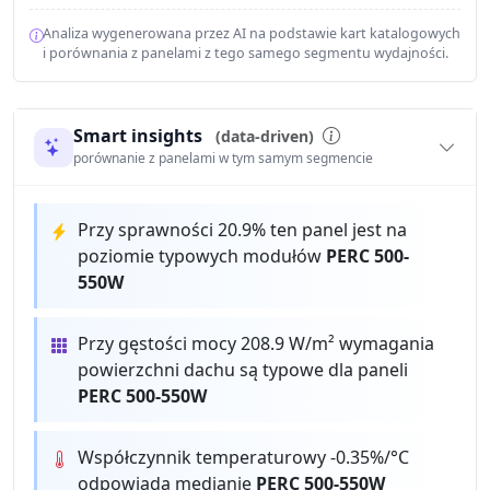
Analiza wygenerowana przez AI na podstawie kart katalogowych
i porównania z panelami z tego samego segmentu wydajności.
Smart insights
(data-driven)
porównanie z panelami w tym samym segmencie
Przy sprawności 20.9% ten panel jest na
poziomie typowych modułów
PERC 500-
550W
Przy gęstości mocy 208.9 W/m² wymagania
powierzchni dachu są typowe dla paneli
PERC 500-550W
Współczynnik temperaturowy -0.35%/°C
odpowiada medianie
PERC 500-550W