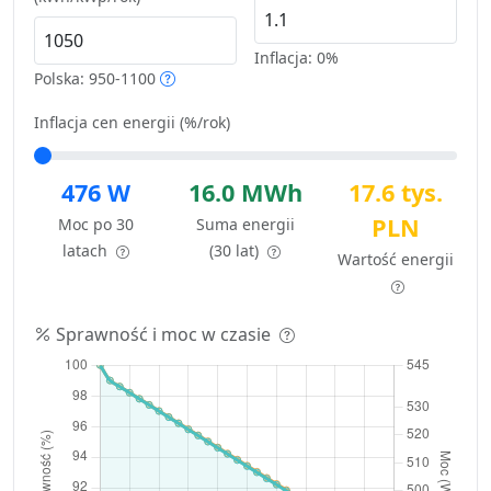
Inflacja:
0%
Polska: 950-1100
Inflacja cen energii (%/rok)
476 W
16.0 MWh
17.6 tys.
PLN
Moc po 30
Suma energii
latach
(30 lat)
Wartość energii
Sprawność i moc w czasie