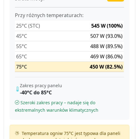
Przy różnych temperaturach:
25°C (STC)
545 W (100%)
45°C
507 W (93.0%)
55°C
488 W (89.5%)
65°C
469 W (86.0%)
75°C
450 W (82.5%)
Zakres pracy panelu
-40°C do 85°C
Szeroki zakres pracy – nadaje się do
ekstremalnych warunków klimatycznych
Temperatura ogniw 75°C jest typowa dla paneli