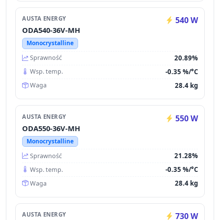
AUSTA ENERGY
540 W
ODA540-36V-MH
Monocrystalline
20.89%
Sprawność
-0.35 %/°C
Wsp. temp.
28.4 kg
Waga
AUSTA ENERGY
550 W
ODA550-36V-MH
Monocrystalline
21.28%
Sprawność
-0.35 %/°C
Wsp. temp.
28.4 kg
Waga
AUSTA ENERGY
730 W