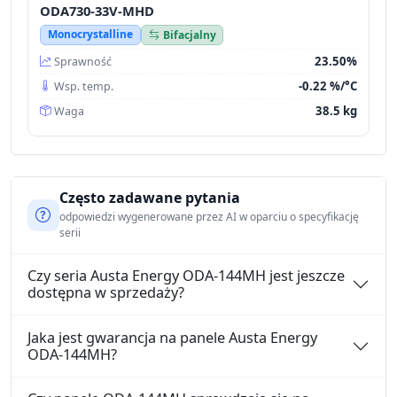
ODA730-33V-MHD
Monocrystalline
Bifacjalny
23.50%
Sprawność
-0.22 %/°C
Wsp. temp.
38.5 kg
Waga
Często zadawane pytania
odpowiedzi wygenerowane przez AI w oparciu o specyfikację
serii
Czy seria Austa Energy ODA-144MH jest jeszcze
dostępna w sprzedaży?
Jaka jest gwarancja na panele Austa Energy
ODA-144MH?