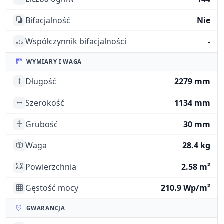
Bifacjalność
Nie
Współczynnik bifacjalności
-
WYMIARY I WAGA
Długość
2279 mm
Szerokość
1134 mm
Grubość
30 mm
Waga
28.4 kg
Powierzchnia
2.58 m²
Gęstość mocy
210.9 Wp/m²
GWARANCJA