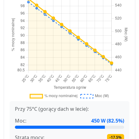
Przy 75°C (gorący dach w lecie):
Moc:
450 W (82.5%)
Strata mocy:
-17.5%