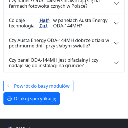
Czy panele ODA-144MH sprawdzają się na
farmach fotowoltaicznych w Polsce?
Co daje
Half-
w panelach Austa Energy
technologia
Cut
ODA-144MH?
Czy Austa Energy ODA-144MH dobrze działa w
pochmurne dni i przy słabym świetle?
Czy panel ODA-144MH jest bifacialny i czy
nadaje się do instalacji na gruncie?
Powrót do bazy modułów
Drukuj specyfikację