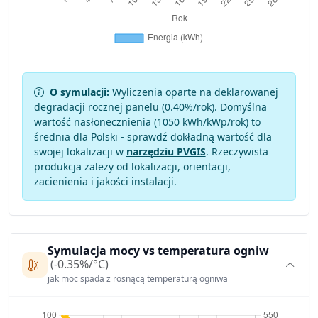
O symulacji:
Wyliczenia oparte na deklarowanej
degradacji rocznej panelu (
0.40
%/rok). Domyślna
wartość nasłonecznienia (1050 kWh/kWp/rok) to
średnia dla Polski - sprawdź dokładną wartość dla
swojej lokalizacji w
narzędziu PVGIS
. Rzeczywista
produkcja zależy od lokalizacji, orientacji,
zacienienia i jakości instalacji.
Symulacja mocy vs temperatura ogniw
(-0.35%/°C)
jak moc spada z rosnącą temperaturą ogniwa