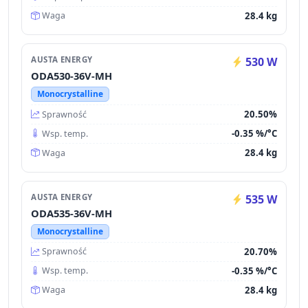
28.4 kg
Waga
AUSTA ENERGY
530 W
ODA530-36V-MH
Monocrystalline
20.50%
Sprawność
-0.35 %/°C
Wsp. temp.
28.4 kg
Waga
AUSTA ENERGY
535 W
ODA535-36V-MH
Monocrystalline
20.70%
Sprawność
-0.35 %/°C
Wsp. temp.
28.4 kg
Waga