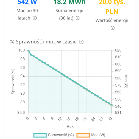
542 W
18.2 MWh
20.0 tys.
PLN
Moc po 30
Suma energii
latach
(30 lat)
Wartość energii
Sprawność i moc w czasie