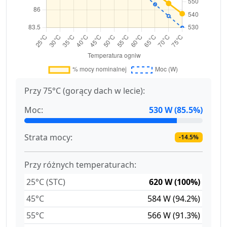
Przy 75°C (gorący dach w lecie):
Moc:
530 W (85.5%)
Strata mocy:
-14.5%
Przy różnych temperaturach:
25°C (STC)
620 W (100%)
45°C
584 W (94.2%)
55°C
566 W (91.3%)