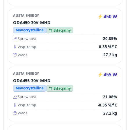
AUSTA ENERGY
450 W
ODA450-30V-MHD
Monocrystalline
Bifacjalny
20.85%
Sprawność
-0.35 %/°C
Wsp. temp.
27.2 kg
Waga
AUSTA ENERGY
455 W
ODA455-30V-MHD
Monocrystalline
Bifacjalny
21.08%
Sprawność
-0.35 %/°C
Wsp. temp.
27.2 kg
Waga