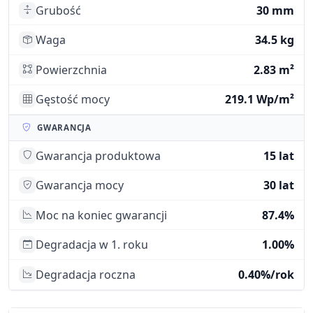
Grubość
30 mm
Waga
34.5 kg
Powierzchnia
2.83 m²
Gęstość mocy
219.1 Wp/m²
GWARANCJA
Gwarancja produktowa
15 lat
Gwarancja mocy
30 lat
Moc na koniec gwarancji
87.4%
Degradacja w 1. roku
1.00%
Degradacja roczna
0.40%/rok