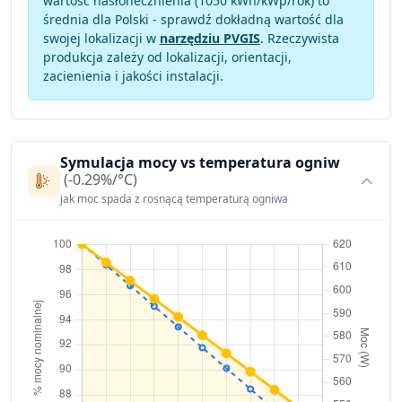
wartość nasłonecznienia (1050 kWh/kWp/rok) to
średnia dla Polski - sprawdź dokładną wartość dla
swojej lokalizacji w
narzędziu PVGIS
. Rzeczywista
produkcja zależy od lokalizacji, orientacji,
zacienienia i jakości instalacji.
Symulacja mocy vs temperatura ogniw
(-0.29%/°C)
jak moc spada z rosnącą temperaturą ogniwa