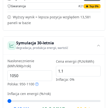
Gwarancja
#21
Top 0%
Wyższy wynik = lepsza pozycja względem 13,581
paneli w bazie
Symulacja 30-letnia
degradacja, produkcja energii, wartość
Nasłonecznienie
Cena energii (PLN/kWh)
(kWh/kWp/rok)
Inflacja:
0%
Polska: 950-1100
Inflacja cen energii (%/rok)