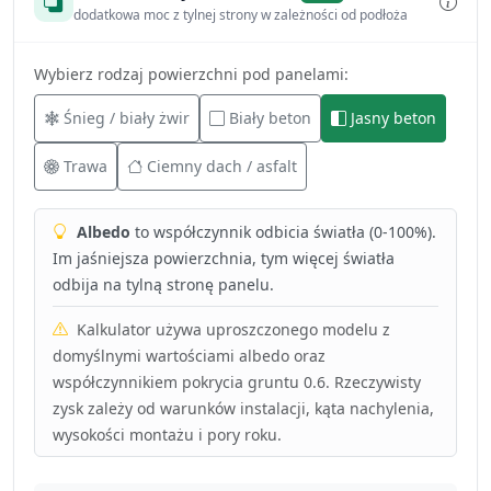
dodatkowa moc z tylnej strony w zależności od podłoża
Wybierz rodzaj powierzchni pod panelami:
Śnieg / biały żwir
Biały beton
Jasny beton
Trawa
Ciemny dach / asfalt
Albedo
to współczynnik odbicia światła (0-100%).
Im jaśniejsza powierzchnia, tym więcej światła
odbija na tylną stronę panelu.
Kalkulator używa uproszczonego modelu z
domyślnymi wartościami albedo oraz
współczynnikiem pokrycia gruntu 0.6. Rzeczywisty
zysk zależy od warunków instalacji, kąta nachylenia,
wysokości montażu i pory roku.