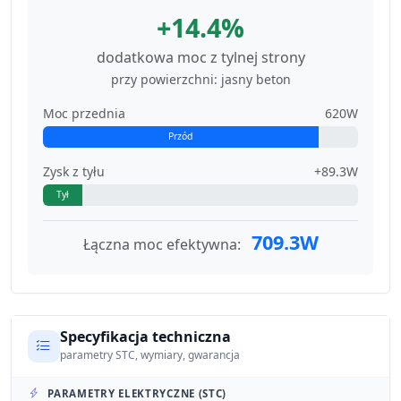
+14.4%
dodatkowa moc z tylnej strony
przy powierzchni: jasny beton
Moc przednia
620W
Przód
Zysk z tyłu
+89.3W
Tył
709.3W
Łączna moc efektywna:
Specyfikacja techniczna
parametry STC, wymiary, gwarancja
PARAMETRY ELEKTRYCZNE (STC)