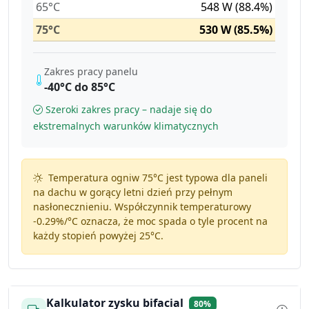
65°C
548 W (88.4%)
75°C
530 W (85.5%)
Zakres pracy panelu
-40°C do 85°C
Szeroki zakres pracy – nadaje się do
ekstremalnych warunków klimatycznych
Temperatura ogniw 75°C jest typowa dla paneli
na dachu w gorący letni dzień przy pełnym
nasłonecznieniu. Współczynnik temperaturowy
-0.29%/°C
oznacza, że moc spada o tyle procent na
każdy stopień powyżej 25°C.
Kalkulator zysku bifacial
80%