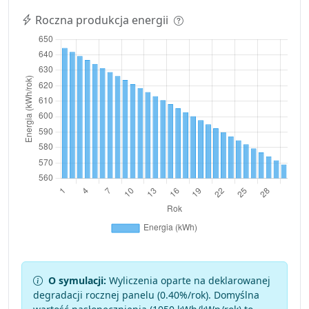
Roczna produkcja energii
O symulacji:
Wyliczenia oparte na deklarowanej
degradacji rocznej panelu (
0.40
%/rok). Domyślna