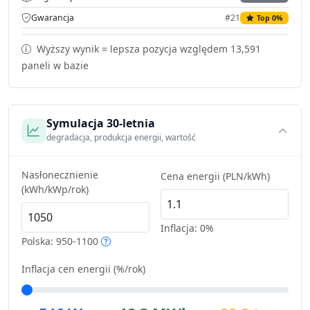
Gwarancja
#21
Top 0%
Wyższy wynik = lepsza pozycja względem 13,591
paneli w bazie
Symulacja 30-letnia
degradacja, produkcja energii, wartość
Nasłonecznienie
Cena energii (PLN/kWh)
(kWh/kWp/rok)
Inflacja:
0%
Polska: 950-1100
Inflacja cen energii (%/rok)