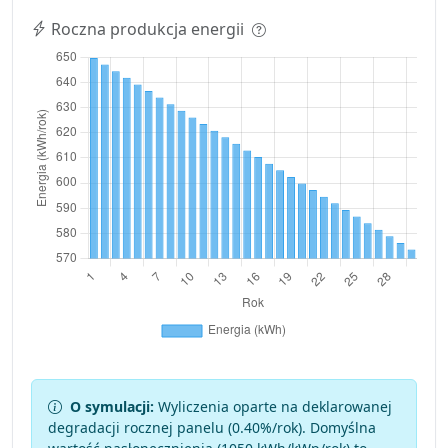
Roczna produkcja energii
O symulacji:
Wyliczenia oparte na deklarowanej
degradacji rocznej panelu (
0.40
%/rok). Domyślna