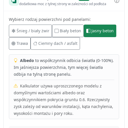
dodatkowa moc z tylnej strony w zależności od podłoża
Wybierz rodzaj powierzchni pod panelami:
Śnieg / biały żwir
Biały beton
Jasny beton
Trawa
Ciemny dach / asfalt
Albedo
to współczynnik odbicia światła (0-100%).
Im jaśniejsza powierzchnia, tym więcej światła
odbija na tylną stronę panelu.
Kalkulator używa uproszczonego modelu z
domyślnymi wartościami albedo oraz
współczynnikiem pokrycia gruntu 0.6. Rzeczywisty
zysk zależy od warunków instalacji, kąta nachylenia,
wysokości montażu i pory roku.