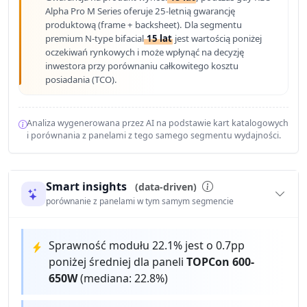
Alpha Pro M Series oferuje 25-letnią gwarancję
produktową (frame + backsheet). Dla segmentu
premium N-type bifacial
15 lat
jest wartością poniżej
oczekiwań rynkowych i może wpłynąć na decyzję
inwestora przy porównaniu całkowitego kosztu
posiadania (TCO).
Analiza wygenerowana przez AI na podstawie kart katalogowych
i porównania z panelami z tego samego segmentu wydajności.
Smart insights
(data-driven)
porównanie z panelami w tym samym segmencie
Sprawność modułu 22.1% jest o 0.7pp
poniżej średniej dla paneli
TOPCon 600-
650W
(mediana: 22.8%)