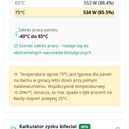
65°C
553 W (88.4%)
75°C
534 W (85.5%)
Zakres pracy panelu
-40°C do 85°C
Szeroki zakres pracy – nadaje się do
ekstremalnych warunków klimatycznych
Temperatura ogniw 75°C jest typowa dla paneli
na dachu w gorący letni dzień przy pełnym
nasłonecznieniu. Współczynnik temperaturowy
-0.29%/°C
oznacza, że moc spada o tyle procent na
każdy stopień powyżej 25°C.
Kalkulator zysku bifacial
80%