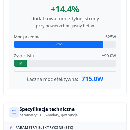
+14.4%
dodatkowa moc z tylnej strony
przy powierzchni: jasny beton
Moc przednia
625W
Przód
Zysk z tyłu
+90.0W
Tył
715.0W
Łączna moc efektywna:
Specyfikacja techniczna
parametry STC, wymiary, gwarancja
PARAMETRY ELEKTRYCZNE (STC)