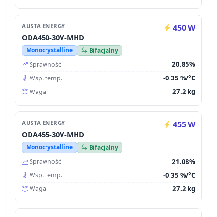
AUSTA ENERGY
450 W
ODA450-30V-MHD
Monocrystalline
Bifacjalny
20.85%
Sprawność
-0.35 %/°C
Wsp. temp.
27.2 kg
Waga
AUSTA ENERGY
455 W
ODA455-30V-MHD
Monocrystalline
Bifacjalny
21.08%
Sprawność
-0.35 %/°C
Wsp. temp.
27.2 kg
Waga