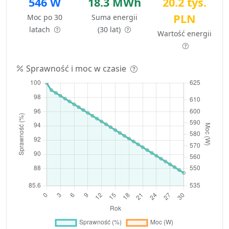
546 W
18.3 MWh
20.2 tys.
PLN
Moc po 30
Suma energii
latach
(30 lat)
Wartość energii
Sprawność i moc w czasie