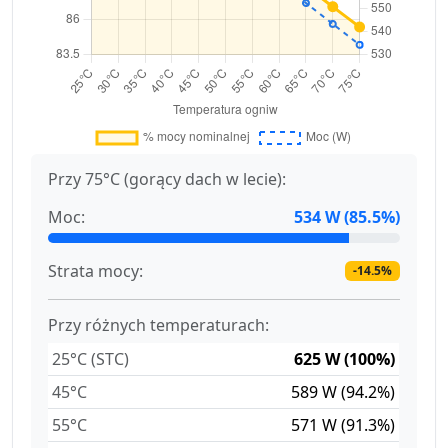
Przy 75°C (gorący dach w lecie):
Moc:
534 W (85.5%)
Strata mocy:
-14.5%
Przy różnych temperaturach:
25°C (STC)
625 W (100%)
45°C
589 W (94.2%)
55°C
571 W (91.3%)