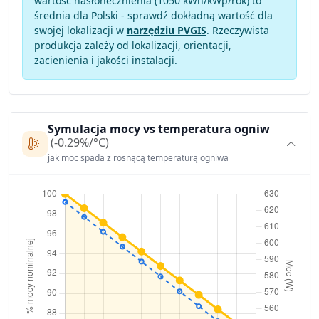
wartość nasłonecznienia (1050 kWh/kWp/rok) to
średnia dla Polski - sprawdź dokładną wartość dla
swojej lokalizacji w
narzędziu PVGIS
. Rzeczywista
produkcja zależy od lokalizacji, orientacji,
zacienienia i jakości instalacji.
Symulacja mocy vs temperatura ogniw
(-0.29%/°C)
jak moc spada z rosnącą temperaturą ogniwa