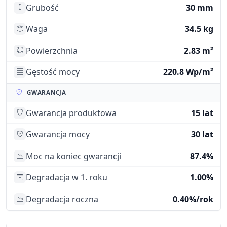
Grubość
30 mm
Waga
34.5 kg
Powierzchnia
2.83 m²
Gęstość mocy
220.8 Wp/m²
GWARANCJA
Gwarancja produktowa
15 lat
Gwarancja mocy
30 lat
Moc na koniec gwarancji
87.4%
Degradacja w 1. roku
1.00%
Degradacja roczna
0.40%/rok