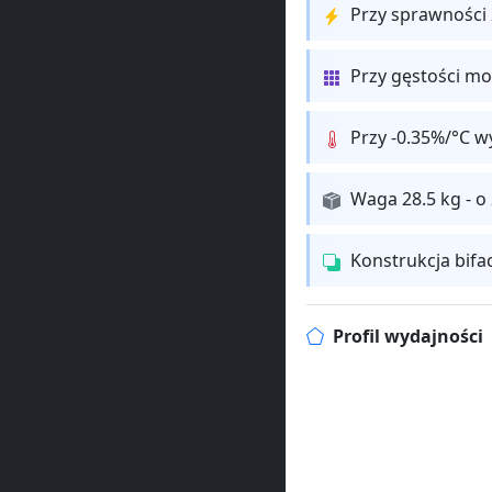
Przy sprawności
Przy gęstości m
Przy -0.35%/°C w
Waga 28.5 kg - o
Konstrukcja bifa
Profil wydajności