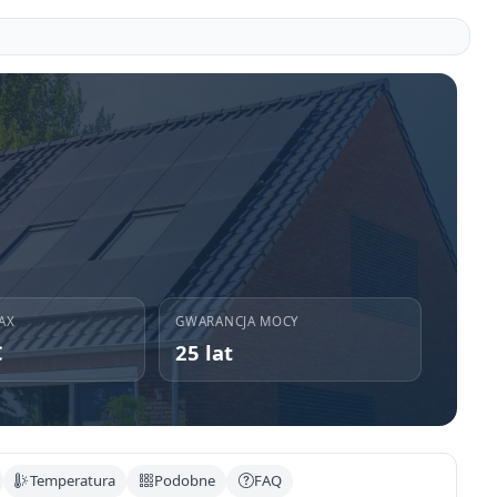
AX
GWARANCJA MOCY
C
25 lat
Temperatura
Podobne
FAQ