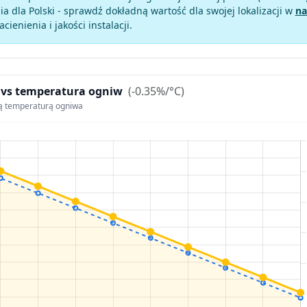
a dla Polski - sprawdź dokładną wartość dla swojej lokalizacji w
na
zacienienia i jakości instalacji.
 vs temperatura ogniw
(-0.35%/°C)
ą temperaturą ogniwa