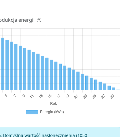
odukcja energii
). Domyślna wartość nasłonecznienia (1050