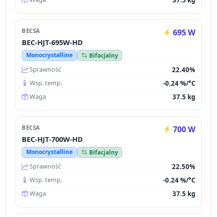
BECSA
695 W
BEC-HJT-695W-HD
Monocrystalline
Bifacjalny
22.40%
Sprawność
-0.24 %/°C
Wsp. temp.
37.5 kg
Waga
BECSA
700 W
BEC-HJT-700W-HD
Monocrystalline
Bifacjalny
22.50%
Sprawność
-0.24 %/°C
Wsp. temp.
37.5 kg
Waga