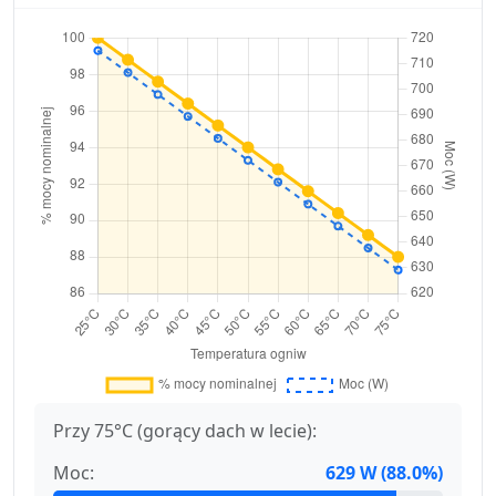
Przy 75°C (gorący dach w lecie):
Moc:
629 W (88.0%)