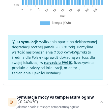
O symulacji:
Wyliczenia oparte na deklarowanej
degradacji rocznej panelu (
0.30
%/rok). Domyślna
wartość nasłonecznienia (1050 kWh/kWp/rok) to
średnia dla Polski - sprawdź dokładną wartość dla
swojej lokalizacji w
narzędziu PVGIS
. Rzeczywista
produkcja zależy od lokalizacji, orientacji,
zacienienia i jakości instalacji.
Symulacja mocy vs temperatura ogniw
(-0.24%/°C)
jak moc spada z rosnącą temperaturą ogniwa