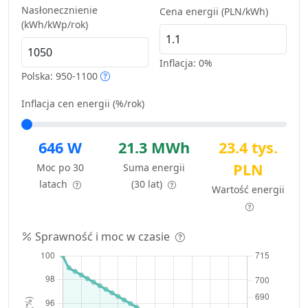
Nasłonecznienie
Cena energii (PLN/kWh)
(kWh/kWp/rok)
Inflacja:
0%
Polska: 950-1100
Inflacja cen energii (%/rok)
646 W
21.3 MWh
23.4 tys.
PLN
Moc po 30
Suma energii
latach
(30 lat)
Wartość energii
Sprawność i moc w czasie