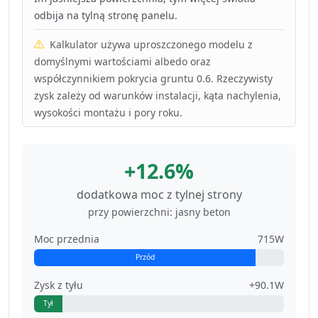
odbija na tylną stronę panelu.
Kalkulator używa uproszczonego modelu z
domyślnymi wartościami albedo oraz
współczynnikiem pokrycia gruntu 0.6. Rzeczywisty
zysk zależy od warunków instalacji, kąta nachylenia,
wysokości montażu i pory roku.
+12.6%
dodatkowa moc z tylnej strony
przy powierzchni: jasny beton
Moc przednia
715W
Przód
Zysk z tyłu
+90.1W
Tył