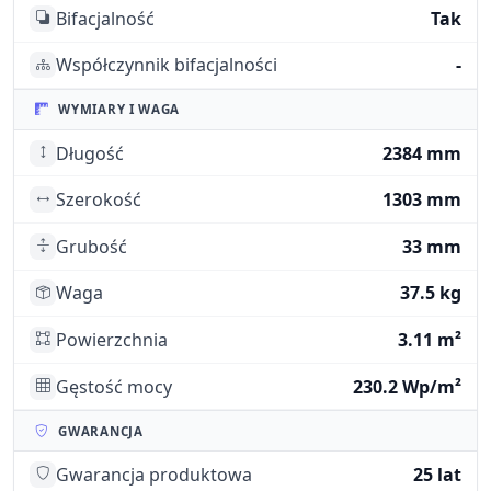
Bifacjalność
Tak
Współczynnik bifacjalności
-
WYMIARY I WAGA
Długość
2384 mm
Szerokość
1303 mm
Grubość
33 mm
Waga
37.5 kg
Powierzchnia
3.11 m²
Gęstość mocy
230.2 Wp/m²
GWARANCJA
Gwarancja produktowa
25 lat