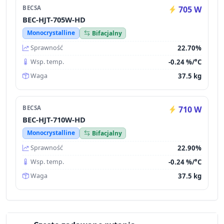
BECSA
705 W
BEC-HJT-705W-HD
Monocrystalline
Bifacjalny
22.70%
Sprawność
-0.24 %/°C
Wsp. temp.
37.5 kg
Waga
BECSA
710 W
BEC-HJT-710W-HD
Monocrystalline
Bifacjalny
22.90%
Sprawność
-0.24 %/°C
Wsp. temp.
37.5 kg
Waga