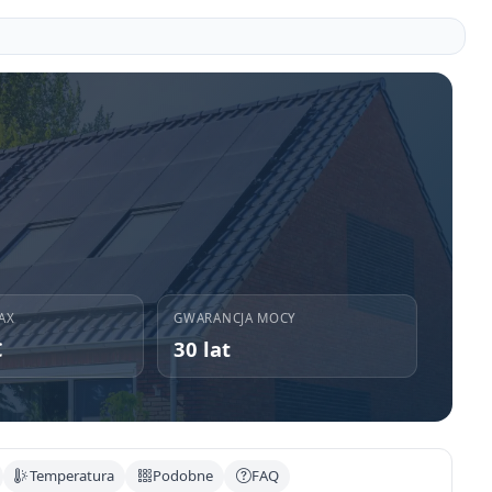
AX
GWARANCJA MOCY
C
30 lat
Temperatura
Podobne
FAQ