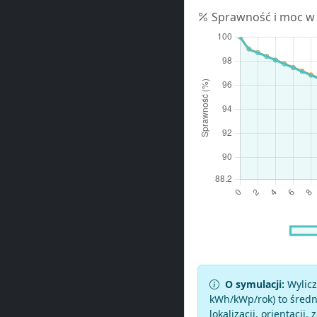
Sprawność i moc w
O symulacji:
Wylicz
kWh/kWp/rok) to średni
lokalizacji, orientacji, 