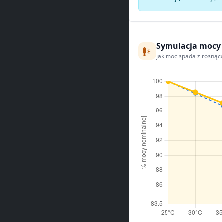
Symulacja mocy
jak moc spada z rosnąc