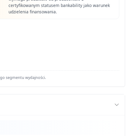
certyfikowanym statusem bankability jako warunek
udzielenia finansowania.
ego segmentu wydajności.