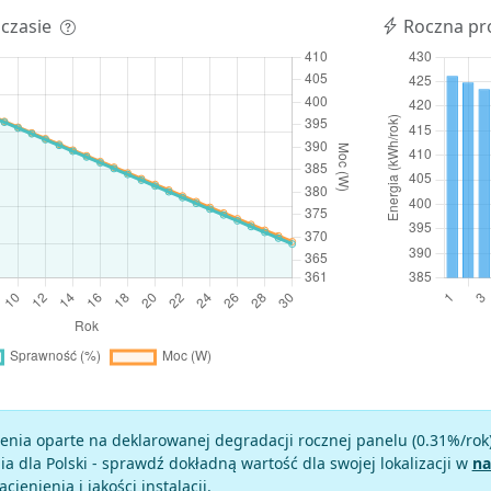
 czasie
Roczna pr
enia oparte na deklarowanej degradacji rocznej panelu (
0.31
%/rok
a dla Polski - sprawdź dokładną wartość dla swojej lokalizacji w
na
zacienienia i jakości instalacji.