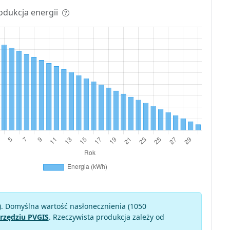
odukcja energii
). Domyślna wartość nasłonecznienia (1050
rzędziu PVGIS
. Rzeczywista produkcja zależy od