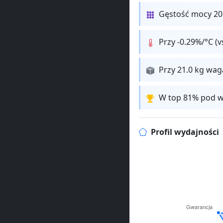
Gęstość mocy 2
Przy -0.29%/°C (
Przy 21.0 kg wa
W top 81% pod w
Profil wydajności