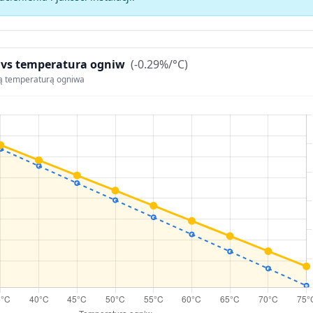
 vs temperatura ogniw
(-0.29%/°C)
ą temperaturą ogniwa