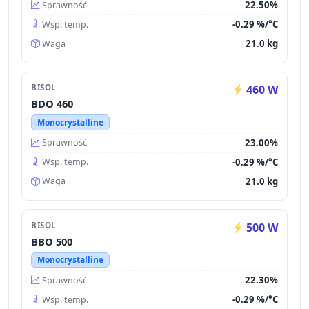
22.50%
Sprawność
-0.29 %/°C
Wsp. temp.
21.0 kg
Waga
BISOL
460 W
BDO 460
Monocrystalline
23.00%
Sprawność
-0.29 %/°C
Wsp. temp.
21.0 kg
Waga
BISOL
500 W
BBO 500
Monocrystalline
22.30%
Sprawność
-0.29 %/°C
Wsp. temp.