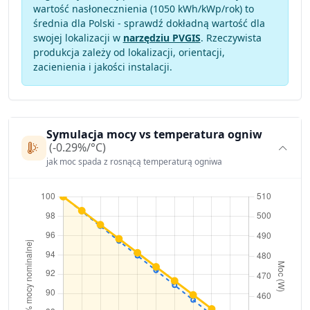
wartość nasłonecznienia (1050 kWh/kWp/rok) to
średnia dla Polski - sprawdź dokładną wartość dla
swojej lokalizacji w
narzędziu PVGIS
. Rzeczywista
produkcja zależy od lokalizacji, orientacji,
zacienienia i jakości instalacji.
Symulacja mocy vs temperatura ogniw
(-0.29%/°C)
jak moc spada z rosnącą temperaturą ogniwa