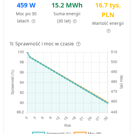
459 W
15.2 MWh
16.7 tys.
PLN
Moc po 30
Suma energii
latach
(30 lat)
Wartość energii
Sprawność i moc w czasie