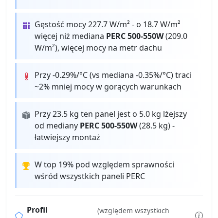
Gęstość mocy 227.7 W/m² - o 18.7 W/m²
więcej niż mediana
PERC 500-550W
(209.0
W/m²), więcej mocy na metr dachu
Przy -0.29%/°C (vs mediana -0.35%/°C) traci
~2% mniej mocy w gorących warunkach
Przy 23.5 kg ten panel jest o 5.0 kg lżejszy
od mediany
PERC 500-550W
(28.5 kg) -
łatwiejszy montaż
W top 19% pod względem sprawności
wśród wszystkich paneli PERC
Profil
(względem wszystkich