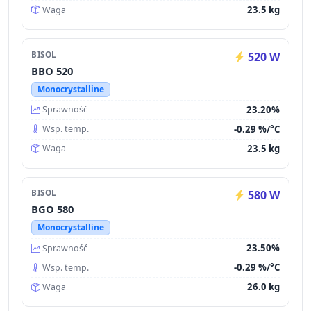
23.5 kg
Waga
BISOL
520 W
BBO 520
Monocrystalline
23.20%
Sprawność
-0.29 %/°C
Wsp. temp.
23.5 kg
Waga
BISOL
580 W
BGO 580
Monocrystalline
23.50%
Sprawność
-0.29 %/°C
Wsp. temp.
26.0 kg
Waga