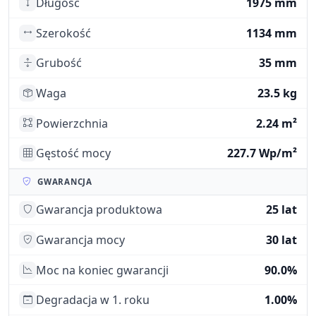
Długość
1975 mm
Szerokość
1134 mm
Grubość
35 mm
Waga
23.5 kg
Powierzchnia
2.24 m²
Gęstość mocy
227.7 Wp/m²
GWARANCJA
Gwarancja produktowa
25 lat
Gwarancja mocy
30 lat
Moc na koniec gwarancji
90.0%
Degradacja w 1. roku
1.00%