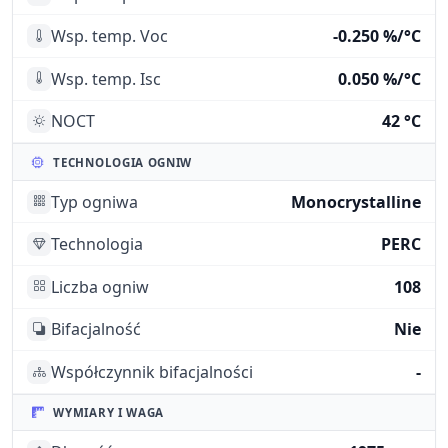
Wsp. temp. Voc
-0.250 %/°C
Wsp. temp. Isc
0.050 %/°C
NOCT
42 °C
TECHNOLOGIA OGNIW
Typ ogniwa
Monocrystalline
Technologia
PERC
Liczba ogniw
108
Bifacjalność
Nie
Współczynnik bifacjalności
-
WYMIARY I WAGA