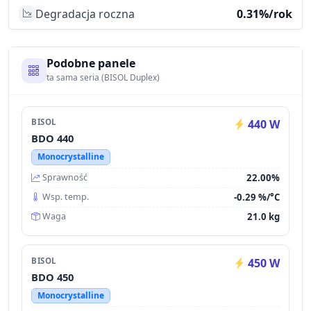
Degradacja roczna
0.31%/rok
Podobne panele
ta sama seria (BISOL Duplex)
BISOL
440 W
BDO 440
Monocrystalline
22.00%
Sprawność
-0.29 %/°C
Wsp. temp.
21.0 kg
Waga
BISOL
450 W
BDO 450
Monocrystalline