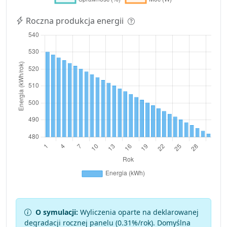
Roczna produkcja energii
O symulacji:
Wyliczenia oparte na deklarowanej
degradacji rocznej panelu (
0.31
%/rok). Domyślna