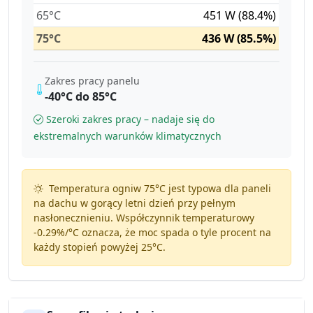
65°C
451 W (88.4%)
75°C
436 W (85.5%)
Zakres pracy panelu
-40°C do 85°C
Szeroki zakres pracy – nadaje się do
ekstremalnych warunków klimatycznych
Temperatura ogniw 75°C jest typowa dla paneli
na dachu w gorący letni dzień przy pełnym
nasłonecznieniu. Współczynnik temperaturowy
-0.29%/°C
oznacza, że moc spada o tyle procent na
każdy stopień powyżej 25°C.