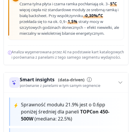
Czarna tylna płyta i czarna ramka pochłaniają ok. 3–
5°C
więcej ciepła niż standardowe moduły ze srebrną ramką i
białą backsheet. Przy współczynniku
-0,30%/°C
przekłada się to na ok. 0,9–
1,5%
straty mocy w
szczytowych godzinach słonecznych – efekt niewielki, ale
mierzalny w wieloletniej bilansie energetycznym.
Analiza wygenerowana przez AI na podstawie kart katalogowych
i porównania z panelami z tego samego segmentu wydajności.
Smart insights
(data-driven)
porównanie z panelami w tym samym segmencie
Sprawność modułu 21.9% jest o 0.6pp
poniżej średniej dla paneli
TOPCon 450-
500W
(mediana: 22.5%)