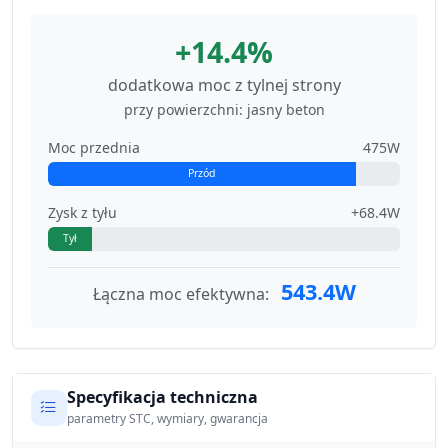
+14.4%
dodatkowa moc z tylnej strony
przy powierzchni: jasny beton
Moc przednia
475W
Przód
Zysk z tyłu
+68.4W
Tył
543.4W
Łączna moc efektywna:
Specyfikacja techniczna
parametry STC, wymiary, gwarancja