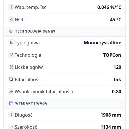
Wsp. temp. Isc
0.046 %/°C
NOCT
45 °C
TECHNOLOGIA OGNIW
Typ ogniwa
Monocrystalline
Technologia
TOPCon
Liczba ogniw
120
Bifacjalność
Tak
Współczynnik bifacjalności
0.80
WYMIARY I WAGA
Długość
1908 mm
Szerokość
1134 mm