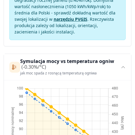
degradacji rocznej panelu (
0.40
%/rok). Domyślna
wartość nasłonecznienia (1050 kWh/kWp/rok) to
średnia dla Polski - sprawdź dokładną wartość dla
swojej lokalizacji w
narzędziu PVGIS
. Rzeczywista
produkcja zależy od lokalizacji, orientacji,
zacienienia i jakości instalacji.
Symulacja mocy vs temperatura ogniw
(-0.30%/°C)
jak moc spada z rosnącą temperaturą ogniwa