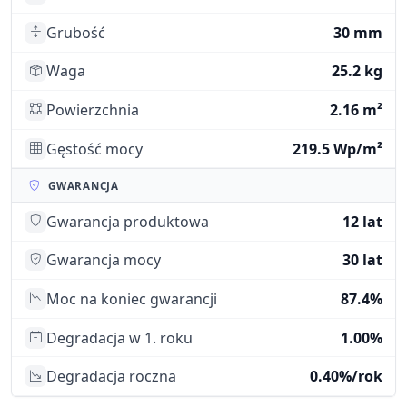
Grubość
30 mm
Waga
25.2 kg
Powierzchnia
2.16 m²
Gęstość mocy
219.5 Wp/m²
GWARANCJA
Gwarancja produktowa
12 lat
Gwarancja mocy
30 lat
Moc na koniec gwarancji
87.4%
Degradacja w 1. roku
1.00%
Degradacja roczna
0.40%/rok