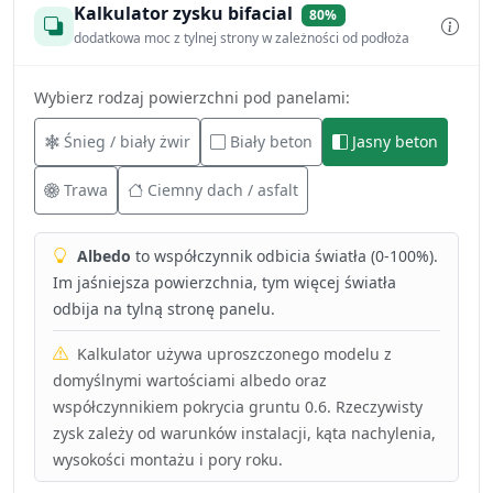
Kalkulator zysku bifacial
80%
dodatkowa moc z tylnej strony w zależności od podłoża
Wybierz rodzaj powierzchni pod panelami:
Śnieg / biały żwir
Biały beton
Jasny beton
Trawa
Ciemny dach / asfalt
Albedo
to współczynnik odbicia światła (0-100%).
Im jaśniejsza powierzchnia, tym więcej światła
odbija na tylną stronę panelu.
Kalkulator używa uproszczonego modelu z
domyślnymi wartościami albedo oraz
współczynnikiem pokrycia gruntu 0.6. Rzeczywisty
zysk zależy od warunków instalacji, kąta nachylenia,
wysokości montażu i pory roku.