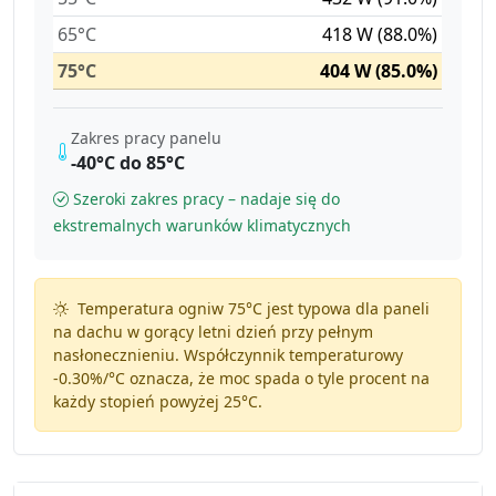
65°C
418 W (88.0%)
75°C
404 W (85.0%)
Zakres pracy panelu
-40°C do 85°C
Szeroki zakres pracy – nadaje się do
ekstremalnych warunków klimatycznych
Temperatura ogniw 75°C jest typowa dla paneli
na dachu w gorący letni dzień przy pełnym
nasłonecznieniu. Współczynnik temperaturowy
-0.30%/°C
oznacza, że moc spada o tyle procent na
każdy stopień powyżej 25°C.