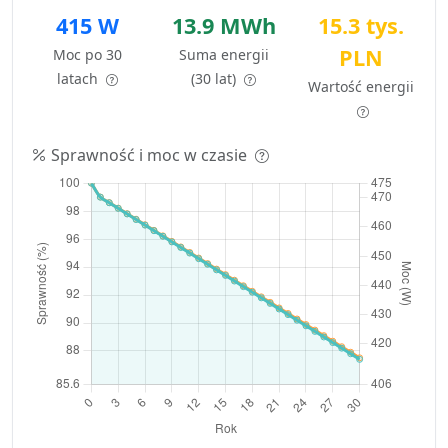
415 W
13.9 MWh
15.3 tys.
PLN
Moc po 30
Suma energii
latach
(30 lat)
Wartość energii
Sprawność i moc w czasie