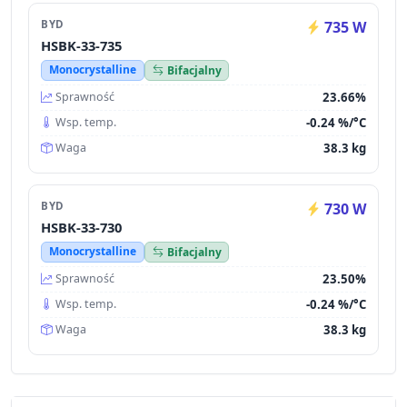
BYD
735 W
HSBK-33-735
Monocrystalline
Bifacjalny
23.66%
Sprawność
-0.24 %/°C
Wsp. temp.
38.3 kg
Waga
BYD
730 W
HSBK-33-730
Monocrystalline
Bifacjalny
23.50%
Sprawność
-0.24 %/°C
Wsp. temp.
38.3 kg
Waga