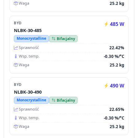
25.2 kg
Waga
BYD
485 W
NLBK-30-485
Monocrystalline
Bifacjalny
22.42%
Sprawność
-0.30 %/°C
Wsp. temp.
25.2 kg
Waga
BYD
490 W
NLBK-30-490
Monocrystalline
Bifacjalny
22.65%
Sprawność
-0.30 %/°C
Wsp. temp.
25.2 kg
Waga