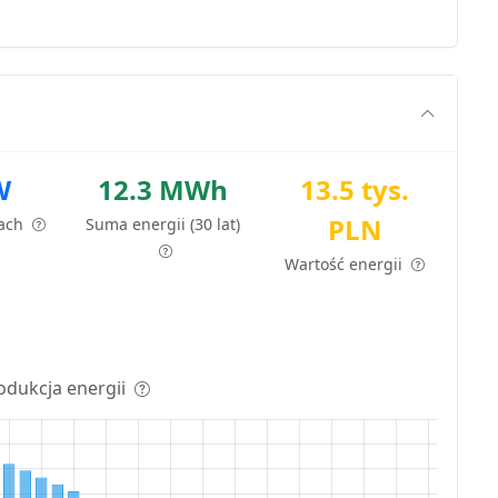
W
12.3 MWh
13.5 tys.
PLN
tach
Suma energii (30 lat)
Wartość energii
odukcja energii