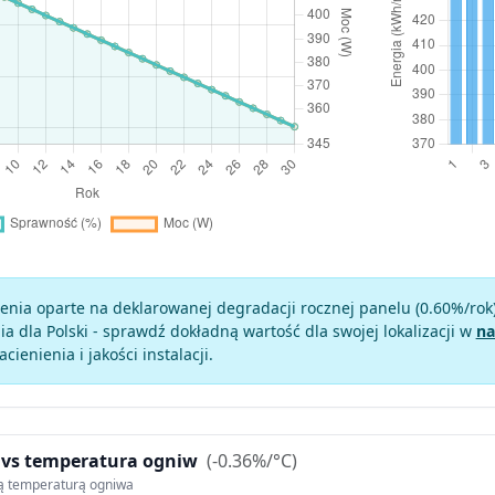
enia oparte na deklarowanej degradacji rocznej panelu (
0.60
%/rok
a dla Polski - sprawdź dokładną wartość dla swojej lokalizacji w
na
zacienienia i jakości instalacji.
 vs temperatura ogniw
(-0.36%/°C)
ą temperaturą ogniwa