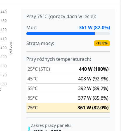
Przy 75°C (gorący dach w lecie):
Moc:
361 W (82.0%)
Strata mocy:
-18.0%
Przy różnych temperaturach:
25°C (STC)
440 W (100%)
45°C
408 W (92.8%)
55°C
392 W (89.2%)
65°C
377 W (85.6%)
75°C
361 W (82.0%)
Zakres pracy panelu