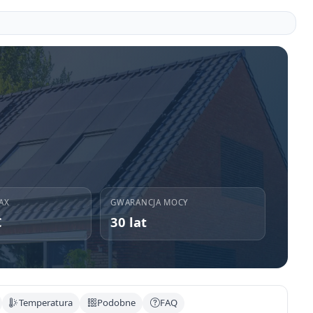
AX
GWARANCJA MOCY
C
30 lat
Temperatura
Podobne
FAQ