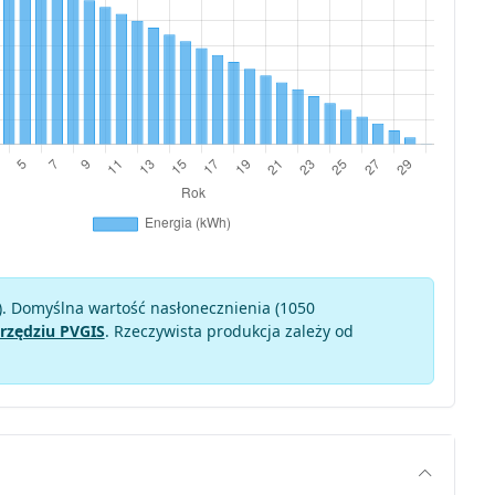
). Domyślna wartość nasłonecznienia (1050
rzędziu PVGIS
. Rzeczywista produkcja zależy od