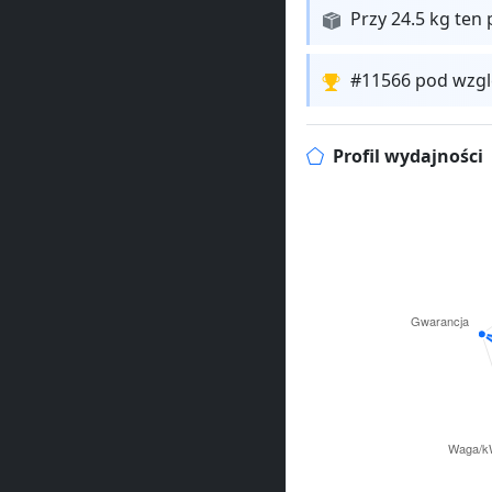
Przy 24.5 kg ten 
#11566 pod wzgl
Profil wydajności