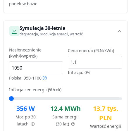
paneli w bazie
Symulacja 30-letnia
degradacja, produkcja energii, wartość
Nasłonecznienie
Cena energii (PLN/kWh)
(kWh/kWp/rok)
Inflacja:
0%
Polska: 950-1100
Inflacja cen energii (%/rok)
356 W
12.4 MWh
13.7 tys.
PLN
Moc po 30
Suma energii
latach
(30 lat)
Wartość energii