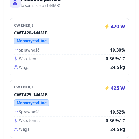
ta sama seria (144MB)
CW ENERJI
420 W
CWT420-144MB
Monocrystalline
19.30%
Sprawność
-0.36 %/°C
Wsp. temp.
24.5 kg
Waga
CW ENERJI
425 W
CWT425-144MB
Monocrystalline
19.52%
Sprawność
-0.36 %/°C
Wsp. temp.
24.5 kg
Waga