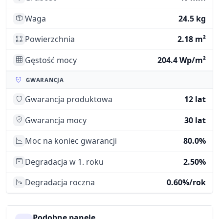
Waga
24.5 kg
Powierzchnia
2.18 m²
Gęstość mocy
204.4 Wp/m²
GWARANCJA
Gwarancja produktowa
12 lat
Gwarancja mocy
30 lat
Moc na koniec gwarancji
80.0%
Degradacja w 1. roku
2.50%
Degradacja roczna
0.60%/rok
Podobne panele