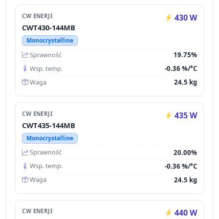
CW ENERJI
430 W
CWT430-144MB
Monocrystalline
19.75%
Sprawność
-0.36 %/°C
Wsp. temp.
24.5 kg
Waga
CW ENERJI
435 W
CWT435-144MB
Monocrystalline
20.00%
Sprawność
-0.36 %/°C
Wsp. temp.
24.5 kg
Waga
CW ENERJI
440 W