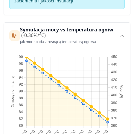
zacienienia i jakości instalacji.
Symulacja mocy vs temperatura ogniw
(-0.36%/°C)
jak moc spada z rosnącą temperaturą ogniwa