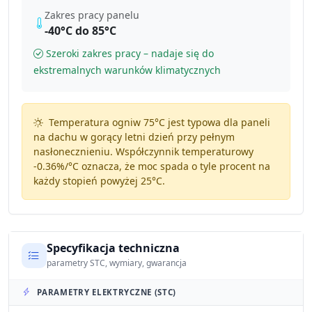
Zakres pracy panelu
-40°C do 85°C
Szeroki zakres pracy – nadaje się do
ekstremalnych warunków klimatycznych
Temperatura ogniw 75°C jest typowa dla paneli
na dachu w gorący letni dzień przy pełnym
nasłonecznieniu. Współczynnik temperaturowy
-0.36%/°C
oznacza, że moc spada o tyle procent na
każdy stopień powyżej 25°C.
Specyfikacja techniczna
parametry STC, wymiary, gwarancja
PARAMETRY ELEKTRYCZNE (STC)