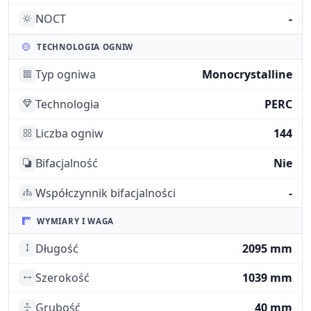
NOCT
-
TECHNOLOGIA OGNIW
Typ ogniwa
Monocrystalline
Technologia
PERC
Liczba ogniw
144
Bifacjalność
Nie
Współczynnik bifacjalności
-
WYMIARY I WAGA
Długość
2095 mm
Szerokość
1039 mm
Grubość
40 mm