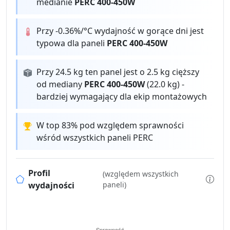
medianie
PERC 400-450W
Przy -0.36%/°C wydajność w gorące dni jest
typowa dla paneli
PERC 400-450W
Przy 24.5 kg ten panel jest o 2.5 kg cięższy
od mediany
PERC 400-450W
(22.0 kg) -
bardziej wymagający dla ekip montażowych
W top 83% pod względem sprawności
wśród wszystkich paneli PERC
Profil
(względem wszystkich
wydajności
paneli)