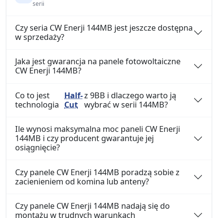
serii
Czy seria CW Enerji 144MB jest jeszcze dostępna
w sprzedaży?
Jaka jest gwarancja na panele fotowoltaiczne
CW Enerji 144MB?
Co to jest
Half-
z 9BB i dlaczego warto ją
technologia
Cut
wybrać w serii 144MB?
Ile wynosi maksymalna moc paneli CW Enerji
144MB i czy producent gwarantuje jej
osiągnięcie?
Czy panele CW Enerji 144MB poradzą sobie z
zacienieniem od komina lub anteny?
Czy panele CW Enerji 144MB nadają się do
montażu w trudnych warunkach