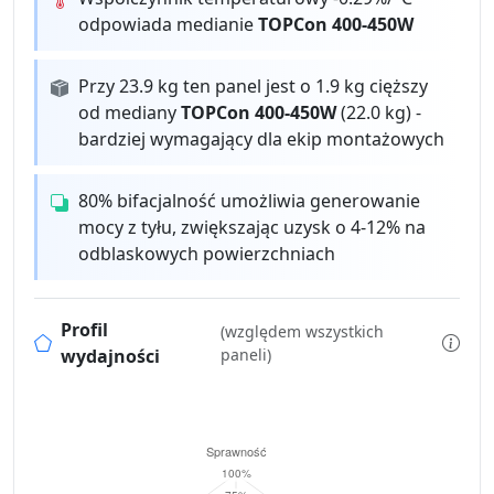
odpowiada medianie
TOPCon 400-450W
Przy 23.9 kg ten panel jest o 1.9 kg cięższy
od mediany
TOPCon 400-450W
(22.0 kg) -
bardziej wymagający dla ekip montażowych
80% bifacjalność umożliwia generowanie
mocy z tyłu, zwiększając uzysk o 4-12% na
odblaskowych powierzchniach
Profil
(względem wszystkich
wydajności
paneli)