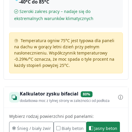
-40°C do 85°C
Szeroki zakres pracy – nadaje się do
ekstremalnych warunków klimatycznych
Temperatura ogniw 75°C jest typowa dla paneli
na dachu w gorący letni dzień przy pełnym
nasłonecznieniu. Współczynnik temperaturowy
-0.29%/°C
oznacza, że moc spada o tyle procent na
każdy stopień powyżej 25°C.
Kalkulator zysku bifacial
80%
dodatkowa moc z tylnej strony w zależności od podłoża
Wybierz rodzaj powierzchni pod panelami:
Śnieg / biały żwir
Biały beton
Jasny beton