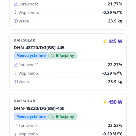
21.77%
Sprawność
-0.29 %/°C
Wsp. temp.
23.9 kg
Waga
DAH SOLAR
445 W
DHN-48Z20/DG(BB)-445
Monocrystalline
Bifacjalny
22.27%
Sprawność
-0.29 %/°C
Wsp. temp.
23.9 kg
Waga
DAH SOLAR
450 W
DHN-48Z20/DG(BB)-450
Monocrystalline
Bifacjalny
22.52%
Sprawność
-0.29 %/°C
Wsp. temp.