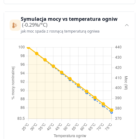
Symulacja mocy vs temperatura ogniw
(-0.29%/°C)
jak moc spada z rosnącą temperaturą ogniwa