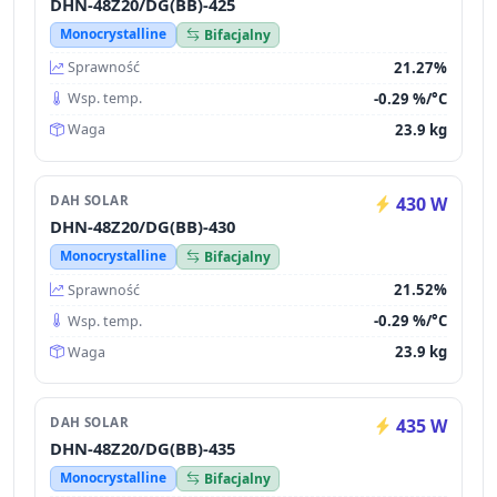
DHN-48Z20/DG(BB)-425
Monocrystalline
Bifacjalny
21.27%
Sprawność
-0.29 %/°C
Wsp. temp.
23.9 kg
Waga
DAH SOLAR
430 W
DHN-48Z20/DG(BB)-430
Monocrystalline
Bifacjalny
21.52%
Sprawność
-0.29 %/°C
Wsp. temp.
23.9 kg
Waga
DAH SOLAR
435 W
DHN-48Z20/DG(BB)-435
Monocrystalline
Bifacjalny