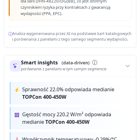
dla serii DHN-48Z20/DG(BB), co jest istotnym
czynnikiem ryzyka przy kontraktach z gwarancją
wydajności (PPA, EPC).
Analiza wygenerowana przez AI na podstawie kart katalogowych
i porównania z panelami z tego samego segmentu wydajności.
Smart insights
(data-driven)
porównanie z panelami w tym samym segmencie
Sprawność 22.0% odpowiada medianie
TOPCon 400-450W
Gęstość mocy 220.2 W/m² odpowiada
medianie
TOPCon 400-450W
Współczynnik temperaturowy -0.29%/°C