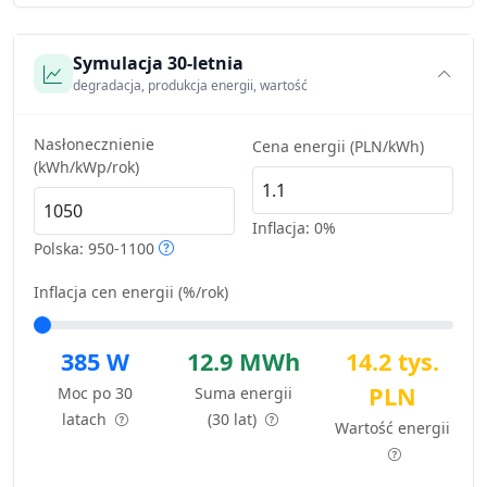
Symulacja 30-letnia
degradacja, produkcja energii, wartość
Nasłonecznienie
Cena energii (PLN/kWh)
(kWh/kWp/rok)
Inflacja:
0%
Polska: 950-1100
Inflacja cen energii (%/rok)
385 W
12.9 MWh
14.2 tys.
PLN
Moc po 30
Suma energii
latach
(30 lat)
Wartość energii