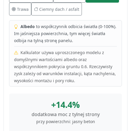
Trawa
Ciemny dach / asfalt
Albedo
to współczynnik odbicia światła (0-100%).
Im jaśniejsza powierzchnia, tym więcej światła
odbija na tylną stronę panelu.
Kalkulator używa uproszczonego modelu z
domyślnymi wartościami albedo oraz
współczynnikiem pokrycia gruntu 0.6. Rzeczywisty
zysk zależy od warunków instalacji, kąta nachylenia,
wysokości montażu i pory roku.
+14.4%
dodatkowa moc z tylnej strony
przy powierzchni: jasny beton