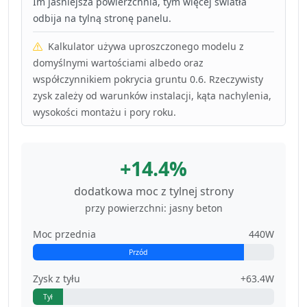
Im jaśniejsza powierzchnia, tym więcej światła
odbija na tylną stronę panelu.
Kalkulator używa uproszczonego modelu z
domyślnymi wartościami albedo oraz
współczynnikiem pokrycia gruntu 0.6. Rzeczywisty
zysk zależy od warunków instalacji, kąta nachylenia,
wysokości montażu i pory roku.
+14.4%
dodatkowa moc z tylnej strony
przy powierzchni: jasny beton
Moc przednia
440W
Przód
Zysk z tyłu
+63.4W
Tył