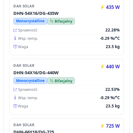
DAH SOLAR
435 W
DHN-54X16/DG-435W
Monocrystalline
Bifacjalny
22.28%
Sprawność
-0.29 %/°C
Wsp. temp.
23.5 kg
Waga
DAH SOLAR
440 W
DHN-54X16/DG-440W
Monocrystalline
Bifacjalny
22.53%
Sprawność
-0.29 %/°C
Wsp. temp.
23.5 kg
Waga
DAH SOLAR
725 W
DHN-66Y18/DG-725