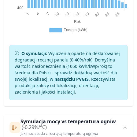
O symulacji:
Wyliczenia oparte na deklarowanej
degradacji rocznej panelu (
0.40
%/rok). Domyślna
wartość nasłonecznienia (1050 kWh/kWp/rok) to
średnia dla Polski - sprawdź dokładną wartość dla
swojej lokalizacji w
narzędziu PVGIS
. Rzeczywista
produkcja zależy od lokalizacji, orientacji,
zacienienia i jakości instalacji.
Symulacja mocy vs temperatura ogniw
(-0.29%/°C)
jak moc spada z rosnącą temperaturą ogniwa