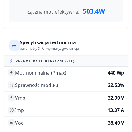
503.4W
Łączna moc efektywna:
Specyfikacja techniczna
parametry STC, wymiary, gwarancja
PARAMETRY ELEKTRYCZNE (STC)
Moc nominalna (Pmax)
440 Wp
Sprawność modułu
22.53%
Vmp
32.90 V
Imp
13.37 A
Voc
38.40 V