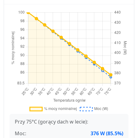
Przy 75°C (gorący dach w lecie):
Moc:
376 W (85.5%)