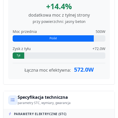
+14.4%
dodatkowa moc z tylnej strony
przy powierzchni: jasny beton
Moc przednia
500W
Przód
Zysk z tyłu
+72.0W
Tył
572.0W
Łączna moc efektywna:
Specyfikacja techniczna
parametry STC, wymiary, gwarancja
PARAMETRY ELEKTRYCZNE (STC)