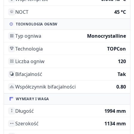
NOCT
45 °C
TECHNOLOGIA OGNIW
Typ ogniwa
Monocrystalline
Technologia
TOPCon
Liczba ogniw
120
Bifacjalność
Tak
Współczynnik bifacjalności
0.80
WYMIARY I WAGA
Długość
1994 mm
Szerokość
1134 mm