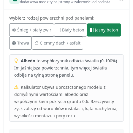
dodatkowa moc z tylnej strony w zależności od podłoża
Wybierz rodzaj powierzchni pod panelami:
Śnieg / biały żwir
Biały beton
Jasny beton
Trawa
Ciemny dach / asfalt
Albedo
to współczynnik odbicia światła (0-100%).
Im jaśniejsza powierzchnia, tym więcej światła
odbija na tylną stronę panelu.
Kalkulator używa uproszczonego modelu z
domyślnymi wartościami albedo oraz
współczynnikiem pokrycia gruntu 0.6. Rzeczywisty
zysk zależy od warunków instalacji, kąta nachylenia,
wysokości montażu i pory roku.