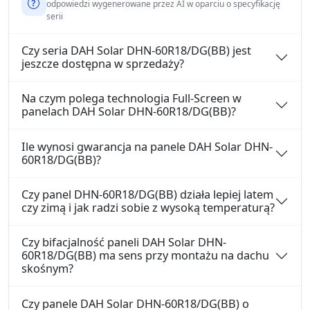
odpowiedzi wygenerowane przez AI w oparciu o specyfikację
serii
Czy seria DAH Solar DHN-60R18/DG(BB) jest
jeszcze dostępna w sprzedaży?
Na czym polega technologia Full-Screen w
panelach DAH Solar DHN-60R18/DG(BB)?
Ile wynosi gwarancja na panele DAH Solar DHN-
60R18/DG(BB)?
Czy panel DHN-60R18/DG(BB) działa lepiej latem
czy zimą i jak radzi sobie z wysoką temperaturą?
Czy bifacjalność paneli DAH Solar DHN-
60R18/DG(BB) ma sens przy montażu na dachu
skośnym?
Czy panele DAH Solar DHN-60R18/DG(BB) o