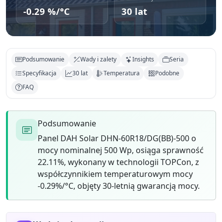
-0.29 %/°C
30 lat
Podsumowanie
Wady i zalety
Insights
Seria
Specyfikacja
30 lat
Temperatura
Podobne
FAQ
Podsumowanie
Panel DAH Solar DHN-60R18/DG(BB)-500 o
mocy nominalnej 500 Wp, osiąga sprawność
22.11%, wykonany w technologii TOPCon, z
współczynnikiem temperaturowym mocy
-0.29%/°C, objęty 30-letnią gwarancją mocy.