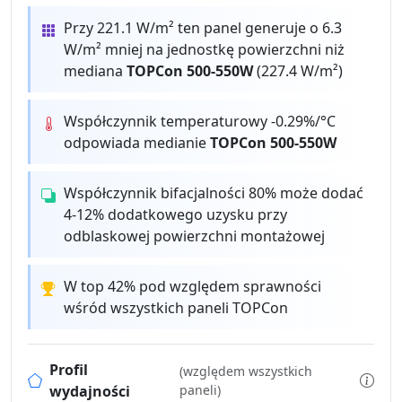
Przy 221.1 W/m² ten panel generuje o 6.3
W/m² mniej na jednostkę powierzchni niż
mediana
TOPCon 500-550W
(227.4 W/m²)
Współczynnik temperaturowy -0.29%/°C
odpowiada medianie
TOPCon 500-550W
Współczynnik bifacjalności 80% może dodać
4-12% dodatkowego uzysku przy
odblaskowej powierzchni montażowej
W top 42% pod względem sprawności
wśród wszystkich paneli TOPCon
Profil
(względem wszystkich
wydajności
paneli)