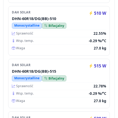
DAH SOLAR
510 W
DHN-60R18/DG(BB)-510
Monocrystalline
Bifacjalny
22.55%
Sprawność
-0.29 %/°C
Wsp. temp.
27.0 kg
Waga
DAH SOLAR
515 W
DHN-60R18/DG(BB)-515
Monocrystalline
Bifacjalny
22.78%
Sprawność
-0.29 %/°C
Wsp. temp.
27.0 kg
Waga
DAH SOLAR