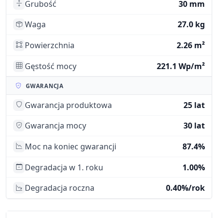
Grubość
30 mm
Waga
27.0 kg
Powierzchnia
2.26 m²
Gęstość mocy
221.1 Wp/m²
GWARANCJA
Gwarancja produktowa
25 lat
Gwarancja mocy
30 lat
Moc na koniec gwarancji
87.4%
Degradacja w 1. roku
1.00%
Degradacja roczna
0.40%/rok