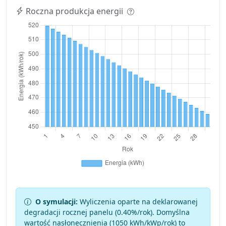
Roczna produkcja energii
O symulacji:
Wyliczenia oparte na deklarowanej
degradacji rocznej panelu (
0.40
%/rok). Domyślna
wartość nasłonecznienia (1050 kWh/kWp/rok) to