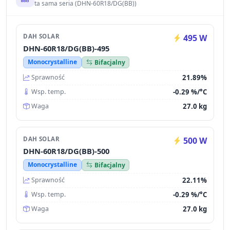
ta sama seria (DHN-60R18/DG(BB))
DAH SOLAR
495 W
DHN-60R18/DG(BB)-495
Monocrystalline
Bifacjalny
21.89%
Sprawność
-0.29 %/°C
Wsp. temp.
27.0 kg
Waga
DAH SOLAR
500 W
DHN-60R18/DG(BB)-500
Monocrystalline
Bifacjalny
22.11%
Sprawność
-0.29 %/°C
Wsp. temp.
27.0 kg
Waga