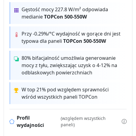
Gęstość mocy 227.8 W/m² odpowiada
medianie
TOPCon 500-550W
Przy -0.29%/°C wydajność w gorące dni jest
typowa dla paneli
TOPCon 500-550W
80% bifacjalność umożliwia generowanie
mocy z tyłu, zwiększając uzysk o 4-12% na
odblaskowych powierzchniach
W top 21% pod względem sprawności
wśród wszystkich paneli TOPCon
Profil
(względem wszystkich
wydajności
paneli)