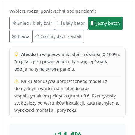
Wybierz rodzaj powierzchni pod panelami:
Śnieg / biały żwir
Biały beton
Jasny beton
Trawa
Ciemny dach / asfalt
Albedo
to współczynnik odbicia światła (0-100%).
Im jaśniejsza powierzchnia, tym więcej światła
odbija na tylną stronę panelu.
Kalkulator używa uproszczonego modelu z
domyślnymi wartościami albedo oraz
współczynnikiem pokrycia gruntu 0.6. Rzeczywisty
zysk zależy od warunków instalacji, kąta nachylenia,
wysokości montażu i pory roku.
+14.4%