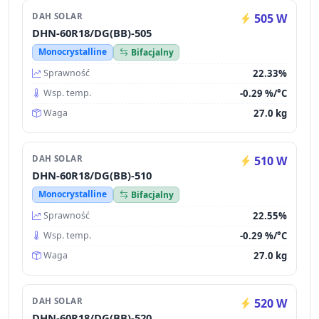
DAH SOLAR
505 W
DHN-60R18/DG(BB)-505
Monocrystalline
Bifacjalny
22.33%
Sprawność
-0.29 %/°C
Wsp. temp.
27.0 kg
Waga
DAH SOLAR
510 W
DHN-60R18/DG(BB)-510
Monocrystalline
Bifacjalny
22.55%
Sprawność
-0.29 %/°C
Wsp. temp.
27.0 kg
Waga
DAH SOLAR
520 W
DHN-60R18/DG(BB)-520