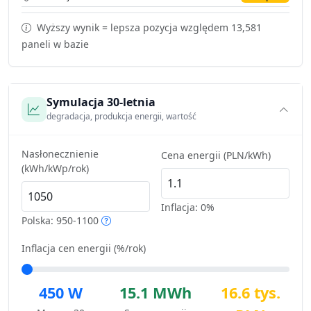
Wyższy wynik = lepsza pozycja względem 13,581
paneli w bazie
Symulacja 30-letnia
degradacja, produkcja energii, wartość
Nasłonecznienie
Cena energii (PLN/kWh)
(kWh/kWp/rok)
Inflacja:
0%
Polska: 950-1100
Inflacja cen energii (%/rok)
450 W
15.1 MWh
16.6 tys.