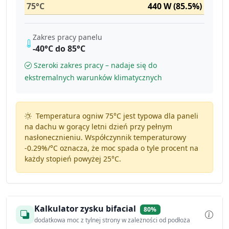
75°C
440 W (85.5%)
Zakres pracy panelu
-40°C do 85°C
Szeroki zakres pracy – nadaje się do
ekstremalnych warunków klimatycznych
Temperatura ogniw 75°C jest typowa dla paneli
na dachu w gorący letni dzień przy pełnym
nasłonecznieniu. Współczynnik temperaturowy
-0.29%/°C
oznacza, że moc spada o tyle procent na
każdy stopień powyżej 25°C.
Kalkulator zysku bifacial
80%
dodatkowa moc z tylnej strony w zależności od podłoża