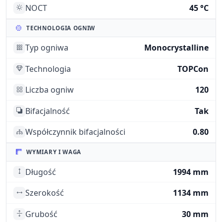
NOCT
45 °C
TECHNOLOGIA OGNIW
Typ ogniwa
Monocrystalline
Technologia
TOPCon
Liczba ogniw
120
Bifacjalność
Tak
Współczynnik bifacjalności
0.80
WYMIARY I WAGA
Długość
1994 mm
Szerokość
1134 mm
Grubość
30 mm