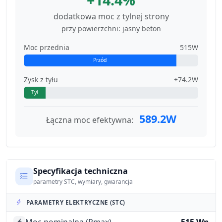
dodatkowa moc z tylnej strony
przy powierzchni: jasny beton
Moc przednia
515W
Przód
Zysk z tyłu
+74.2W
Tył
589.2W
Łączna moc efektywna:
Specyfikacja techniczna
parametry STC, wymiary, gwarancja
PARAMETRY ELEKTRYCZNE (STC)