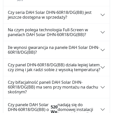
Czy seria DAH Solar DHN-60R18/DG(BB) jest
jeszcze dostępna w sprzedaży?
Na czym polega technologia Full-Screen w
panelach DAH Solar DHN-60R18/DG(BB)?
Ile wynosi gwarancja na panele DAH Solar DHN-
60R18/DG(BB)?
Czy panel DHN-60R18/DG(BB) działa lepiej latem
czy zimą i jak radzi sobie z wysoką temperaturą?
Czy bifacjalność paneli DAH Solar DHN-
60R18/DG(BB) ma sens przy montażu na dachu
skośnym?
Czy panele DAH Solar
nadają się do
520
DHN-60R18/DG(BB) o
domowej instalacji
Wp