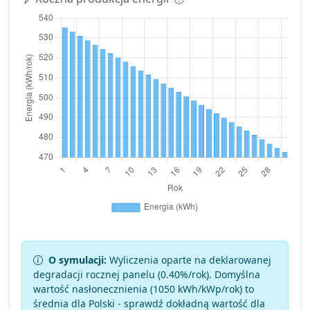
O symulacji:
Wyliczenia oparte na deklarowanej
degradacji rocznej panelu (
0.40
%/rok). Domyślna
wartość nasłonecznienia (1050 kWh/kWp/rok) to
średnia dla Polski - sprawdź dokładną wartość dla