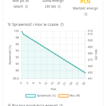
PLN
Moc po 30
Suma energii
latach
(30 lat)
Wartość energii
Sprawność i moc w czasie
Roczna produkcja energii