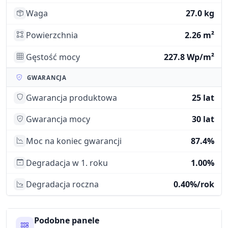
Waga
27.0 kg
Powierzchnia
2.26 m²
Gęstość mocy
227.8 Wp/m²
GWARANCJA
Gwarancja produktowa
25 lat
Gwarancja mocy
30 lat
Moc na koniec gwarancji
87.4%
Degradacja w 1. roku
1.00%
Degradacja roczna
0.40%/rok
Podobne panele