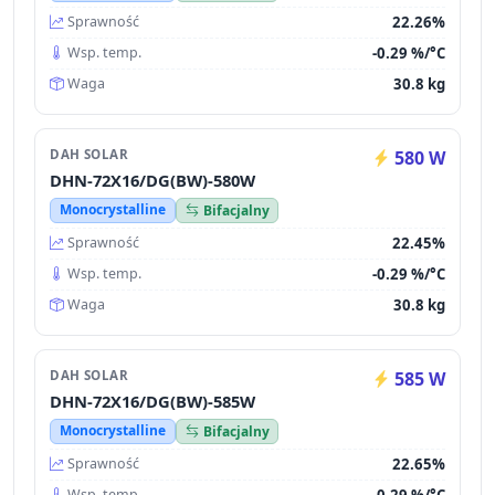
22.26%
Sprawność
-0.29 %/°C
Wsp. temp.
30.8 kg
Waga
DAH SOLAR
580 W
DHN-72X16/DG(BW)-580W
Monocrystalline
Bifacjalny
22.45%
Sprawność
-0.29 %/°C
Wsp. temp.
30.8 kg
Waga
DAH SOLAR
585 W
DHN-72X16/DG(BW)-585W
Monocrystalline
Bifacjalny
22.65%
Sprawność
-0.29 %/°C
Wsp. temp.