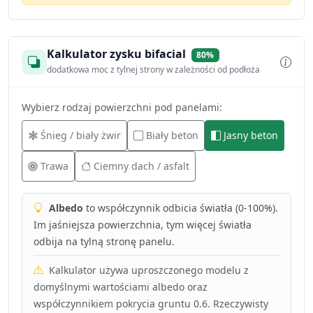
Kalkulator zysku bifacial
80%
dodatkowa moc z tylnej strony w zależności od podłoża
Wybierz rodzaj powierzchni pod panelami:
Śnieg / biały żwir
Biały beton
Jasny beton
Trawa
Ciemny dach / asfalt
Albedo
to współczynnik odbicia światła (0-100%).
Im jaśniejsza powierzchnia, tym więcej światła
odbija na tylną stronę panelu.
Kalkulator używa uproszczonego modelu z
domyślnymi wartościami albedo oraz
współczynnikiem pokrycia gruntu 0.6. Rzeczywisty