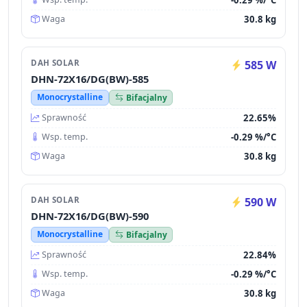
30.8 kg
Waga
DAH SOLAR
585 W
DHN-72X16/DG(BW)-585
Monocrystalline
Bifacjalny
22.65%
Sprawność
-0.29 %/°C
Wsp. temp.
30.8 kg
Waga
DAH SOLAR
590 W
DHN-72X16/DG(BW)-590
Monocrystalline
Bifacjalny
22.84%
Sprawność
-0.29 %/°C
Wsp. temp.
30.8 kg
Waga