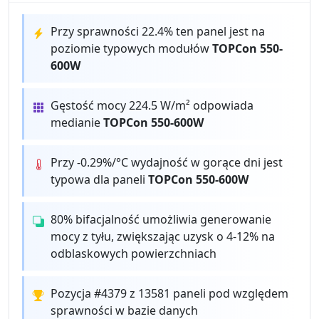
Przy sprawności 22.4% ten panel jest na
poziomie typowych modułów
TOPCon 550-
600W
Gęstość mocy 224.5 W/m² odpowiada
medianie
TOPCon 550-600W
Przy -0.29%/°C wydajność w gorące dni jest
typowa dla paneli
TOPCon 550-600W
80% bifacjalność umożliwia generowanie
mocy z tyłu, zwiększając uzysk o 4-12% na
odblaskowych powierzchniach
Pozycja #4379 z 13581 paneli pod względem
sprawności w bazie danych