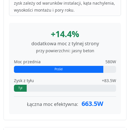
zysk zależy od warunków instalacji, kąta nachylenia,
wysokości montażu i pory roku.
+14.4%
dodatkowa moc z tylnej strony
przy powierzchni: jasny beton
Moc przednia
580W
Przód
Zysk z tyłu
+83.5W
Tył
663.5W
Łączna moc efektywna: