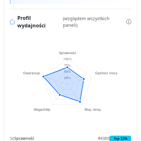
Profil
(względem wszystkich
wydajności
paneli)
Sprawność
#4385
Top 32%