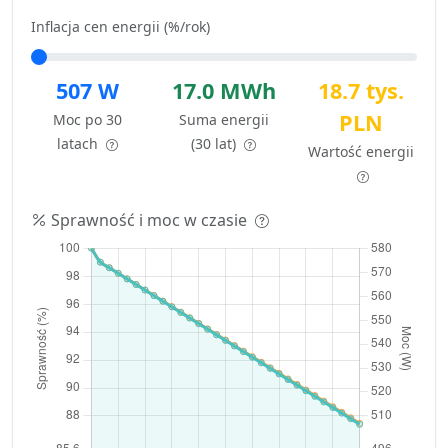
Inflacja cen energii (%/rok)
507 W
17.0 MWh
18.7 tys.
PLN
Moc po 30
Suma energii
latach
(30 lat)
Wartość energii
Sprawność i moc w czasie