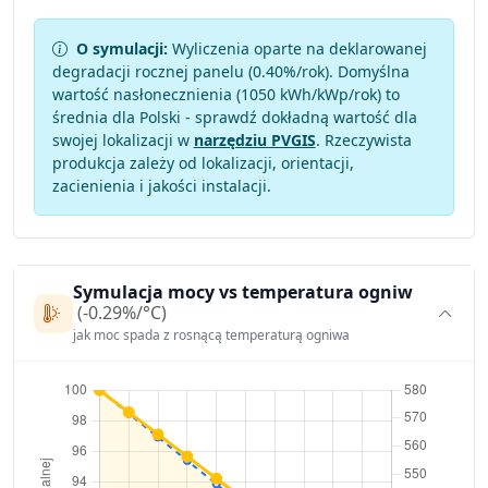
O symulacji:
Wyliczenia oparte na deklarowanej
degradacji rocznej panelu (
0.40
%/rok). Domyślna
wartość nasłonecznienia (1050 kWh/kWp/rok) to
średnia dla Polski - sprawdź dokładną wartość dla
swojej lokalizacji w
narzędziu PVGIS
. Rzeczywista
produkcja zależy od lokalizacji, orientacji,
zacienienia i jakości instalacji.
Symulacja mocy vs temperatura ogniw
(-0.29%/°C)
jak moc spada z rosnącą temperaturą ogniwa