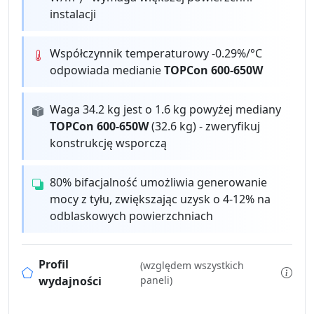
instalacji
Współczynnik temperaturowy -0.29%/°C
odpowiada medianie
TOPCon 600-650W
Waga 34.2 kg jest o 1.6 kg powyżej mediany
TOPCon 600-650W
(32.6 kg) - zweryfikuj
konstrukcję wsporczą
80% bifacjalność umożliwia generowanie
mocy z tyłu, zwiększając uzysk o 4-12% na
odblaskowych powierzchniach
Profil
(względem wszystkich
wydajności
paneli)