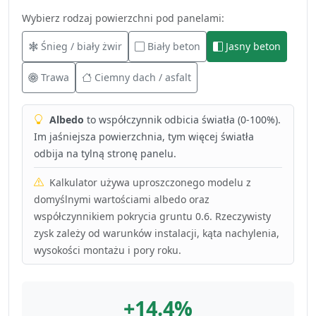
Wybierz rodzaj powierzchni pod panelami:
Śnieg / biały żwir
Biały beton
Jasny beton
Trawa
Ciemny dach / asfalt
Albedo
to współczynnik odbicia światła (0-100%).
Im jaśniejsza powierzchnia, tym więcej światła
odbija na tylną stronę panelu.
Kalkulator używa uproszczonego modelu z
domyślnymi wartościami albedo oraz
współczynnikiem pokrycia gruntu 0.6. Rzeczywisty
zysk zależy od warunków instalacji, kąta nachylenia,
wysokości montażu i pory roku.
+14.4%