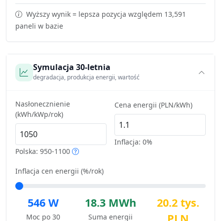
Wyższy wynik = lepsza pozycja względem 13,591
paneli w bazie
Symulacja 30-letnia
degradacja, produkcja energii, wartość
Nasłonecznienie
Cena energii (PLN/kWh)
(kWh/kWp/rok)
Inflacja:
0%
Polska: 950-1100
Inflacja cen energii (%/rok)
546 W
18.3 MWh
20.2 tys.
PLN
Moc po 30
Suma energii