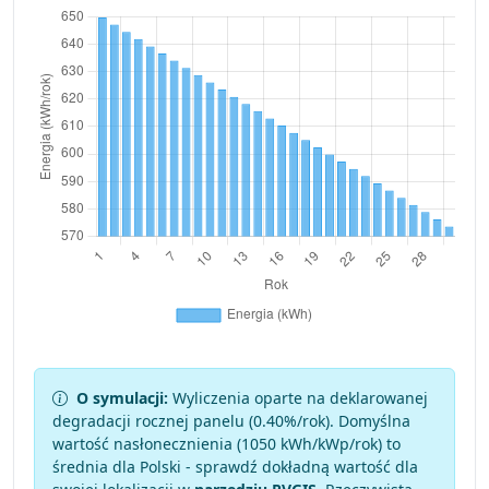
O symulacji:
Wyliczenia oparte na deklarowanej
degradacji rocznej panelu (
0.40
%/rok). Domyślna
wartość nasłonecznienia (1050 kWh/kWp/rok) to
średnia dla Polski - sprawdź dokładną wartość dla