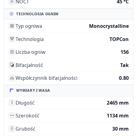
NOCT
45 °C
TECHNOLOGIA OGNIW
Typ ogniwa
Monocrystalline
Technologia
TOPCon
Liczba ogniw
156
Bifacjalność
Tak
Współczynnik bifacjalności
0.80
WYMIARY I WAGA
Długość
2465 mm
Szerokość
1134 mm
Grubość
30 mm