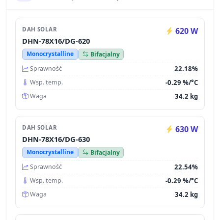
DAH SOLAR
620 W
DHN-78X16/DG-620
Monocrystalline
Bifacjalny
22.18%
Sprawność
-0.29 %/°C
Wsp. temp.
34.2 kg
Waga
DAH SOLAR
630 W
DHN-78X16/DG-630
Monocrystalline
Bifacjalny
22.54%
Sprawność
-0.29 %/°C
Wsp. temp.
34.2 kg
Waga