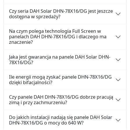
Czy seria DAH Solar DHN-78X16/DG jest jeszcze
dostępna w sprzedaży?
Na czym polega technologia Full Screen w
panelach DAH DHN-78X16/DG i dlaczego ma
znaczenie?
Jaka jest gwarancja na panele DAH Solar DHN-
78X16/DG?
Ile energii mogą zyskać panele DHN-78X16/DG
dzięki bifacjalności?
Czy panele DAH DHN-78X16/DG dobrze pracują
zimą i przy zachmurzeniu?
Do jakich instalacji nadają się panele DAH Solar
DHN-78X16/DG o mocy do 640 W?