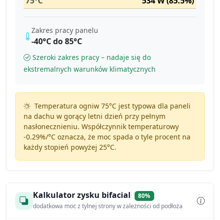
75°C
534 W (85.5%)
Zakres pracy panelu
-40°C do 85°C
Szeroki zakres pracy – nadaje się do
ekstremalnych warunków klimatycznych
Temperatura ogniw 75°C jest typowa dla paneli
na dachu w gorący letni dzień przy pełnym
nasłonecznieniu. Współczynnik temperaturowy
-0.29%/°C
oznacza, że moc spada o tyle procent na
każdy stopień powyżej 25°C.
Kalkulator zysku bifacial
80%
dodatkowa moc z tylnej strony w zależności od podłoża