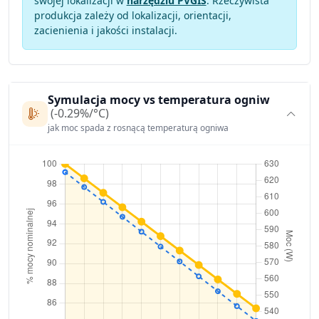
swojej lokalizacji w
narzędziu PVGIS
. Rzeczywista
produkcja zależy od lokalizacji, orientacji,
zacienienia i jakości instalacji.
Symulacja mocy vs temperatura ogniw
(-0.29%/°C)
jak moc spada z rosnącą temperaturą ogniwa