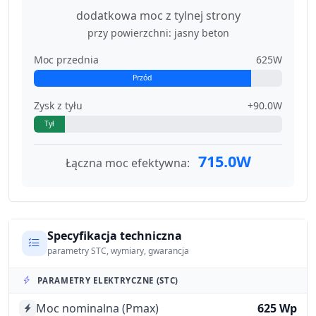
dodatkowa moc z tylnej strony
przy powierzchni: jasny beton
Moc przednia
625W
Przód
Zysk z tyłu
+90.0W
Tył
715.0W
Łączna moc efektywna:
Specyfikacja techniczna
parametry STC, wymiary, gwarancja
PARAMETRY ELEKTRYCZNE (STC)
Moc nominalna (Pmax)
625 Wp