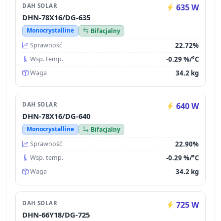
DAH SOLAR
635 W
DHN-78X16/DG-635
Monocrystalline
Bifacjalny
22.72%
Sprawność
-0.29 %/°C
Wsp. temp.
34.2 kg
Waga
DAH SOLAR
640 W
DHN-78X16/DG-640
Monocrystalline
Bifacjalny
22.90%
Sprawność
-0.29 %/°C
Wsp. temp.
34.2 kg
Waga
DAH SOLAR
725 W
DHN-66Y18/DG-725