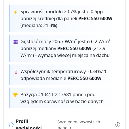
Sprawność modułu 20.7% jest o 0.6pp
poniżej średniej dla paneli
PERC 550-600W
(mediana: 21.3%)
Gęstość mocy 206.7 W/m² jest o 6.2 W/m²
poniżej mediany
PERC 550-600W
(212.9
W/m²) - wymaga więcej miejsca na dachu
Współczynnik temperaturowy -0.34%/°C
odpowiada medianie
PERC 550-600W
Pozycja #10411 z 13581 paneli pod
względem sprawności w bazie danych
Profil
(względem wszystkich
wydajności
paneli)