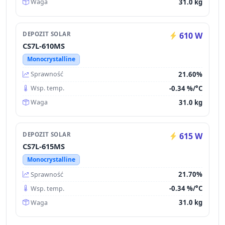
31.0 kg
Waga
DEPOZIT SOLAR
610 W
CS7L-610MS
Monocrystalline
21.60%
Sprawność
-0.34 %/°C
Wsp. temp.
31.0 kg
Waga
DEPOZIT SOLAR
615 W
CS7L-615MS
Monocrystalline
21.70%
Sprawność
-0.34 %/°C
Wsp. temp.
31.0 kg
Waga