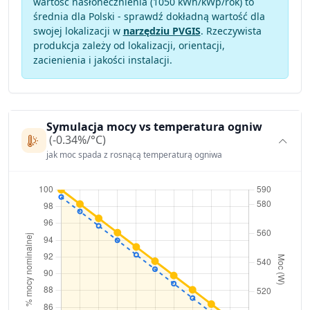
wartość nasłonecznienia (1050 kWh/kWp/rok) to
średnia dla Polski - sprawdź dokładną wartość dla
swojej lokalizacji w
narzędziu PVGIS
. Rzeczywista
produkcja zależy od lokalizacji, orientacji,
zacienienia i jakości instalacji.
Symulacja mocy vs temperatura ogniw
(-0.34%/°C)
jak moc spada z rosnącą temperaturą ogniwa