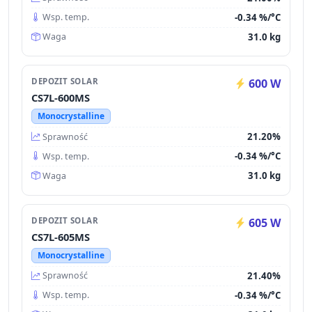
-0.34 %/°C
Wsp. temp.
31.0 kg
Waga
DEPOZIT SOLAR
600 W
CS7L-600MS
Monocrystalline
21.20%
Sprawność
-0.34 %/°C
Wsp. temp.
31.0 kg
Waga
DEPOZIT SOLAR
605 W
CS7L-605MS
Monocrystalline
21.40%
Sprawność
-0.34 %/°C
Wsp. temp.