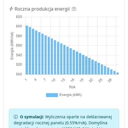
Roczna produkcja energii
O symulacji:
Wyliczenia oparte na deklarowanej
degradacji rocznej panelu (
0.55
%/rok). Domyślna