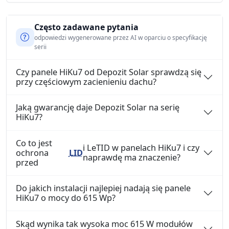
Często zadawane pytania
odpowiedzi wygenerowane przez AI w oparciu o specyfikację
serii
Czy panele HiKu7 od Depozit Solar sprawdzą się
przy częściowym zacienieniu dachu?
Jaką gwarancję daje Depozit Solar na serię
HiKu7?
Co to jest
i LeTID w panelach HiKu7 i czy
ochrona
LID
naprawdę ma znaczenie?
przed
Do jakich instalacji najlepiej nadają się panele
HiKu7 o mocy do 615 Wp?
Skąd wynika tak wysoka moc 615 W modułów