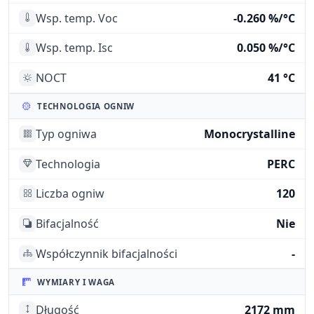
Wsp. temp. Voc
-0.260 %/°C
Wsp. temp. Isc
0.050 %/°C
NOCT
41 °C
TECHNOLOGIA OGNIW
Typ ogniwa
Monocrystalline
Technologia
PERC
Liczba ogniw
120
Bifacjalność
Nie
Współczynnik bifacjalności
-
WYMIARY I WAGA
Długość
2172 mm