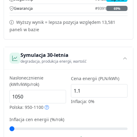
Gwarancja
#9391
69%
Wyższy wynik = lepsza pozycja względem 13,581
paneli w bazie
Symulacja 30-letnia
degradacja, produkcja energii, wartość
Nasłonecznienie
Cena energii (PLN/kWh)
(kWh/kWp/rok)
Inflacja:
0%
Polska: 950-1100
Inflacja cen energii (%/rok)