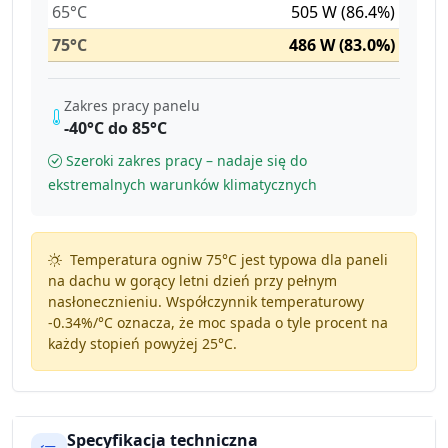
65°C
505 W (86.4%)
75°C
486 W (83.0%)
Zakres pracy panelu
-40°C do 85°C
Szeroki zakres pracy – nadaje się do
ekstremalnych warunków klimatycznych
Temperatura ogniw 75°C jest typowa dla paneli
na dachu w gorący letni dzień przy pełnym
nasłonecznieniu. Współczynnik temperaturowy
-0.34%/°C
oznacza, że moc spada o tyle procent na
każdy stopień powyżej 25°C.
Specyfikacja techniczna