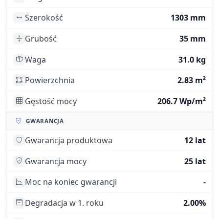
Szerokość
1303 mm
Grubość
35 mm
Waga
31.0 kg
Powierzchnia
2.83 m²
Gęstość mocy
206.7 Wp/m²
GWARANCJA
Gwarancja produktowa
12 lat
Gwarancja mocy
25 lat
Moc na koniec gwarancji
-
Degradacja w 1. roku
2.00%