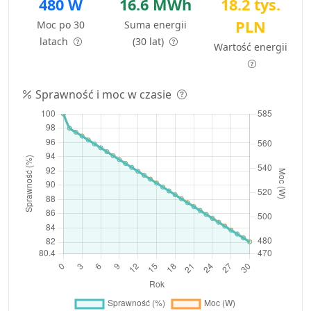
480 W
16.6 MWh
18.2 tys.
PLN
Moc po 30
Suma energii
latach
(30 lat)
Wartość energii
Sprawność i moc w czasie