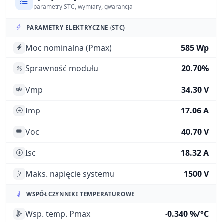
parametry STC, wymiary, gwarancja
PARAMETRY ELEKTRYCZNE (STC)
Moc nominalna (Pmax)
585 Wp
Sprawność modułu
20.70%
Vmp
34.30 V
Imp
17.06 A
Voc
40.70 V
Isc
18.32 A
Maks. napięcie systemu
1500 V
WSPÓŁCZYNNIKI TEMPERATUROWE
Wsp. temp. Pmax
-0.340 %/°C