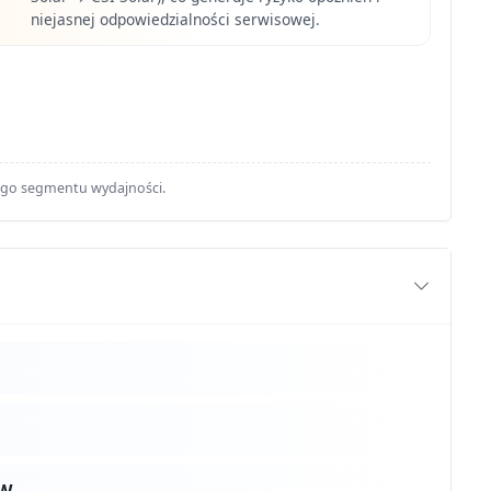
niejasnej odpowiedzialności serwisowej.
ego segmentu wydajności.
0W