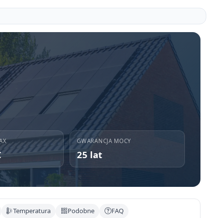
AX
GWARANCJA MOCY
C
25 lat
Temperatura
Podobne
FAQ