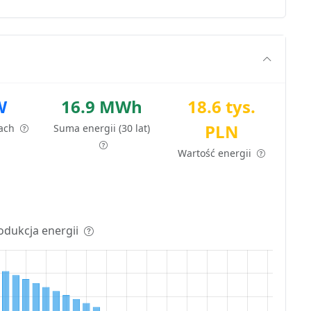
W
16.9 MWh
18.6 tys.
PLN
tach
Suma energii (30 lat)
Wartość energii
odukcja energii