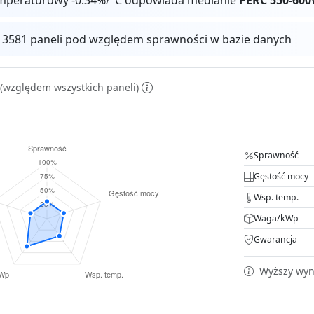
 13581 paneli pod względem sprawności w bazie danych
(względem wszystkich paneli)
Sprawność
Gęstość mocy
Wsp. temp.
Waga/kWp
Gwarancja
Wyższy wyni