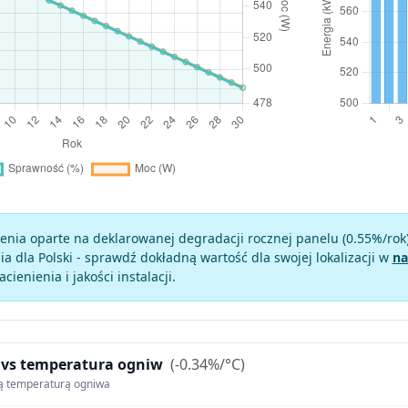
enia oparte na deklarowanej degradacji rocznej panelu (
0.55
%/rok
a dla Polski - sprawdź dokładną wartość dla swojej lokalizacji w
na
zacienienia i jakości instalacji.
 vs temperatura ogniw
(-0.34%/°C)
ą temperaturą ogniwa