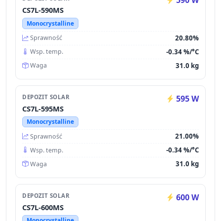
590 W
CS7L-590MS
Monocrystalline
20.80%
Sprawność
-0.34 %/°C
Wsp. temp.
31.0 kg
Waga
DEPOZIT SOLAR
595 W
CS7L-595MS
Monocrystalline
21.00%
Sprawność
-0.34 %/°C
Wsp. temp.
31.0 kg
Waga
DEPOZIT SOLAR
600 W
CS7L-600MS
Monocrystalline