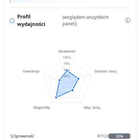
Profil
(względem wszystkich
wydajności
paneli)
Sprawność
#7122
52%