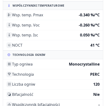
WSPÓŁCZYNNIKI TEMPERATUROWE
Wsp. temp. Pmax
-0.340 %/°C
Wsp. temp. Voc
-0.260 %/°C
Wsp. temp. Isc
0.050 %/°C
NOCT
41 °C
TECHNOLOGIA OGNIW
Typ ogniwa
Monocrystalline
Technologia
PERC
Liczba ogniw
120
Bifacjalność
Nie
Współczynnik bifacjalności
-