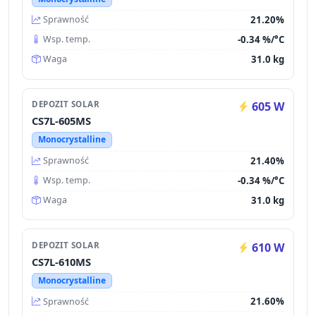
21.20%
Sprawność
-0.34 %/°C
Wsp. temp.
31.0 kg
Waga
DEPOZIT SOLAR
605 W
CS7L-605MS
Monocrystalline
21.40%
Sprawność
-0.34 %/°C
Wsp. temp.
31.0 kg
Waga
DEPOZIT SOLAR
610 W
CS7L-610MS
Monocrystalline
21.60%
Sprawność