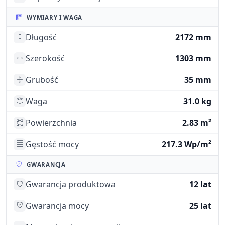
WYMIARY I WAGA
Długość
2172 mm
Szerokość
1303 mm
Grubość
35 mm
Waga
31.0 kg
Powierzchnia
2.83 m²
Gęstość mocy
217.3 Wp/m²
GWARANCJA
Gwarancja produktowa
12 lat
Gwarancja mocy
25 lat