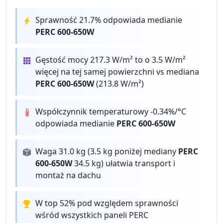
Sprawność 21.7% odpowiada medianie
PERC 600-650W
Gęstość mocy 217.3 W/m² to o 3.5 W/m²
więcej na tej samej powierzchni vs mediana
PERC 600-650W
(213.8 W/m²)
Współczynnik temperaturowy -0.34%/°C
odpowiada medianie
PERC 600-650W
Waga 31.0 kg (3.5 kg poniżej mediany
PERC
600-650W
34.5 kg) ułatwia transport i
montaż na dachu
W top 52% pod względem sprawności
wśród wszystkich paneli PERC