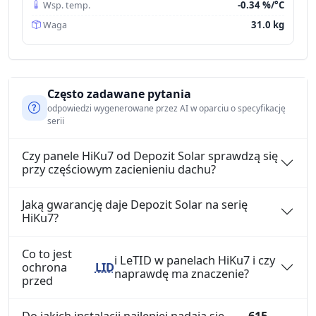
-0.34 %/°C
Wsp. temp.
31.0 kg
Waga
Często zadawane pytania
odpowiedzi wygenerowane przez AI w oparciu o specyfikację
serii
Czy panele HiKu7 od Depozit Solar sprawdzą się
przy częściowym zacienieniu dachu?
Jaką gwarancję daje Depozit Solar na serię
HiKu7?
Co to jest
i LeTID w panelach HiKu7 i czy
ochrona
LID
naprawdę ma znaczenie?
przed