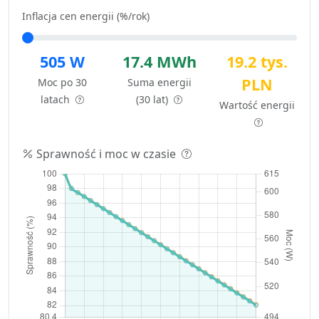
Inflacja cen energii (%/rok)
505 W
17.4 MWh
19.2 tys.
PLN
Moc po 30
Suma energii
latach
(30 lat)
Wartość energii
Sprawność i moc w czasie