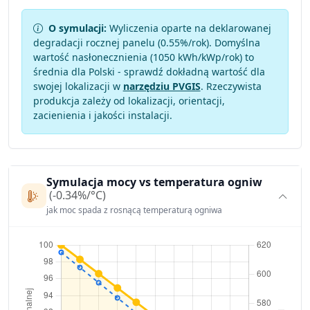
O symulacji:
Wyliczenia oparte na deklarowanej
degradacji rocznej panelu (
0.55
%/rok). Domyślna
wartość nasłonecznienia (1050 kWh/kWp/rok) to
średnia dla Polski - sprawdź dokładną wartość dla
swojej lokalizacji w
narzędziu PVGIS
. Rzeczywista
produkcja zależy od lokalizacji, orientacji,
zacienienia i jakości instalacji.
Symulacja mocy vs temperatura ogniw
(-0.34%/°C)
jak moc spada z rosnącą temperaturą ogniwa