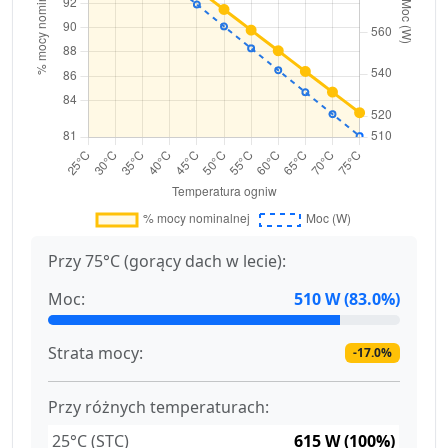
Przy 75°C (gorący dach w lecie):
Moc:
510 W (83.0%)
Strata mocy:
-17.0%
Przy różnych temperaturach:
25°C (STC)
615 W (100%)