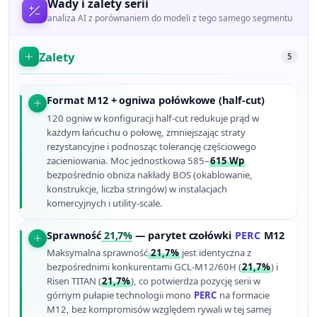
Wady i zalety serii
analiza AI z porównaniem do modeli z tego samego segmentu
Zalety
5
Format M12 + ogniwa połówkowe (half-cut)
120 ogniw w konfiguracji half-cut redukuje prąd w
każdym łańcuchu o połowę, zmniejszając straty
rezystancyjne i podnosząc tolerancję częściowego
zacieniowania. Moc jednostkowa 585–
615 Wp
bezpośrednio obniża nakłady BOS (okablowanie,
konstrukcje, liczba stringów) w instalacjach
komercyjnych i utility-scale.
Sprawność
21,7%
— parytet czołówki
PERC
M12
Maksymalna sprawność
21,7%
jest identyczna z
bezpośrednimi konkurentami GCL-M12/60H (
21,7%
) i
Risen TITAN (
21,7%
), co potwierdza pozycję serii w
górnym pułapie technologii mono
PERC
na formacie
M12, bez kompromisów względem rywali w tej samej