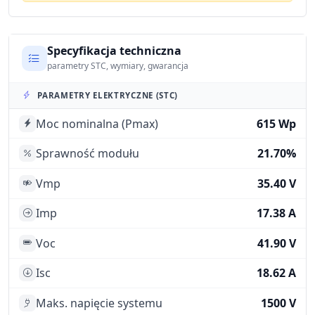
Specyfikacja techniczna
parametry STC, wymiary, gwarancja
PARAMETRY ELEKTRYCZNE (STC)
Moc nominalna (Pmax)
615 Wp
Sprawność modułu
21.70%
Vmp
35.40 V
Imp
17.38 A
Voc
41.90 V
Isc
18.62 A
Maks. napięcie systemu
1500 V