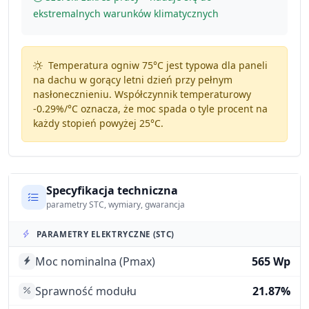
ekstremalnych warunków klimatycznych
Temperatura ogniw 75°C jest typowa dla paneli
na dachu w gorący letni dzień przy pełnym
nasłonecznieniu. Współczynnik temperaturowy
-0.29%/°C
oznacza, że moc spada o tyle procent na
każdy stopień powyżej 25°C.
Specyfikacja techniczna
parametry STC, wymiary, gwarancja
PARAMETRY ELEKTRYCZNE (STC)
Moc nominalna (Pmax)
565 Wp
Sprawność modułu
21.87%