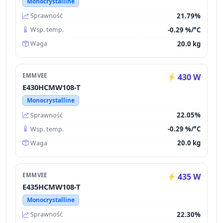
Monocrystalline
21.79%
Sprawność
-0.29 %/°C
Wsp. temp.
20.0 kg
Waga
EMMVEE
430 W
E430HCMW108-T
Monocrystalline
22.05%
Sprawność
-0.29 %/°C
Wsp. temp.
20.0 kg
Waga
EMMVEE
435 W
E435HCMW108-T
Monocrystalline
22.30%
Sprawność