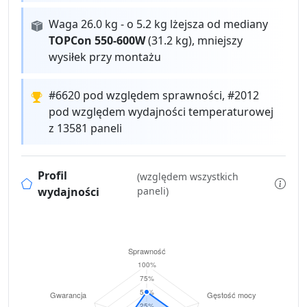
Waga 26.0 kg - o 5.2 kg lżejsza od mediany
TOPCon 550-600W
(31.2 kg), mniejszy
wysiłek przy montażu
#6620 pod względem sprawności, #2012
pod względem wydajności temperaturowej
z 13581 paneli
Profil
(względem wszystkich
wydajności
paneli)