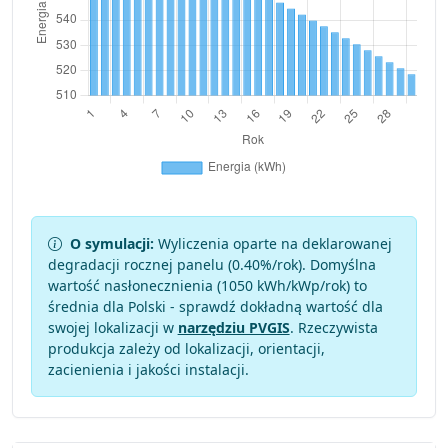
O symulacji:
Wyliczenia oparte na deklarowanej
degradacji rocznej panelu (
0.40
%/rok). Domyślna
wartość nasłonecznienia (1050 kWh/kWp/rok) to
średnia dla Polski - sprawdź dokładną wartość dla
swojej lokalizacji w
narzędziu PVGIS
. Rzeczywista
produkcja zależy od lokalizacji, orientacji,
zacienienia i jakości instalacji.