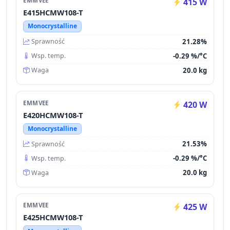
EMMVEE
415 W
E415HCMW108-T
Monocrystalline
21.28%
Sprawność
-0.29 %/°C
Wsp. temp.
20.0 kg
Waga
EMMVEE
420 W
E420HCMW108-T
Monocrystalline
21.53%
Sprawność
-0.29 %/°C
Wsp. temp.
20.0 kg
Waga
EMMVEE
425 W
E425HCMW108-T