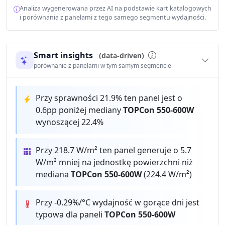
Analiza wygenerowana przez AI na podstawie kart katalogowych
i porównania z panelami z tego samego segmentu wydajności.
Smart insights
(data-driven)
porównanie z panelami w tym samym segmencie
Przy sprawności 21.9% ten panel jest o
0.6pp poniżej mediany
TOPCon 550-600W
wynoszącej 22.4%
Przy 218.7 W/m² ten panel generuje o 5.7
W/m² mniej na jednostkę powierzchni niż
mediana
TOPCon 550-600W
(224.4 W/m²)
Przy -0.29%/°C wydajność w gorące dni jest
typowa dla paneli
TOPCon 550-600W