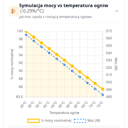
Symulacja mocy vs temperatura ogniw
(-0.29%/°C)
jak moc spada z rosnącą temperaturą ogniwa