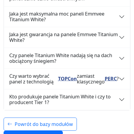
Jaka jest maksymalna moc paneli Emmvee
Titanium White?
Jaka jest gwarancja na panele Emmvee Titanium
White?
Czy panele Titanium White nadają się na dach
obciążony śniegiem?
Czy warto wybrać
zamiast
TOPCon
PERC
?
panel z technologią
klasycznego
Kto produkuje panele Titanium White i czy to
producent Tier 1?
Powrót do bazy modułów