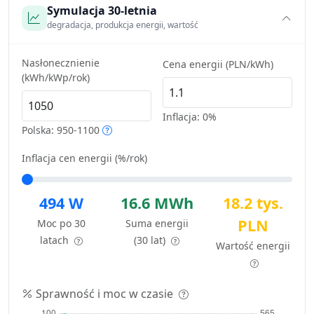
Symulacja 30-letnia
degradacja, produkcja energii, wartość
Nasłonecznienie
Cena energii (PLN/kWh)
(kWh/kWp/rok)
Inflacja:
0%
Polska: 950-1100
Inflacja cen energii (%/rok)
494 W
16.6 MWh
18.2 tys.
PLN
Moc po 30
Suma energii
latach
(30 lat)
Wartość energii
Sprawność i moc w czasie