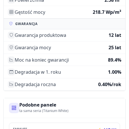
Gęstość mocy
218.7 Wp/m²
GWARANCJA
Gwarancja produktowa
12 lat
Gwarancja mocy
25 lat
Moc na koniec gwarancji
89.4%
Degradacja w 1. roku
1.00%
Degradacja roczna
0.40%/rok
Podobne panele
ta sama seria (Titanium White)