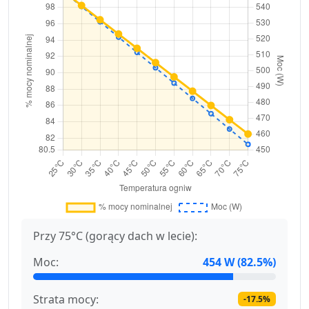
Przy 75°C (gorący dach w lecie):
Moc:
454 W (82.5%)
Strata mocy:
-17.5%