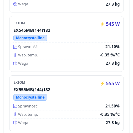
27.3 kg
Waga
EXIOM
545 W
EX545MB(144)182
Monocrystalline
21.10%
Sprawność
-0.35 %/°C
Wsp. temp.
27.3 kg
Waga
EXIOM
555 W
EX555MB(144)182
Monocrystalline
21.50%
Sprawność
-0.35 %/°C
Wsp. temp.
27.3 kg
Waga