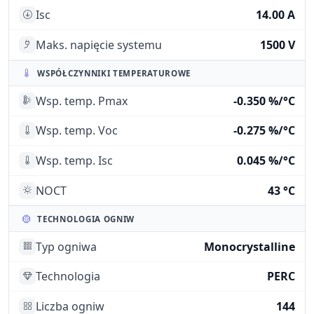
Isc
14.00 A
Maks. napięcie systemu
1500 V
WSPÓŁCZYNNIKI TEMPERATUROWE
Wsp. temp. Pmax
-0.350 %/°C
Wsp. temp. Voc
-0.275 %/°C
Wsp. temp. Isc
0.045 %/°C
NOCT
43 °C
TECHNOLOGIA OGNIW
Typ ogniwa
Monocrystalline
Technologia
PERC
Liczba ogniw
144