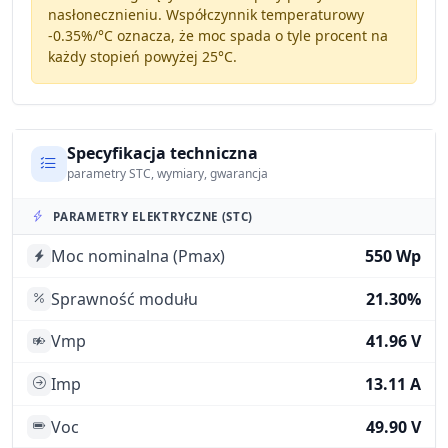
nasłonecznieniu. Współczynnik temperaturowy
-0.35%/°C
oznacza, że moc spada o tyle procent na
każdy stopień powyżej 25°C.
Specyfikacja techniczna
parametry STC, wymiary, gwarancja
PARAMETRY ELEKTRYCZNE (STC)
Moc nominalna (Pmax)
550 Wp
Sprawność modułu
21.30%
Vmp
41.96 V
Imp
13.11 A
Voc
49.90 V