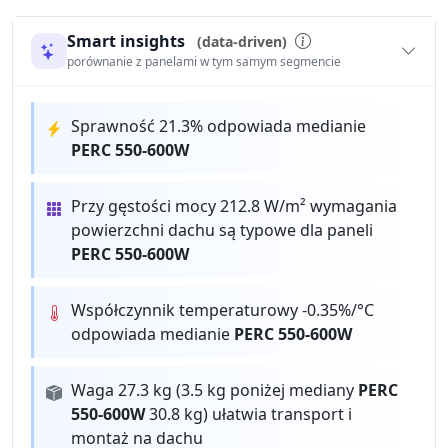
Smart insights
(data-driven)
porównanie z panelami w tym samym segmencie
Sprawność 21.3% odpowiada medianie
PERC 550-600W
Przy gęstości mocy 212.8 W/m² wymagania
powierzchni dachu są typowe dla paneli
PERC 550-600W
Współczynnik temperaturowy -0.35%/°C
odpowiada medianie
PERC 550-600W
Waga 27.3 kg (3.5 kg poniżej mediany
PERC
550-600W
30.8 kg) ułatwia transport i
montaż na dachu