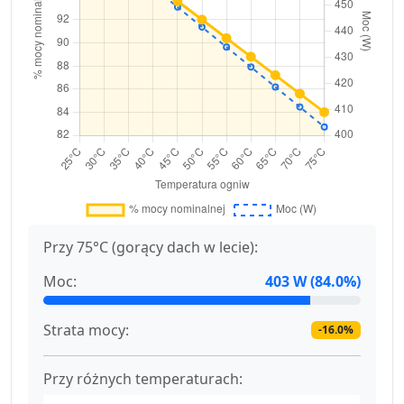
Przy 75°C (gorący dach w lecie):
Moc:
403 W (84.0%)
Strata mocy:
-16.0%
Przy różnych temperaturach: