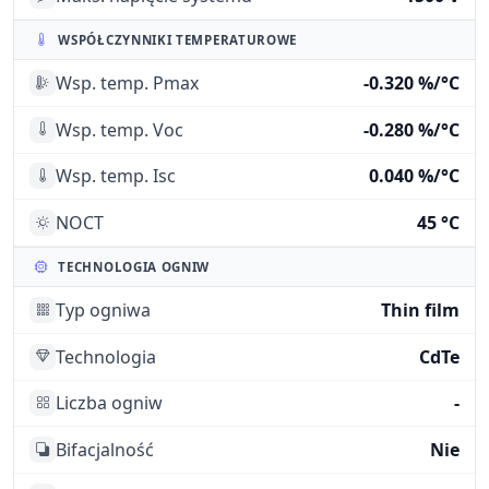
WSPÓŁCZYNNIKI TEMPERATUROWE
Wsp. temp. Pmax
-0.320 %/°C
Wsp. temp. Voc
-0.280 %/°C
Wsp. temp. Isc
0.040 %/°C
NOCT
45 °C
TECHNOLOGIA OGNIW
Typ ogniwa
Thin film
Technologia
CdTe
Liczba ogniw
-
Bifacjalność
Nie