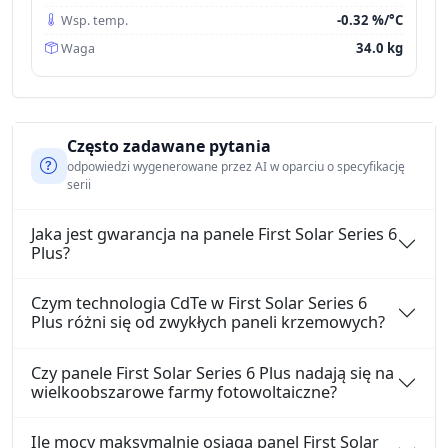
-0.32 %/°C
Wsp. temp.
34.0 kg
Waga
Często zadawane pytania
odpowiedzi wygenerowane przez AI w oparciu o specyfikację
serii
Jaka jest gwarancja na panele First Solar Series 6
Plus?
Czym technologia CdTe w First Solar Series 6
Plus różni się od zwykłych paneli krzemowych?
Czy panele First Solar Series 6 Plus nadają się na
wielkoobszarowe farmy fotowoltaiczne?
Ile mocy maksymalnie osiąga panel First Solar