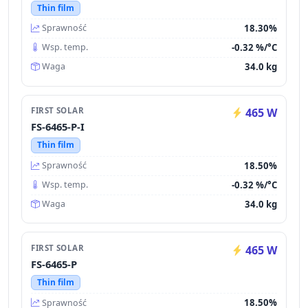
Thin film
18.30%
Sprawność
-0.32 %/°C
Wsp. temp.
34.0 kg
Waga
FIRST SOLAR
465 W
FS-6465-P-I
Thin film
18.50%
Sprawność
-0.32 %/°C
Wsp. temp.
34.0 kg
Waga
FIRST SOLAR
465 W
FS-6465-P
Thin film
18.50%
Sprawność