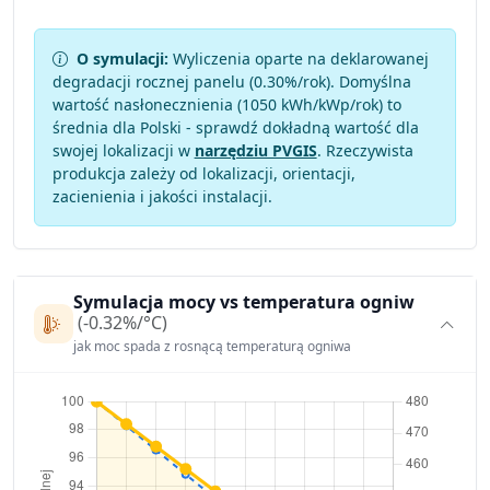
O symulacji:
Wyliczenia oparte na deklarowanej
degradacji rocznej panelu (
0.30
%/rok). Domyślna
wartość nasłonecznienia (1050 kWh/kWp/rok) to
średnia dla Polski - sprawdź dokładną wartość dla
swojej lokalizacji w
narzędziu PVGIS
. Rzeczywista
produkcja zależy od lokalizacji, orientacji,
zacienienia i jakości instalacji.
Symulacja mocy vs temperatura ogniw
(-0.32%/°C)
jak moc spada z rosnącą temperaturą ogniwa