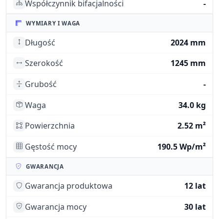
Współczynnik bifacjalności
-
WYMIARY I WAGA
Długość
2024 mm
Szerokość
1245 mm
Grubość
-
Waga
34.0 kg
Powierzchnia
2.52 m²
Gęstość mocy
190.5 Wp/m²
GWARANCJA
Gwarancja produktowa
12 lat
Gwarancja mocy
30 lat