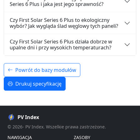
Series 6 Plus i jaka jest jego sprawność?
Czy First Solar Series 6 Plus to ekologiczny
wybór? Jak wygląda ślad węglowy tych paneli?
Czy First Solar Series 6 Plus działa dobrze w
upalne dni i przy wysokich temperaturach?
Powrót do bazy modułów
Drukuj specyfikację
PV Index
© 2026- PV Index. Wszelkie prawa zastrzeżone.
NAWIGACJA
ZASOBY