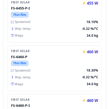
FIRST SOLAR
455 W
FS-6455-P-I
Thin film
18.10%
Sprawność
-0.32 %/°C
Wsp. temp.
34.0 kg
Waga
FIRST SOLAR
460 W
FS-6460-P
Thin film
18.30%
Sprawność
-0.32 %/°C
Wsp. temp.
34.0 kg
Waga
FIRST SOLAR
460 W
FS-6460-P-I