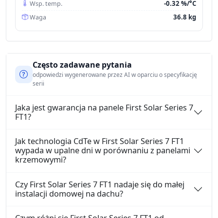
-0.32 %/°C
Wsp. temp.
36.8 kg
Waga
Często zadawane pytania
odpowiedzi wygenerowane przez AI w oparciu o specyfikację
serii
Jaka jest gwarancja na panele First Solar Series 7
FT1?
Jak technologia CdTe w First Solar Series 7 FT1
wypada w upalne dni w porównaniu z panelami
krzemowymi?
Czy First Solar Series 7 FT1 nadaje się do małej
instalacji domowej na dachu?