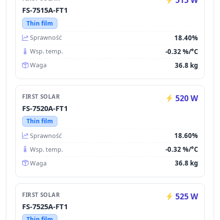
515 W
FS-7515A-FT1
Thin film
18.40%
Sprawność
-0.32 %/°C
Wsp. temp.
36.8 kg
Waga
FIRST SOLAR
520 W
FS-7520A-FT1
Thin film
18.60%
Sprawność
-0.32 %/°C
Wsp. temp.
36.8 kg
Waga
FIRST SOLAR
525 W
FS-7525A-FT1
Thin film