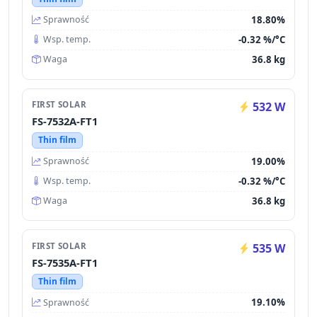
18.80%
Sprawność
-0.32 %/°C
Wsp. temp.
36.8 kg
Waga
FIRST SOLAR
532 W
FS-7532A-FT1
Thin film
19.00%
Sprawność
-0.32 %/°C
Wsp. temp.
36.8 kg
Waga
FIRST SOLAR
535 W
FS-7535A-FT1
Thin film
19.10%
Sprawność