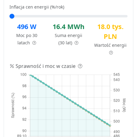
Inflacja cen energii (%/rok)
496 W
16.4 MWh
18.0 tys.
PLN
Moc po 30
Suma energii
latach
(30 lat)
Wartość energii
Sprawność i moc w czasie