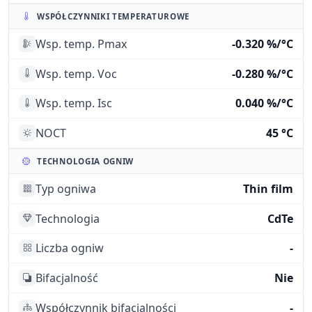
WSPÓŁCZYNNIKI TEMPERATUROWE
Wsp. temp. Pmax
-0.320 %/°C
Wsp. temp. Voc
-0.280 %/°C
Wsp. temp. Isc
0.040 %/°C
NOCT
45 °C
TECHNOLOGIA OGNIW
Typ ogniwa
Thin film
Technologia
CdTe
Liczba ogniw
-
Bifacjalność
Nie
Współczynnik bifacjalności
-