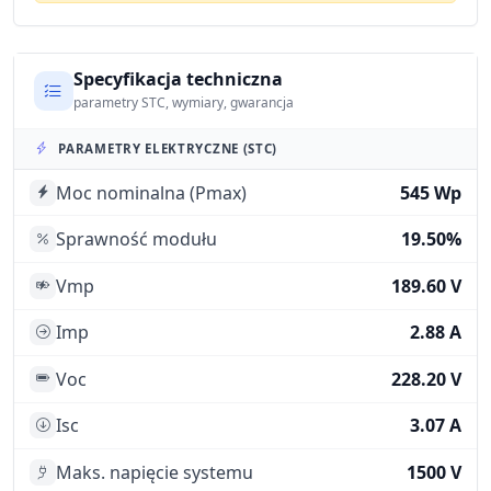
Specyfikacja techniczna
parametry STC, wymiary, gwarancja
PARAMETRY ELEKTRYCZNE (STC)
Moc nominalna (Pmax)
545 Wp
Sprawność modułu
19.50%
Vmp
189.60 V
Imp
2.88 A
Voc
228.20 V
Isc
3.07 A
Maks. napięcie systemu
1500 V