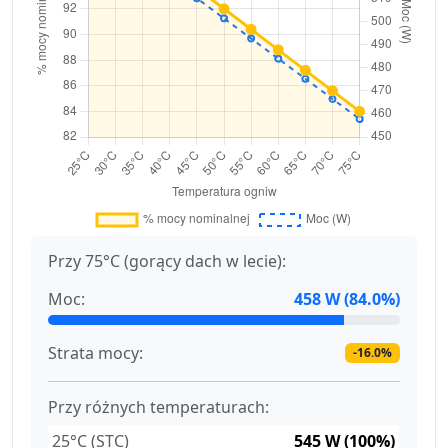
Przy 75°C (gorący dach w lecie):
Moc:
458 W (84.0%)
Strata mocy:
-16.0%
Przy różnych temperaturach:
25°C (STC)
545 W (100%)