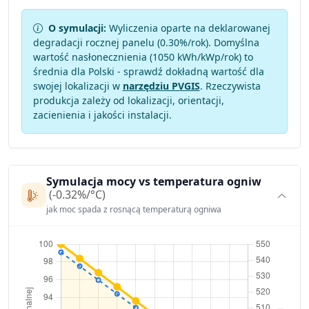
O symulacji:
Wyliczenia oparte na deklarowanej
degradacji rocznej panelu (
0.30
%/rok). Domyślna
wartość nasłonecznienia (1050 kWh/kWp/rok) to
średnia dla Polski - sprawdź dokładną wartość dla
swojej lokalizacji w
narzędziu PVGIS
. Rzeczywista
produkcja zależy od lokalizacji, orientacji,
zacienienia i jakości instalacji.
Symulacja mocy vs temperatura ogniw
(-0.32%/°C)
jak moc spada z rosnącą temperaturą ogniwa