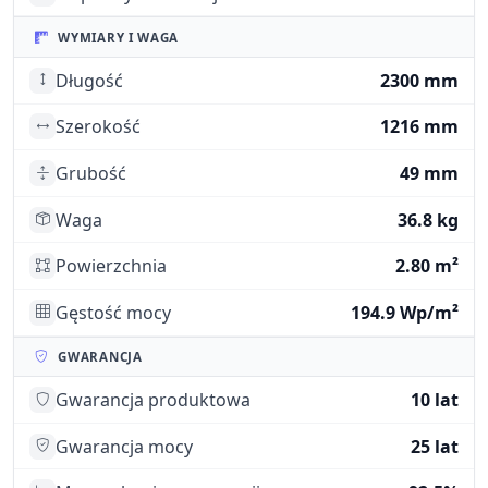
WYMIARY I WAGA
Długość
2300 mm
Szerokość
1216 mm
Grubość
49 mm
Waga
36.8 kg
Powierzchnia
2.80 m²
Gęstość mocy
194.9 Wp/m²
GWARANCJA
Gwarancja produktowa
10 lat
Gwarancja mocy
25 lat