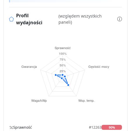
Profil
(względem wszystkich
wydajności
paneli)
Sprawność
#12263
90%