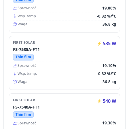
19.00%
Sprawność
-0.32 %/°C
Wsp. temp.
36.8 kg
Waga
FIRST SOLAR
535 W
FS-7535A-FT1
Thin film
19.10%
Sprawność
-0.32 %/°C
Wsp. temp.
36.8 kg
Waga
FIRST SOLAR
540 W
FS-7540A-FT1
Thin film
19.30%
Sprawność