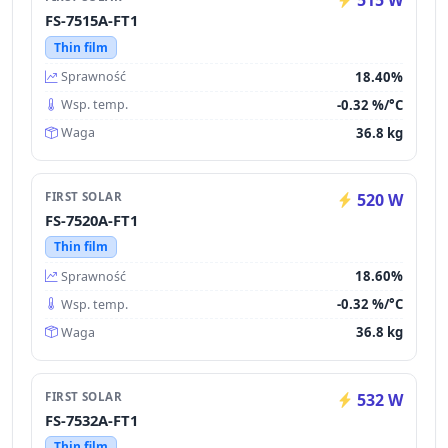
515 W
FS-7515A-FT1
Thin film
18.40%
Sprawność
-0.32 %/°C
Wsp. temp.
36.8 kg
Waga
FIRST SOLAR
520 W
FS-7520A-FT1
Thin film
18.60%
Sprawność
-0.32 %/°C
Wsp. temp.
36.8 kg
Waga
FIRST SOLAR
532 W
FS-7532A-FT1
Thin film