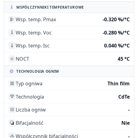
WSPÓŁCZYNNIKI TEMPERATUROWE
Wsp. temp. Pmax
-0.320 %/°C
Wsp. temp. Voc
-0.280 %/°C
Wsp. temp. Isc
0.040 %/°C
NOCT
45 °C
TECHNOLOGIA OGNIW
Typ ogniwa
Thin film
Technologia
CdTe
Liczba ogniw
-
Bifacjalność
Nie
Współczynnik bifacjalności
-