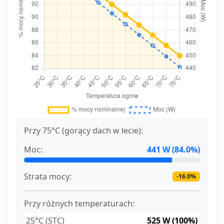
Przy 75°C (gorący dach w lecie):
Moc:
441 W (84.0%)
Strata mocy:
-16.0%
Przy różnych temperaturach:
25°C (STC)
525 W (100%)