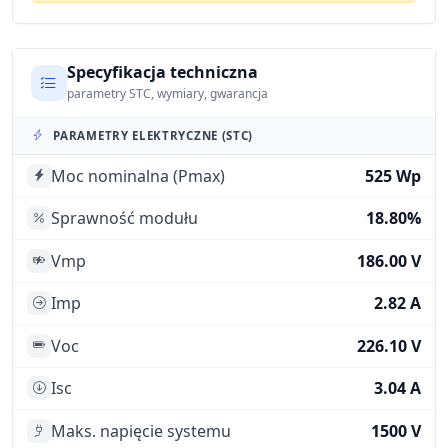
Specyfikacja techniczna
parametry STC, wymiary, gwarancja
PARAMETRY ELEKTRYCZNE (STC)
Moc nominalna (Pmax)
525 Wp
Sprawność modułu
18.80%
Vmp
186.00 V
Imp
2.82 A
Voc
226.10 V
Isc
3.04 A
Maks. napięcie systemu
1500 V