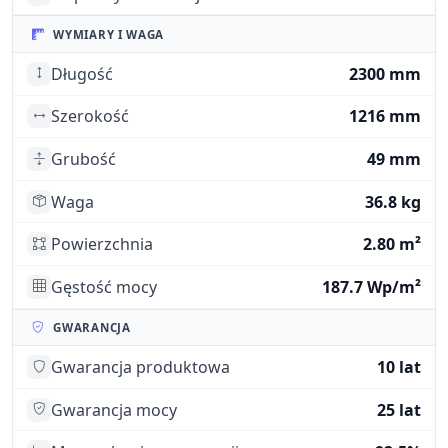
WYMIARY I WAGA
Długość
2300 mm
Szerokość
1216 mm
Grubość
49 mm
Waga
36.8 kg
Powierzchnia
2.80 m²
Gęstość mocy
187.7 Wp/m²
GWARANCJA
Gwarancja produktowa
10 lat
Gwarancja mocy
25 lat