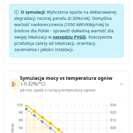
O symulacji:
Wyliczenia oparte na deklarowanej
degradacji rocznej panelu (
0.30
%/rok). Domyślna
wartość nasłonecznienia (1050 kWh/kWp/rok) to
średnia dla Polski - sprawdź dokładną wartość dla
swojej lokalizacji w
narzędziu PVGIS
. Rzeczywista
produkcja zależy od lokalizacji, orientacji,
zacienienia i jakości instalacji.
Symulacja mocy vs temperatura ogniw
(-0.32%/°C)
jak moc spada z rosnącą temperaturą ogniwa