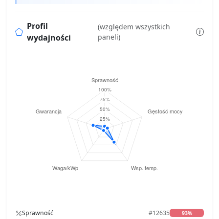
Profil
(względem wszystkich
wydajności
paneli)
Sprawność
#12635
93%