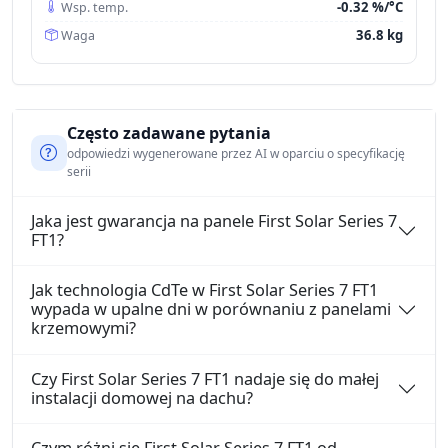
-0.32 %/°C
Wsp. temp.
36.8 kg
Waga
Często zadawane pytania
odpowiedzi wygenerowane przez AI w oparciu o specyfikację
serii
Jaka jest gwarancja na panele First Solar Series 7
FT1?
Jak technologia CdTe w First Solar Series 7 FT1
wypada w upalne dni w porównaniu z panelami
krzemowymi?
Czy First Solar Series 7 FT1 nadaje się do małej
instalacji domowej na dachu?