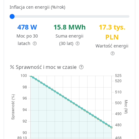
Inflacja cen energii (%/rok)
478 W
15.8 MWh
17.3 tys.
PLN
Moc po 30
Suma energii
latach
(30 lat)
Wartość energii
Sprawność i moc w czasie