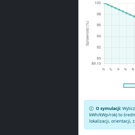
O symulacji:
Wylicz
kWh/kWp/rok) to średni
lokalizacji, orientacji, 