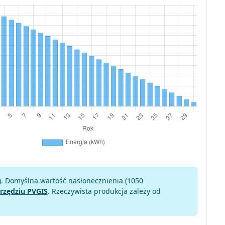
). Domyślna wartość nasłonecznienia (1050
rzędziu PVGIS
. Rzeczywista produkcja zależy od