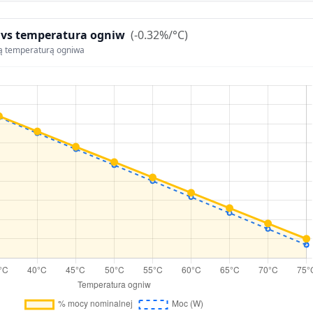
 vs temperatura ogniw
(-0.32%/°C)
ą temperaturą ogniwa