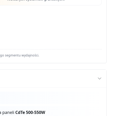
ego segmentu wydajności.
a paneli
CdTe 500-550W