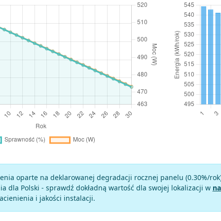
enia oparte na deklarowanej degradacji rocznej panelu (
0.30
%/rok
a dla Polski - sprawdź dokładną wartość dla swojej lokalizacji w
na
zacienienia i jakości instalacji.