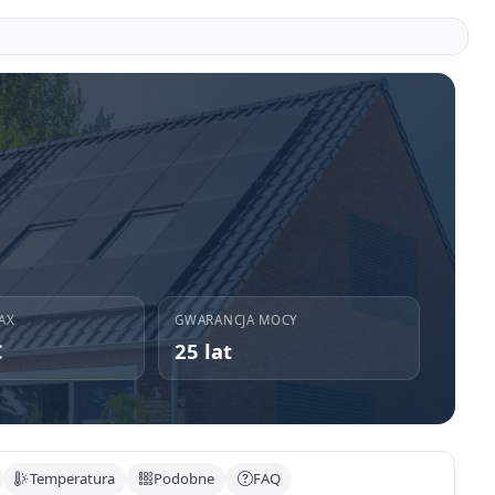
AX
GWARANCJA MOCY
C
25 lat
Temperatura
Podobne
FAQ