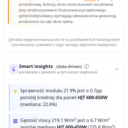
produktowej. Krótszy okres może stanowić utrudnienie
przy strukturyzowaniu finansowania projektowego,
gdzie kredytodawcy wymagają zabezpieczenia gwarancją
producenta na cały okres spłaty.
Analiza wygenerowana przez AI na podstawie kart katalogowych
i porównania z panelami z tego samego segmentu wydajności.
Smart insights
(data-driven)
porównanie z panelami w tym samym segmencie
Sprawność modułu 21.9% jest o 0.7pp
poniżej średniej dla paneli
HJT 600-650W
(mediana: 22.6%)
Gęstość mocy 219.1 W/m² jest o 6.7 W/m²
poniżej mediany
HJT 600-650W
(225.8 W/m²)