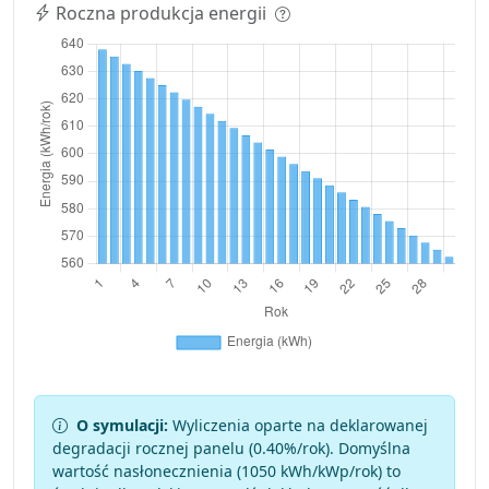
Roczna produkcja energii
O symulacji:
Wyliczenia oparte na deklarowanej
degradacji rocznej panelu (
0.40
%/rok). Domyślna
wartość nasłonecznienia (1050 kWh/kWp/rok) to