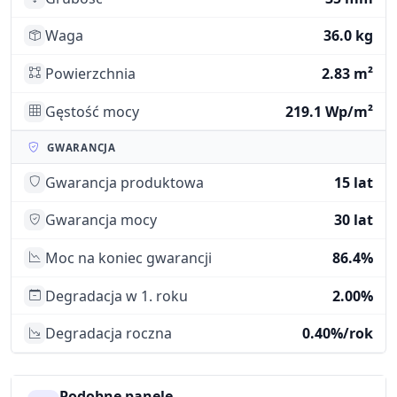
Waga
36.0 kg
Powierzchnia
2.83 m²
Gęstość mocy
219.1 Wp/m²
GWARANCJA
Gwarancja produktowa
15 lat
Gwarancja mocy
30 lat
Moc na koniec gwarancji
86.4%
Degradacja w 1. roku
2.00%
Degradacja roczna
0.40%/rok
Podobne panele