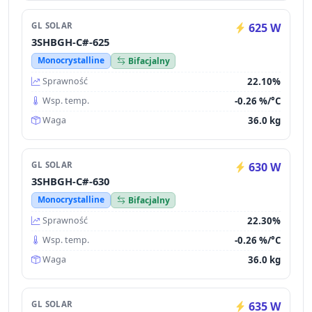
GL SOLAR
625 W
3SHBGH-C#-625
Monocrystalline
Bifacjalny
22.10%
Sprawność
-0.26 %/°C
Wsp. temp.
36.0 kg
Waga
GL SOLAR
630 W
3SHBGH-C#-630
Monocrystalline
Bifacjalny
22.30%
Sprawność
-0.26 %/°C
Wsp. temp.
36.0 kg
Waga
GL SOLAR
635 W