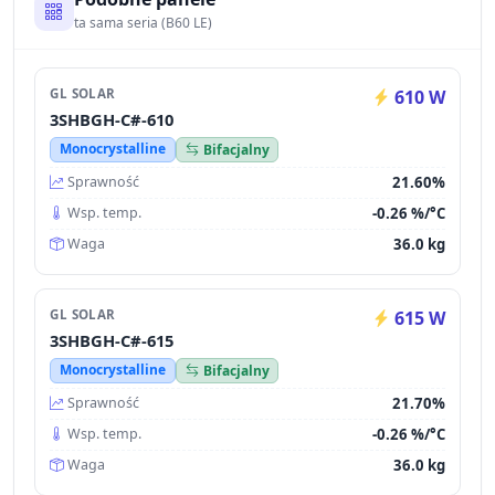
ta sama seria (B60 LE)
GL SOLAR
610 W
3SHBGH-C#-610
Monocrystalline
Bifacjalny
21.60%
Sprawność
-0.26 %/°C
Wsp. temp.
36.0 kg
Waga
GL SOLAR
615 W
3SHBGH-C#-615
Monocrystalline
Bifacjalny
21.70%
Sprawność
-0.26 %/°C
Wsp. temp.
36.0 kg
Waga