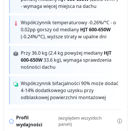
- wymaga więcej miejsca na dachu
Współczynnik temperaturowy -0.26%/°C - o
0.02pp gorszy od mediany
HJT 600-650W
(-0.24%/°C), wyższe straty w upalne dni
Przy 36.0 kg (2.4 kg powyżej mediany
HJT
600-650W
33.6 kg), wymaga sprawdzenia
nośności dachu
Współczynnik bifacjalności 90% może dodać
4-14% dodatkowego uzysku przy
odblaskowej powierzchni montażowej
Profil
(względem wszystkich
wydajności
paneli)