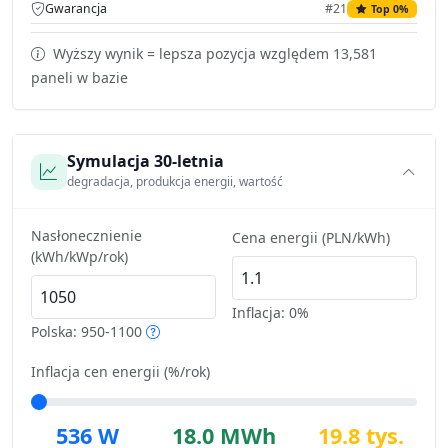
Gwarancja
#21
Top 0%
Wyższy wynik = lepsza pozycja względem 13,581
paneli w bazie
Symulacja 30-letnia
degradacja, produkcja energii, wartość
Nasłonecznienie
Cena energii (PLN/kWh)
(kWh/kWp/rok)
Inflacja:
0%
Polska: 950-1100
Inflacja cen energii (%/rok)
536 W
18.0 MWh
19.8 tys.