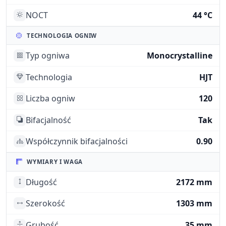
NOCT
44 °C
TECHNOLOGIA OGNIW
Typ ogniwa
Monocrystalline
Technologia
HJT
Liczba ogniw
120
Bifacjalność
Tak
Współczynnik bifacjalności
0.90
WYMIARY I WAGA
Długość
2172 mm
Szerokość
1303 mm
Grubość
35 mm