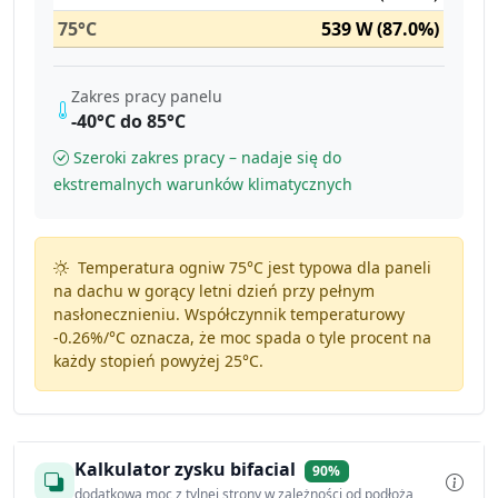
75°C
539 W (87.0%)
Zakres pracy panelu
-40°C do 85°C
Szeroki zakres pracy – nadaje się do
ekstremalnych warunków klimatycznych
Temperatura ogniw 75°C jest typowa dla paneli
na dachu w gorący letni dzień przy pełnym
nasłonecznieniu. Współczynnik temperaturowy
-0.26%/°C
oznacza, że moc spada o tyle procent na
każdy stopień powyżej 25°C.
Kalkulator zysku bifacial
90%
dodatkowa moc z tylnej strony w zależności od podłoża