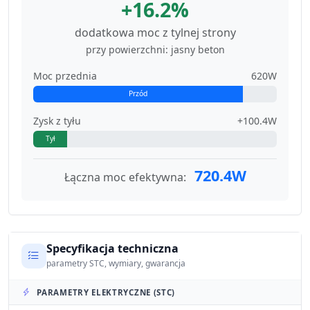
+16.2%
dodatkowa moc z tylnej strony
przy powierzchni: jasny beton
Moc przednia
620W
Przód
Zysk z tyłu
+100.4W
Tył
720.4W
Łączna moc efektywna:
Specyfikacja techniczna
parametry STC, wymiary, gwarancja
PARAMETRY ELEKTRYCZNE (STC)