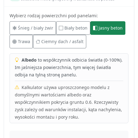
Wybierz rodzaj powierzchni pod panelami:
Śnieg / biały żwir
Biały beton
Jasny beton
Trawa
Ciemny dach / asfalt
Albedo
to współczynnik odbicia światła (0-100%).
Im jaśniejsza powierzchnia, tym więcej światła
odbija na tylną stronę panelu.
Kalkulator używa uproszczonego modelu z
domyślnymi wartościami albedo oraz
współczynnikiem pokrycia gruntu 0.6. Rzeczywisty
zysk zależy od warunków instalacji, kąta nachylenia,
wysokości montażu i pory roku.